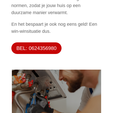
normen, zodat je jouw huis op een
duurzame manier verwarmt.
En het bespaart je ook nog eens geld! Een
win-winsituatie dus.
BEL: 0624356980