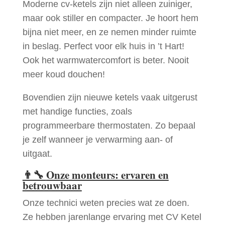
Moderne cv-ketels zijn niet alleen zuiniger,
maar ook stiller en compacter. Je hoort hem
bijna niet meer, en ze nemen minder ruimte
in beslag. Perfect voor elk huis in ’t Hart!
Ook het warmwatercomfort is beter. Nooit
meer koud douchen!
Bovendien zijn nieuwe ketels vaak uitgerust
met handige functies, zoals
programmeerbare thermostaten. Zo bepaal
je zelf wanneer je verwarming aan- of
uitgaat.
👨‍🔧
Onze monteurs: ervaren en
betrouwbaar
Onze technici weten precies wat ze doen.
Ze hebben jarenlange ervaring met CV Ketel