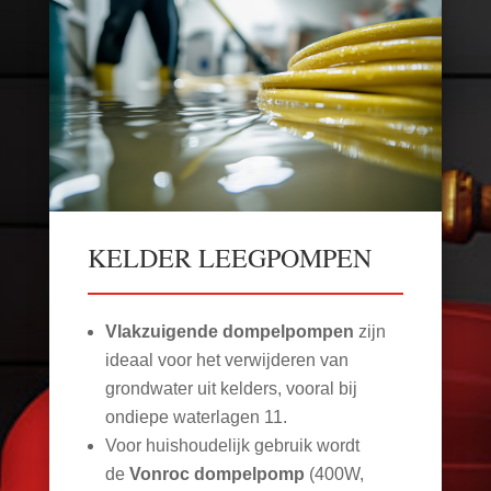
KELDER LEEGPOMPEN
Vlakzuigende dompelpompen
zijn
ideaal voor het verwijderen van
grondwater uit kelders, vooral bij
ondiepe waterlagen
11
.
Voor huishoudelijk gebruik wordt
de
Vonroc dompelpomp
(400W,