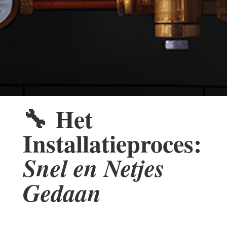
🔧
Het
Installatieproces:
Snel en Netjes
Gedaan