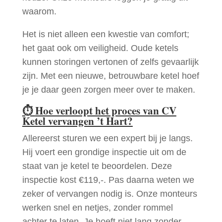
waarom.
Het is niet alleen een kwestie van comfort;
het gaat ook om veiligheid. Oude ketels
kunnen storingen vertonen of zelfs gevaarlijk
zijn. Met een nieuwe, betrouwbare ketel hoef
je je daar geen zorgen meer over te maken.
⏱
Hoe verloopt het proces van CV
Ketel vervangen ’t Hart?
Allereerst sturen we een expert bij je langs.
Hij voert een grondige inspectie uit om de
staat van je ketel te beoordelen. Deze
inspectie kost €119,-. Pas daarna weten we
zeker of vervangen nodig is. Onze monteurs
werken snel en netjes, zonder rommel
achter te laten. Je hoeft niet lang zonder