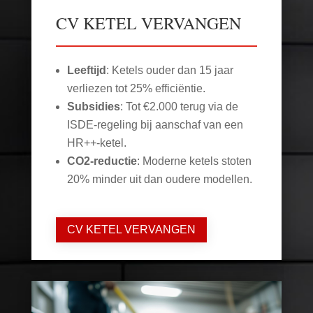
CV KETEL VERVANGEN
Leeftijd
: Ketels ouder dan 15 jaar
verliezen tot 25% efficiëntie.
Subsidies
: Tot €2.000 terug via de
ISDE-regeling bij aanschaf van een
HR++-ketel.
CO2-reductie
: Moderne ketels stoten
20% minder uit dan oudere modellen.
CV KETEL VERVANGEN