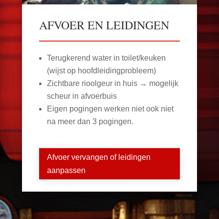
AFVOER EN LEIDINGEN
Terugkerend water in toilet/keuken
(wijst op hoofdleidingprobleem)
Zichtbare rioolgeur in huis → mogelijk
scheur in afvoerbuis
Eigen pogingen werken niet ook niet
na meer dan 3 pogingen.
Afvoer vervangen of leidingen
aanpassen