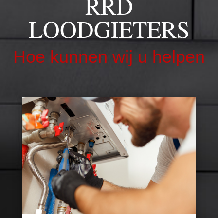
RRD
LOODGIETERS
Hoe kunnen wij u helpen