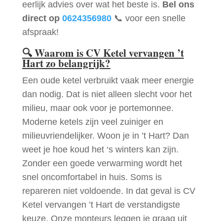
eerlijk advies over wat het beste is.
Bel ons
direct op
0624356980
📞 voor een snelle
afspraak!
🔍
Waarom is CV Ketel vervangen ’t
Hart zo belangrijk?
Een oude ketel verbruikt vaak meer energie
dan nodig. Dat is niet alleen slecht voor het
milieu, maar ook voor je portemonnee.
Moderne ketels zijn veel zuiniger en
milieuvriendelijker. Woon je in ’t Hart? Dan
weet je hoe koud het ‘s winters kan zijn.
Zonder een goede verwarming wordt het
snel oncomfortabel in huis. Soms is
repareren niet voldoende. In dat geval is CV
Ketel vervangen ’t Hart de verstandigste
keuze. Onze monteurs leggen je graag uit