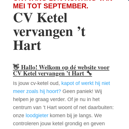
MEI TOT SEPTEMBER.
CV Ketel
vervangen ’t
Hart
👋
Hallo! Welkom op dé website voor
CV Ketel vervangen ’t Hart
🔧
Is jouw cv-ketel oud,
kapot of werkt hij niet
meer zoals hij hoort?
Geen paniek! Wij
helpen je graag verder. Of je nu in het
centrum van ’t Hart woont of net daarbuiten:
onze
loodgieter
komen bij je langs. We
controleren jouw ketel grondig en geven