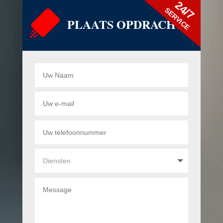
24/7
SERVICE
PLAATS OPDRACHT