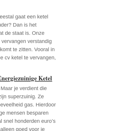
Meestal gaat een ketel
uder? Dan is het
t de staat is. Onze
f vervangen verstandig
komt te zitten. Vooral in
 je cv ketel te vervangen,
nergiezuinige Ketel
 Maar je verdient die
zijn superzuinig. Ze
oeveelheid gas. Hierdoor
mige mensen besparen
al snel honderden euro’s
 alleen goed voor je