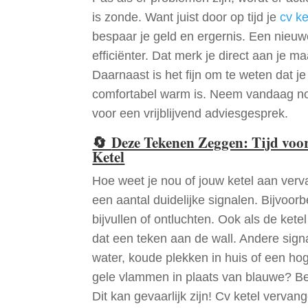
is zonde. Want juist door op tijd je
cv ke
bespaar je geld en ergernis. Een nieuw
efficiënter. Dat merk je direct aan je m
Daarnaast is het fijn om te weten dat je
comfortabel warm is. Neem vandaag no
voor een vrijblijvend adviesgesprek.
🔄
Deze Tekenen Zeggen: Tijd voo
Ketel
Hoe weet je nou of jouw ketel aan verva
een aantal duidelijke signalen. Bijvoor
bijvullen of ontluchten. Ook als de kete
dat een teken aan de wall. Andere sign
water, koude plekken in huis of een ho
gele vlammen in plaats van blauwe? Bel
Dit kan gevaarlijk zijn! Cv ketel vervan