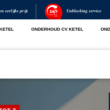
en eerlijke prijs
Unblocking service
 KETEL
ONDERHOUD CV KETEL
OND