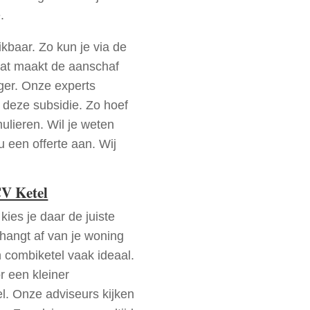
.
kbaar. Zo kun je via de
Dat maakt de aanschaf
ger. Onze experts
 deze subsidie. Zo hoef
mulieren. Wil je weten
 een offerte aan. Wij
CV Ketel
kies je daar de juiste
 hangt af van je woning
n combiketel vaak ideaal.
r een kleiner
. Onze adviseurs kijken