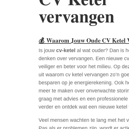
vervangen
💰
Waarom Jouw Oude CV Ketel V
Is jouw
cv-ketel
al wat ouder? Dan is h
denken over vervangen. Een nieuwe cv-k
veiliger en beter voor het milieu. Op d
uit waarom cv ketel vervangen zo’n goed
besparen op je energierekening. Ook h
meer te maken over onverwachte stor
graag met advies en een professionele i
verder en ontdek wat een nieuwe ketel
Veel mensen wachten te lang met het v
Pas als er problemen zijn, wordt er ac