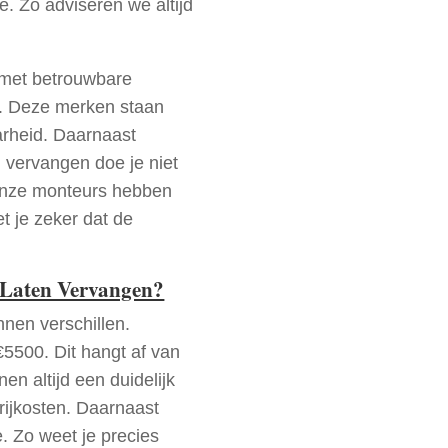
e. Zo adviseren we altijd
n met betrouwbare
as. Deze merken staan
arheid. Daarnaast
l vervangen doe je niet
 Onze monteurs hebben
et je zeker dat de
e Laten Vervangen?
nen verschillen.
5500. Dit hangt af van
nen altijd een duidelijk
orrijkosten. Daarnaast
e. Zo weet je precies