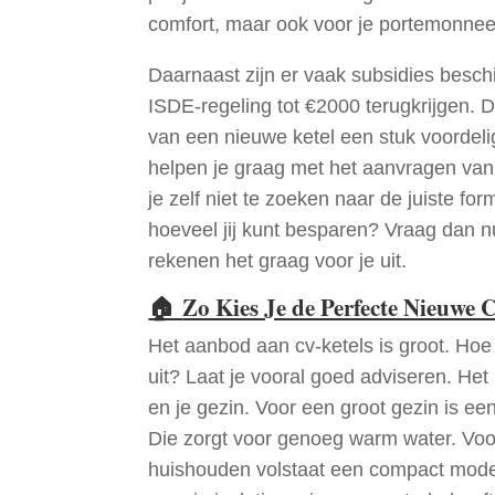
comfort, maar ook voor je portemonnee
Daarnaast zijn er vaak subsidies beschi
ISDE-regeling tot €2000 terugkrijgen. 
van een nieuwe ketel een stuk voordeli
helpen je graag met het aanvragen van
je zelf niet te zoeken naar de juiste for
hoeveel jij kunt besparen? Vraag dan nu
rekenen het graag voor je uit.
🏠
Zo Kies Je de Perfecte Nieuwe 
Het aanbod aan cv-ketels is groot. Hoe 
uit? Laat je vooral goed adviseren. Het
en je gezin. Voor een groot gezin is ee
Die zorgt voor genoeg warm water. Voo
huishouden volstaat een compact model