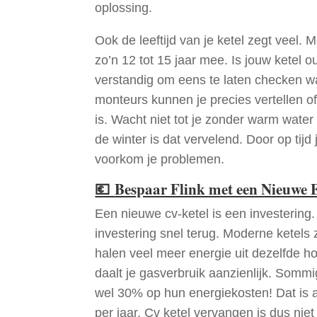
oplossing.
Ook de leeftijd van je ketel zegt veel. 
zo’n 12 tot 15 jaar mee. Is jouw ketel o
verstandig om eens te laten checken wa
monteurs kunnen je precies vertellen o
is. Wacht niet tot je zonder warm water 
de winter is dat vervelend. Door op tijd
voorkom je problemen.
💶
Bespaar Flink met een Nieuwe E
Een nieuwe cv-ketel is een investering.
investering snel terug. Moderne ketels 
halen veel meer energie uit dezelfde h
daalt je gasverbruik aanzienlijk. Som
wel 30% op hun energiekosten! Dat is 
per jaar. Cv ketel vervangen is dus niet