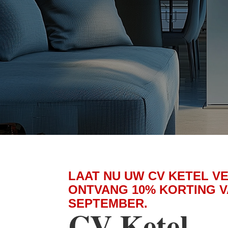
LAAT NU UW CV KETEL V
ONTVANG 10% KORTING V
SEPTEMBER.
CV Ketel