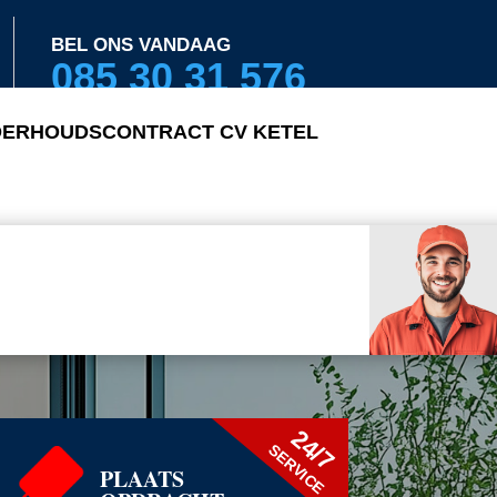
BEL ONS VANDAAG
085 30 31 576
ERHOUDSCONTRACT CV KETEL
24/7
SERVICE
PLAATS