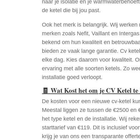
naar je isolatie en je warmwaterbehoeft
de ketel die bij jou past.
Ook het merk is belangrijk. Wij werke
merken zoals Nefit, Vaillant en Interg
bekend om hun kwaliteit en betrouwba
bieden ze vaak lange garantie. Cv kete
elke dag. Kies daarom voor kwaliteit.
ervaring met alle soorten ketels. Zo we
installatie goed verloopt.
🧾
Wat Kost het om je CV Ketel t
De kosten voor een nieuwe cv-ketel kun
Meestal liggen ze tussen de €2500 en €
het type ketel en de installatie. Wij reke
starttarief van €119. Dit is inclusief vo
krijg je van ons een transparante offert