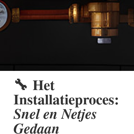
🔧
Het
Installatieproces:
Snel en Netjes
Gedaan