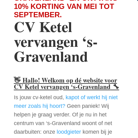
10% KORTING VAN MEI TOT
SEPTEMBER.
CV Ketel
vervangen ‘s-
Gravenland
👋
Hallo! Welkom op dé website voor
CV Ketel vervangen ‘s-Gravenland
🔧
Is jouw cv-ketel oud,
kapot of werkt hij niet
meer zoals hij hoort?
Geen paniek! Wij
helpen je graag verder. Of je nu in het
centrum van ‘s-Gravenland woont of net
daarbuiten: onze
loodgieter
komen bij je