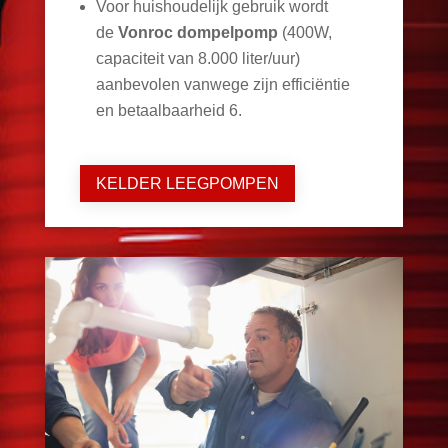
Voor huishoudelijk gebruik wordt
de
Vonroc dompelpomp
(400W,
capaciteit van 8.000 liter/uur)
aanbevolen vanwege zijn efficiëntie
en betaalbaarheid
6
.
KELDER LEEGPOMPEN