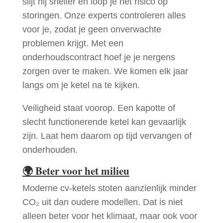
slijt hij sneller en loop je het risico op
storingen. Onze experts controleren alles
voor je, zodat je geen onverwachte
problemen krijgt. Met een
onderhoudscontract hoef je je nergens
zorgen over te maken. We komen elk jaar
langs om je ketel na te kijken.
Veiligheid staat voorop. Een kapotte of
slecht functionerende ketel kan gevaarlijk
zijn. Laat hem daarom op tijd vervangen of
onderhouden.
🌍
Beter voor het milieu
Moderne cv-ketels stoten aanzienlijk minder
CO₂ uit dan oudere modellen. Dat is niet
alleen beter voor het klimaat, maar ook voor