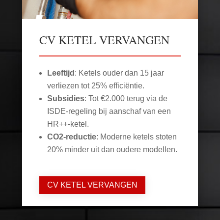
CV KETEL VERVANGEN
Leeftijd
: Ketels ouder dan 15 jaar
verliezen tot 25% efficiëntie.
Subsidies
: Tot €2.000 terug via de
ISDE-regeling bij aanschaf van een
HR++-ketel.
CO2-reductie
: Moderne ketels stoten
20% minder uit dan oudere modellen.
CV KETEL VERVANGEN