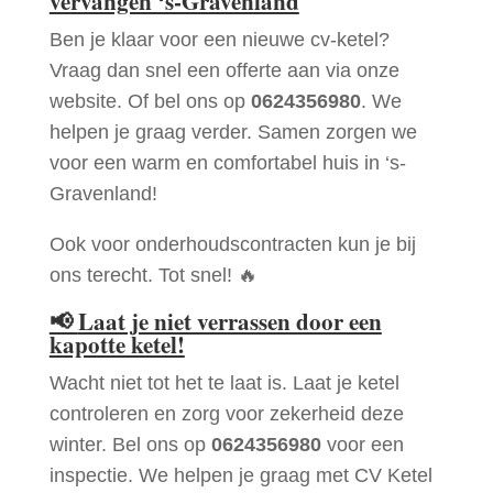
vervangen ‘s-Gravenland
Ben je klaar voor een nieuwe cv-ketel?
Vraag dan snel een offerte aan via onze
website. Of bel ons op
0624356980
. We
helpen je graag verder. Samen zorgen we
voor een warm en comfortabel huis in ‘s-
Gravenland!
Ook voor onderhoudscontracten kun je bij
ons terecht. Tot snel! 🔥
📢
Laat je niet verrassen door een
kapotte ketel!
Wacht niet tot het te laat is. Laat je ketel
controleren en zorg voor zekerheid deze
winter. Bel ons op
0624356980
voor een
inspectie. We helpen je graag met CV Ketel