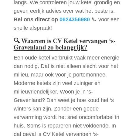
langs. We controleren jouw ketel grondig en
geven eerlijk advies over wat het beste is.
Bel ons direct op
0624356980
📞 voor een
snelle afspraak!
🔍
Waarom is CV Ketel vervangen ‘s-
Gravenland zo belangrijk?
Een oude ketel verbruikt vaak meer energie
dan nodig. Dat is niet alleen slecht voor het
milieu, maar ook voor je portemonnee.
Moderne ketels zijn veel zuiniger en
milieuvriendelijker. Woon je in ‘s-
Gravenland? Dan weet je hoe koud het ‘s
winters kan zijn. Zonder een goede
verwarming wordt het snel oncomfortabel in
huis. Soms is repareren niet voldoende. In
dat geval is CV Ketel vervangen ‘s-