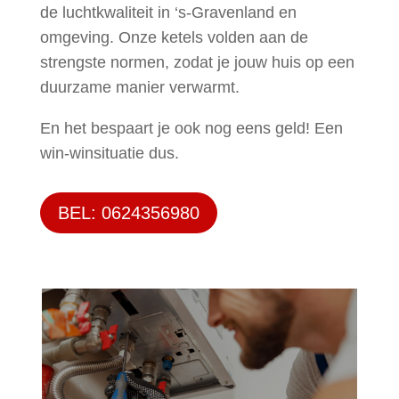
de luchtkwaliteit in ‘s-Gravenland en
omgeving. Onze ketels volden aan de
strengste normen, zodat je jouw huis op een
duurzame manier verwarmt.
En het bespaart je ook nog eens geld! Een
win-winsituatie dus.
BEL: 0624356980