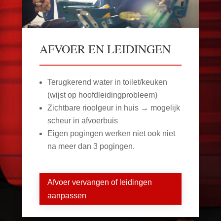
AFVOER EN LEIDINGEN
Terugkerend water in toilet/keuken
(wijst op hoofdleidingprobleem)
Zichtbare rioolgeur in huis → mogelijk
scheur in afvoerbuis
Eigen pogingen werken niet ook niet
na meer dan 3 pogingen.
Afvoer vervangen of leidingen
aanpassen