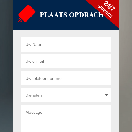
24/7
SERVICE
PLAATS OPDRACHT