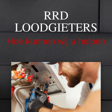
RRD
LOODGIETERS
Hoe kunnen wij u helpen