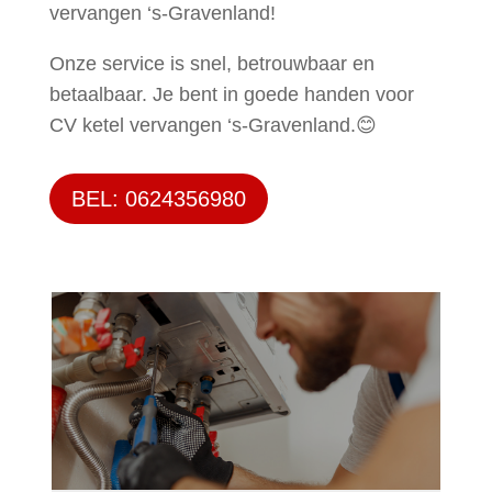
vervangen ‘s-Gravenland!
Onze service is snel, betrouwbaar en
betaalbaar. Je bent in goede handen voor
CV ketel vervangen ‘s-Gravenland.😊
BEL: 0624356980