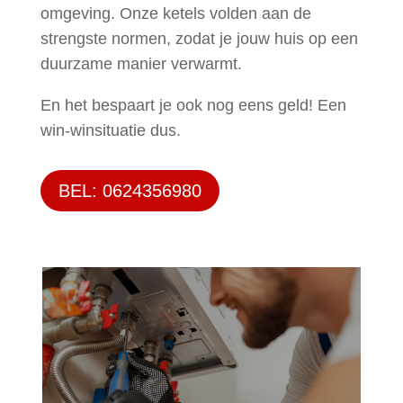
omgeving. Onze ketels volden aan de
strengste normen, zodat je jouw huis op een
duurzame manier verwarmt.
En het bespaart je ook nog eens geld! Een
win-winsituatie dus.
BEL: 0624356980