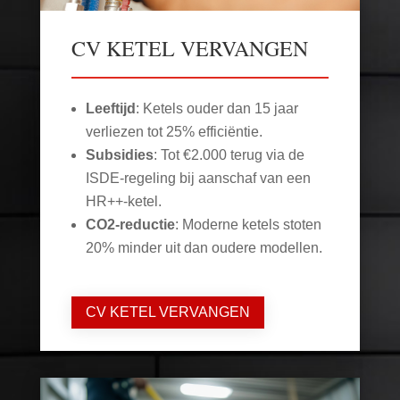
CV KETEL VERVANGEN
Leeftijd
: Ketels ouder dan 15 jaar
verliezen tot 25% efficiëntie.
Subsidies
: Tot €2.000 terug via de
ISDE-regeling bij aanschaf van een
HR++-ketel.
CO2-reductie
: Moderne ketels stoten
20% minder uit dan oudere modellen.
CV KETEL VERVANGEN