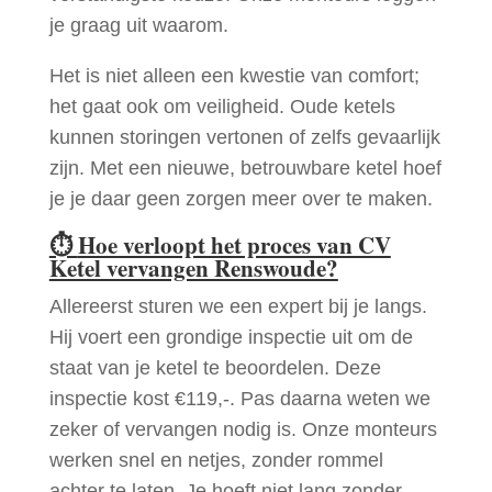
je graag uit waarom.
Het is niet alleen een kwestie van comfort;
het gaat ook om veiligheid. Oude ketels
kunnen storingen vertonen of zelfs gevaarlijk
zijn. Met een nieuwe, betrouwbare ketel hoef
je je daar geen zorgen meer over te maken.
⏱
Hoe verloopt het proces van CV
Ketel vervangen Renswoude?
Allereerst sturen we een expert bij je langs.
Hij voert een grondige inspectie uit om de
staat van je ketel te beoordelen. Deze
inspectie kost €119,-. Pas daarna weten we
zeker of vervangen nodig is. Onze monteurs
werken snel en netjes, zonder rommel
achter te laten. Je hoeft niet lang zonder