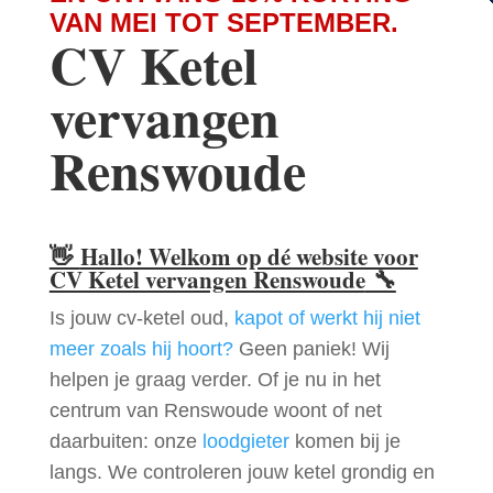
VAN MEI TOT SEPTEMBER.
CV Ketel
vervangen
Renswoude
👋
Hallo! Welkom op dé website voor
CV Ketel vervangen Renswoude
🔧
Is jouw cv-ketel oud,
kapot of werkt hij niet
meer zoals hij hoort?
Geen paniek! Wij
helpen je graag verder. Of je nu in het
centrum van Renswoude woont of net
daarbuiten: onze
loodgieter
komen bij je
langs. We controleren jouw ketel grondig en