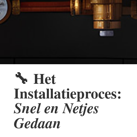
🔧
Het
Installatieproces:
Snel en Netjes
Gedaan