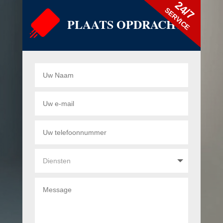
24/7
SERVICE
PLAATS OPDRACHT