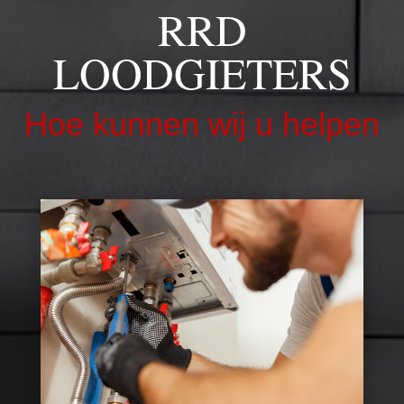
RRD
LOODGIETERS
Hoe kunnen wij u helpen