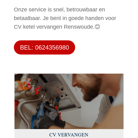
Onze service is snel, betrouwbaar en
betaalbaar. Je bent in goede handen voor
CV ketel vervangen Renswoude.😊
BEL: 0624356980
CV VERVANGEN