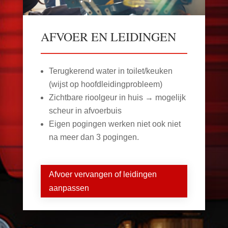
AFVOER EN LEIDINGEN
Terugkerend water in toilet/keuken
(wijst op hoofdleidingprobleem)
Zichtbare rioolgeur in huis → mogelijk
scheur in afvoerbuis
Eigen pogingen werken niet ook niet
na meer dan 3 pogingen.
Afvoer vervangen of leidingen
aanpassen