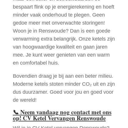
bespaart flink op je energierekening en hoeft
minder vaak onderhoud te plegen. Geen
gedoe meer met onverwachte storingen!
Woon je in Renswoude? Dan is een goede
verwarming extra belangrijk. Onze ketels zijn
van hoogwaardige kwaliteit en gaan jaren
mee. Je kunt weer genieten van een warm
en comfortabel huis.
Bovendien draag je bij aan een beter milieu.
Moderne ketels stoten minder CO₂ uit en zijn
dus duurzamer. Goed voor jou en goed voor
de wereld!
📞
Neem vandaag nog contact met ons
op! CV Ketel Vervangen Renswoude
Wil je je CV Ketel vervangen Renswoude?