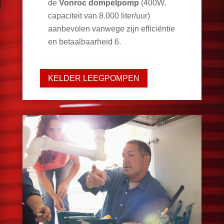
de
Vonroc dompelpomp
(400W,
capaciteit van 8.000 liter/uur)
aanbevolen vanwege zijn efficiëntie
en betaalbaarheid
6
.
KELDER LEEGPOMPEN