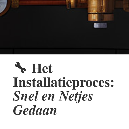
🔧
Het
Installatieproces:
Snel en Netjes
Gedaan