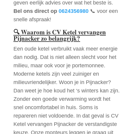
geven eerlijk advies over wat het beste is.
Bel ons direct op
0624356980
📞 voor een
snelle afspraak!
🔍
Waarom is CV Ketel vervangen
Pijnacker zo belangrijk?
Een oude ketel verbruikt vaak meer energie
dan nodig. Dat is niet alleen slecht voor het
milieu, maar ook voor je portemonnee.
Moderne ketels zijn veel zuiniger en
milieuvriendelijker. Woon je in Pijnacker?
Dan weet je hoe koud het ‘s winters kan zijn.
Zonder een goede verwarming wordt het
snel oncomfortabel in huis. Soms is
repareren niet voldoende. In dat geval is CV
Ketel vervangen Pijnacker de verstandigste
keuze. Onze monteurs leggen je graag uit