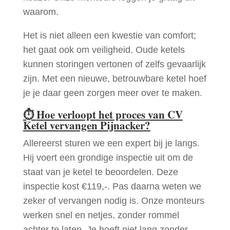
waarom.
Het is niet alleen een kwestie van comfort;
het gaat ook om veiligheid. Oude ketels
kunnen storingen vertonen of zelfs gevaarlijk
zijn. Met een nieuwe, betrouwbare ketel hoef
je je daar geen zorgen meer over te maken.
⏱
Hoe verloopt het proces van CV
Ketel vervangen Pijnacker?
Allereerst sturen we een expert bij je langs.
Hij voert een grondige inspectie uit om de
staat van je ketel te beoordelen. Deze
inspectie kost €119,-. Pas daarna weten we
zeker of vervangen nodig is. Onze monteurs
werken snel en netjes, zonder rommel
achter te laten. Je hoeft niet lang zonder