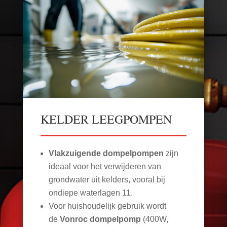
KELDER LEEGPOMPEN
Vlakzuigende dompelpompen
zijn
ideaal voor het verwijderen van
grondwater uit kelders, vooral bij
ondiepe waterlagen
11
.
Voor huishoudelijk gebruik wordt
de
Vonroc dompelpomp
(400W,