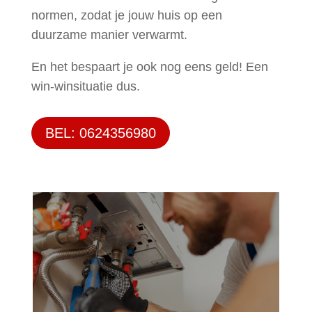
normen, zodat je jouw huis op een
duurzame manier verwarmt.
En het bespaart je ook nog eens geld! Een
win-winsituatie dus.
BEL: 0624356980