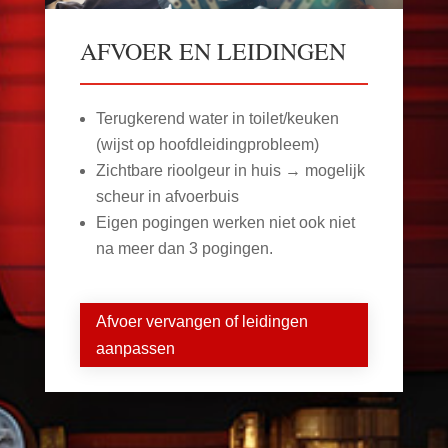
AFVOER EN LEIDINGEN
Terugkerend water in toilet/keuken
(wijst op hoofdleidingprobleem)
Zichtbare rioolgeur in huis → mogelijk
scheur in afvoerbuis
Eigen pogingen werken niet ook niet
na meer dan 3 pogingen.
Afvoer vervangen of leidingen
aanpassen