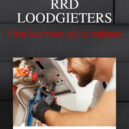
RRD
LOODGIETERS
Hoe kunnen wij u helpen