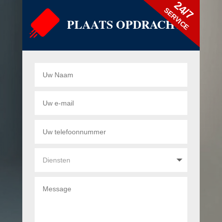
24/7
SERVICE
PLAATS OPDRACHT