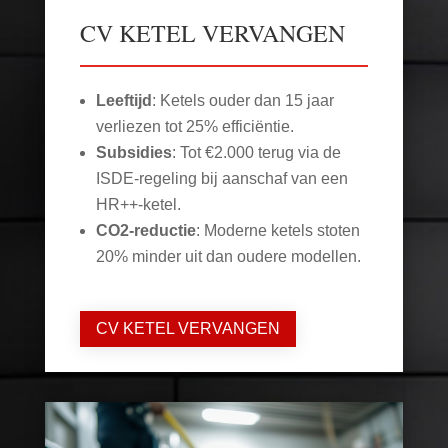
CV KETEL VERVANGEN
Leeftijd
: Ketels ouder dan 15 jaar
verliezen tot 25% efficiëntie.
Subsidies
: Tot €2.000 terug via de
ISDE-regeling bij aanschaf van een
HR++-ketel.
CO2-reductie
: Moderne ketels stoten
20% minder uit dan oudere modellen.
CV KETEL VERVANGEN