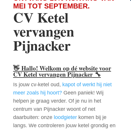
MEI TOT SEPTEMBER.
CV Ketel
vervangen
Pijnacker
👋
Hallo! Welkom op dé website voor
CV Ketel vervangen Pijnacker
🔧
Is jouw cv-ketel oud,
kapot of werkt hij niet
meer zoals hij hoort?
Geen paniek! Wij
helpen je graag verder. Of je nu in het
centrum van Pijnacker woont of net
daarbuiten: onze
loodgieter
komen bij je
langs. We controleren jouw ketel grondig en