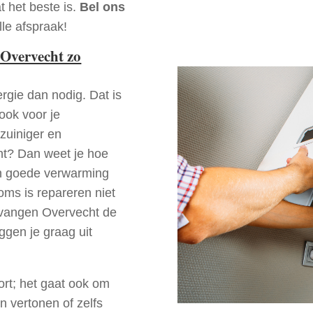
t het beste is.
Bel ons
le afspraak!
Overvecht zo
rgie dan nodig. Dat is
 ook voor je
zuiniger en
cht? Dan weet je hoe
en goede verwarming
oms is repareren niet
ervangen Overvecht de
ggen je graag uit
ort; het gaat ook om
n vertonen of zelfs