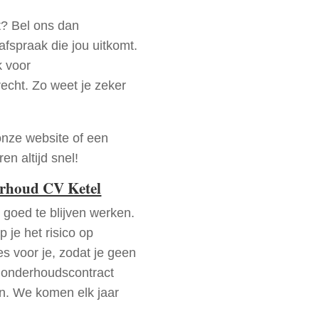
t? Bel ons dan
fspraak die jou uitkomt.
k voor
recht. Zo weet je zeker
onze website of een
n altijd snel!
erhoud CV Ketel
goed te blijven werken.
p je het risico op
es voor je, zodat je geen
 onderhoudscontract
en. We komen elk jaar