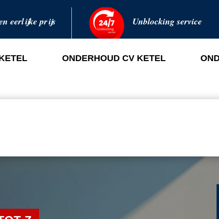
en eerlijke prijs
Unblocking service
 KETEL
ONDERHOUD CV KETEL
OND