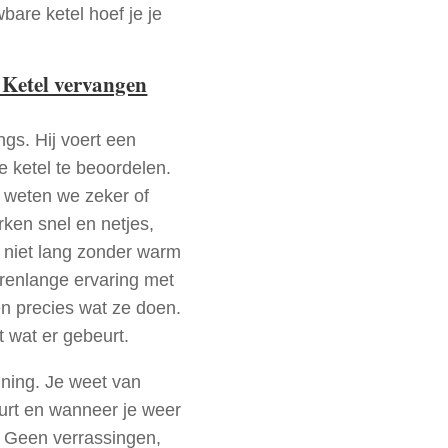
bare ketel hoef je je
 Ketel vervangen
ngs. Hij voert een
e ketel te beoordelen.
a weten we zeker of
ken snel en netjes,
t niet lang zonder warm
arenlange ervaring met
n precies wat ze doen.
t wat er gebeurt.
nning. Je weet van
urt en wanneer je weer
. Geen verrassingen,