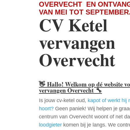
OVERVECHT EN ONTVANG
VAN MEI TOT SEPTEMBER
CV Ketel
vervangen
Overvecht
👋
Hallo! Welkom op dé website v
vervangen Overvecht
🔧
Is jouw cv-ketel oud,
kapot of werkt hij 
hoort?
Geen paniek! Wij helpen je graag
centrum van Overvecht woont of net da
loodgieter
komen bij je langs. We contr