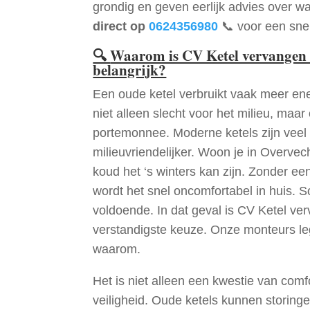
grondig en geven eerlijk advies over wa
direct op
0624356980
📞 voor een snel
🔍
Waarom is CV Ketel vervangen 
belangrijk?
Een oude ketel verbruikt vaak meer ene
niet alleen slecht voor het milieu, maar
portemonnee. Moderne ketels zijn veel 
milieuvriendelijker. Woon je in Overve
koud het ‘s winters kan zijn. Zonder e
wordt het snel oncomfortabel in huis. S
voldoende. In dat geval is CV Ketel v
verstandigste keuze. Onze monteurs le
waarom.
Het is niet alleen een kwestie van comf
veiligheid. Oude ketels kunnen storinge