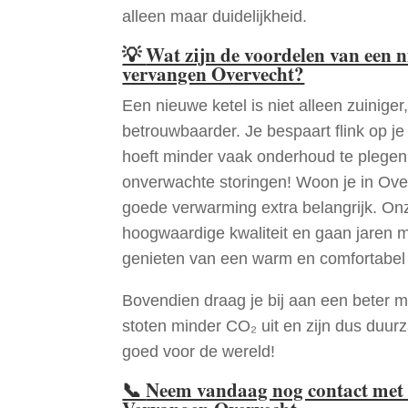
alleen maar duidelijkheid.
💡
Wat zijn de voordelen van een 
vervangen Overvecht?
Een nieuwe ketel is niet alleen zuiniger,
betrouwbaarder. Je bespaart flink op j
hoeft minder vaak onderhoud te plege
onverwachte storingen! Woon je in Ove
goede verwarming extra belangrijk. Onz
hoogwaardige kwaliteit en gaan jaren 
genieten van een warm en comfortabel 
Bovendien draag je bij aan een beter m
stoten minder CO₂ uit en zijn dus duur
goed voor de wereld!
📞
Neem vandaag nog contact met 