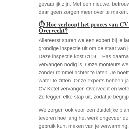
gevaarlijk zijn. Met een nieuwe, betrouw
daar geen zorgen meer over te maken.
⏱
Hoe verloopt het proces van CV
Overvecht?
Allereerst sturen we een expert bij je la
grondige inspectie uit om de staat van j
Deze inspectie kost €119,-. Pas daarn
vervangen nodig is. Onze monteurs wer
zonder rommel achter te laten. Je hoef
water te zitten. Onze experts hebben j
CV Ketel vervangen Overvecht en wete
Ze leggen elke stap uit, zodat je begrijp
We zorgen ook voor een duidelijke pla
tevoren hoe lang het werk ongeveer du
gebruik kunt maken van je verwarming