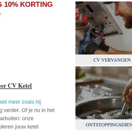
 10% KORTING
.
CV VERVANGEN
oor CV Ketel
niet meer zoals hij
 verder. Of je nu in het
arbuiten: onze
ONTSTOPPINGSDIE
oleren jouw ketel