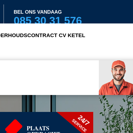
BEL ONS VANDAAG
085 30 31 576
ERHOUDSCONTRACT CV KETEL
24/7
SERVICE
PLAATS