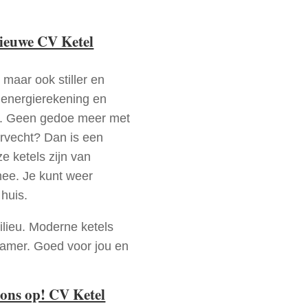
nieuwe CV Ketel
 maar ook stiller en
e energierekening en
n. Geen gedoe meer met
rvecht? Dan is een
e ketels zijn van
mee. Je kunt weer
huis.
ilieu. Moderne ketels
zamer. Goed voor jou en
ons op! CV Ketel