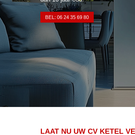
BEL: 06 24 35 69 80
LAAT NU UW CV KETEL V