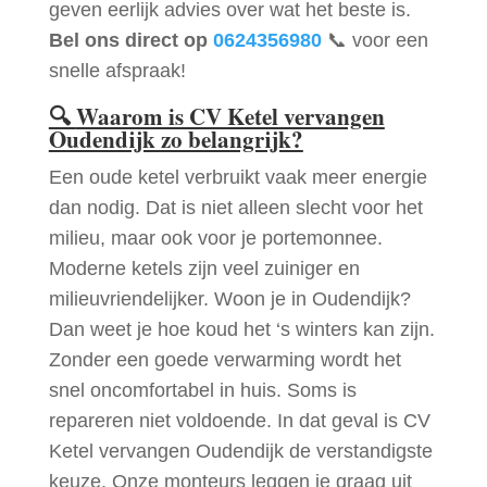
geven eerlijk advies over wat het beste is.
Bel ons direct op
0624356980
📞 voor een
snelle afspraak!
🔍
Waarom is CV Ketel vervangen
Oudendijk zo belangrijk?
Een oude ketel verbruikt vaak meer energie
dan nodig. Dat is niet alleen slecht voor het
milieu, maar ook voor je portemonnee.
Moderne ketels zijn veel zuiniger en
milieuvriendelijker. Woon je in Oudendijk?
Dan weet je hoe koud het ‘s winters kan zijn.
Zonder een goede verwarming wordt het
snel oncomfortabel in huis. Soms is
repareren niet voldoende. In dat geval is CV
Ketel vervangen Oudendijk de verstandigste
keuze. Onze monteurs leggen je graag uit