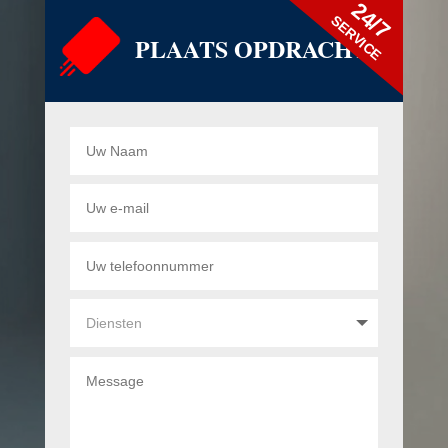
24/7
SERVICE
PLAATS OPDRACHT