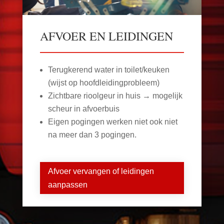
AFVOER EN LEIDINGEN
Terugkerend water in toilet/keuken
(wijst op hoofdleidingprobleem)
Zichtbare rioolgeur in huis → mogelijk
scheur in afvoerbuis
Eigen pogingen werken niet ook niet
na meer dan 3 pogingen.
Afvoer vervangen of leidingen
aanpassen