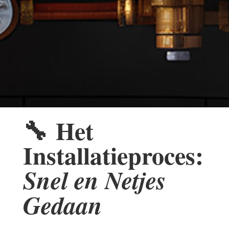
🔧
Het
Installatieproces:
Snel en Netjes
Gedaan