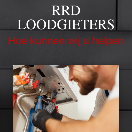
RRD
LOODGIETERS
Hoe kunnen wij u helpen