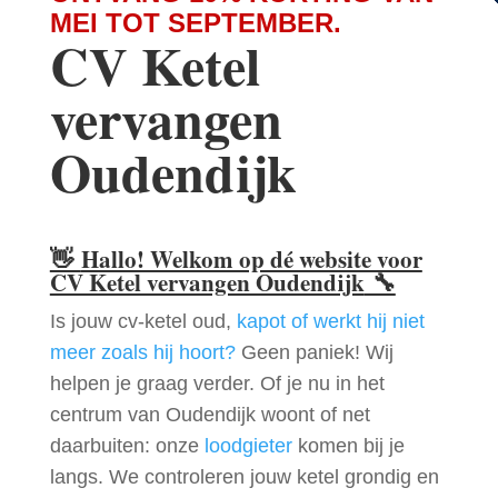
MEI TOT SEPTEMBER.
CV Ketel
vervangen
Oudendijk
👋
Hallo! Welkom op dé website voor
CV Ketel vervangen Oudendijk
🔧
Is jouw cv-ketel oud,
kapot of werkt hij niet
meer zoals hij hoort?
Geen paniek! Wij
helpen je graag verder. Of je nu in het
centrum van Oudendijk woont of net
daarbuiten: onze
loodgieter
komen bij je
langs. We controleren jouw ketel grondig en