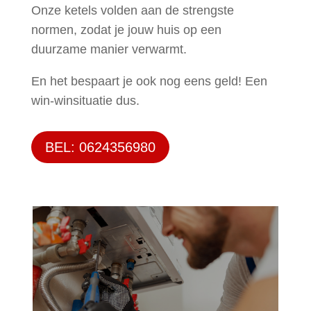
Onze ketels volden aan de strengste
normen, zodat je jouw huis op een
duurzame manier verwarmt.
En het bespaart je ook nog eens geld! Een
win-winsituatie dus.
BEL: 0624356980