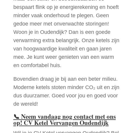
bespaart flink op je energierekening en hoeft
minder vaak onderhoud te plegen. Geen
gedoe meer met onverwachte storingen!
Woon je in Oudendijk? Dan is een goede
verwarming extra belangrijk. Onze ketels zijn
van hoogwaardige kwaliteit en gaan jaren
mee. Je kunt weer genieten van een warm
en comfortabel huis.
Bovendien draag je bij aan een beter milieu.
Moderne ketels stoten minder CO₂ uit en zijn
dus duurzamer. Goed voor jou en goed voor
de wereld!
📞
Neem vandaag nog contact met ons
op! CV Ketel Vervangen Oudendijk
Wil je je CV Ketel vervangen Oudendijk? Bel