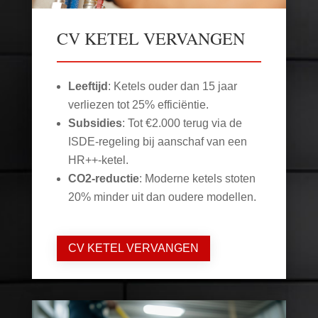
CV KETEL VERVANGEN
Leeftijd
: Ketels ouder dan 15 jaar
verliezen tot 25% efficiëntie.
Subsidies
: Tot €2.000 terug via de
ISDE-regeling bij aanschaf van een
HR++-ketel.
CO2-reductie
: Moderne ketels stoten
20% minder uit dan oudere modellen.
CV KETEL VERVANGEN