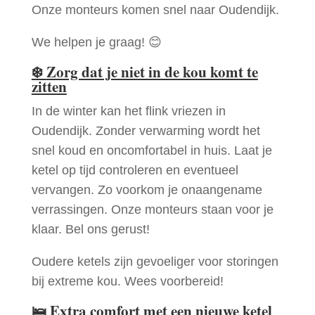
Onze monteurs komen snel naar Oudendijk.
We helpen je graag! 😊
❄️
Zorg dat je niet in de kou komt te
zitten
In de winter kan het flink vriezen in
Oudendijk. Zonder verwarming wordt het
snel koud en oncomfortabel in huis. Laat je
ketel op tijd controleren en eventueel
vervangen. Zo voorkom je onaangename
verrassingen. Onze monteurs staan voor je
klaar. Bel ons gerust!
Oudere ketels zijn gevoeliger voor storingen
bij extreme kou. Wees voorbereid!
🛌
Extra comfort met een nieuwe ketel