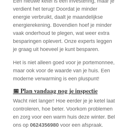
Een nieuwe ketel is een investering, maar je
verdient het terug! Doordat je minder
energie verbruikt, daalt je maandelijkse
energierekening. Bovendien hoef je minder
vaak onderhoud te plegen, wat weer extra
besparingen oplevert. Onze experts leggen
je graag uit hoeveel je kunt besparen.
Het is niet alleen goed voor je portemonnee,
maar ook voor de waarde van je huis. Een
moderne verwarming is een pluspunt!
📅
Plan vandaag nog je inspectie
Wacht niet langer! Hoe eerder je je ketel laat
controleren, hoe beter. Voorkom problemen
en zorg voor een warm huis deze winter. Bel
ons op
0624356980
voor een afspraak.