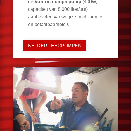
de
Vonroc dompelpomp
(400W,
capaciteit van 8.000 liter/uur)
aanbevolen vanwege zijn efficiëntie
en betaalbaarheid
6
.
KELDER LEEGPOMPEN