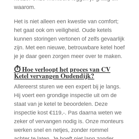
waarom.
Het is niet alleen een kwestie van comfort;
het gaat ook om veiligheid. Oude ketels
kunnen storingen vertonen of zelfs gevaarlijk
zijn. Met een nieuwe, betrouwbare ketel hoef
je je daar geen zorgen meer over te maken.
⏱
Hoe verloopt het proces van CV
Ketel vervangen Oudendijk?
Allereerst sturen we een expert bij je langs.
Hij voert een grondige inspectie uit om de
staat van je ketel te beoordelen. Deze
inspectie kost €119,-. Pas daarna weten we
zeker of vervangen nodig is. Onze monteurs
werken snel en netjes, zonder rommel
achter te laten. Je hoeft niet lang zonder