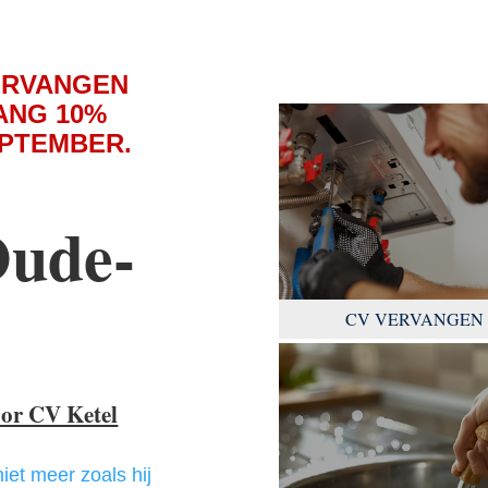
ERVANGEN
ANG 10%
EPTEMBER.
Oude-
CV VERVANGEN
oor CV Ketel
niet meer zoals hij