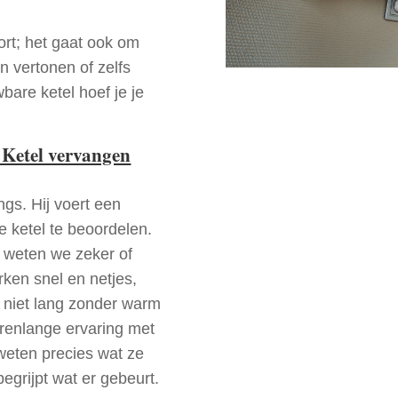
ort; het gaat ook om
n vertonen of zelfs
bare ketel hoef je je
 Ketel vervangen
ngs. Hij voert een
e ketel te beoordelen.
a weten we zeker of
ken snel en netjes,
t niet lang zonder warm
arenlange ervaring met
eten precies wat ze
begrijpt wat er gebeurt.