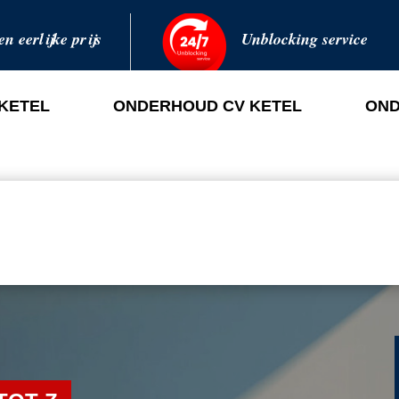
en eerlijke prijs
Unblocking service
 KETEL
ONDERHOUD CV KETEL
OND