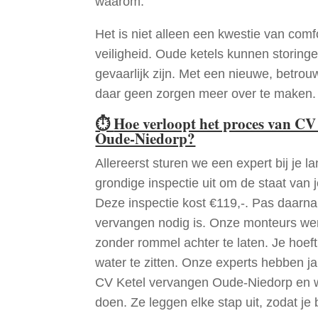
waarom.
Het is niet alleen een kwestie van comf
veiligheid. Oude ketels kunnen storinge
gevaarlijk zijn. Met een nieuwe, betrouw
daar geen zorgen meer over te maken.
⏱
Hoe verloopt het proces van CV
Oude-Niedorp?
Allereerst sturen we een expert bij je la
grondige inspectie uit om de staat van j
Deze inspectie kost €119,-. Pas daarn
vervangen nodig is. Onze monteurs wer
zonder rommel achter te laten. Je hoef
water te zitten. Onze experts hebben j
CV Ketel vervangen Oude-Niedorp en w
doen. Ze leggen elke stap uit, zodat je 