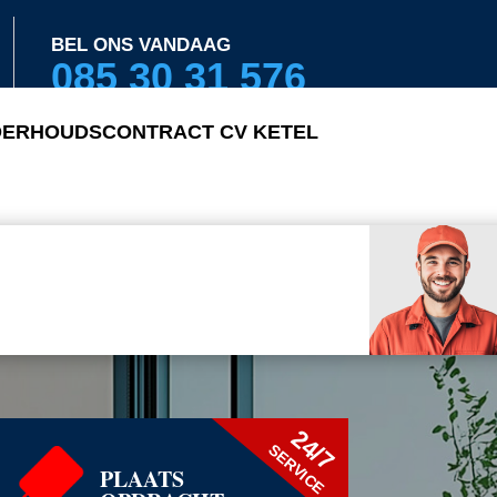
BEL ONS VANDAAG
085 30 31 576
ERHOUDSCONTRACT CV KETEL
24/7
SERVICE
PLAATS