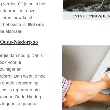
 verder. Of je nu in het
t daarbuiten: onze
ONTSTOPPINGSDIE
oleren jouw ketel
t het beste is.
Bel ons
le afspraak!
 Oude-Niedorp zo
rgie dan nodig. Dat is
 ook voor je
zuiniger en
iedorp? Dan weet je hoe
en goede verwarming
oms is repareren niet
ervangen Oude-Niedorp
 leggen je graag uit