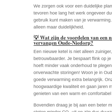
We zorgen ook voor een duidelijke pla
tevoren hoe lang het werk ongeveer du
gebruik kunt maken van je verwarming
alleen maar duidelijkheid.
💡
Wat zijn de voordelen van een 
vervangen Oude-Niedorp?
Een nieuwe ketel is niet alleen zuiniger,
betrouwbaarder. Je bespaart flink op j
hoeft minder vaak onderhoud te plege
onverwachte storingen! Woon je in Ou
goede verwarming extra belangrijk. Onz
hoogwaardige kwaliteit en gaan jaren 
genieten van een warm en comfortabel 
Bovendien draag je bij aan een beter m
stoten minder CO₂ uit en zijn dus duur