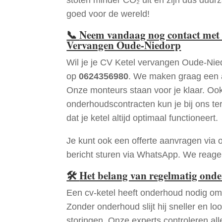
goed voor de wereld!
📞
Neem vandaag nog contact met 
Vervangen Oude-Niedorp
Wil je je CV Ketel vervangen Oude-Nie
op
0624356980
. We maken graag een a
Onze monteurs staan voor je klaar. Oo
onderhoudscontracten kun je bij ons te
dat je ketel altijd optimaal functioneert.
Je kunt ook een offerte aanvragen via 
bericht sturen via WhatsApp. We reagere
🛠
Het belang van regelmatig ond
Een cv-ketel heeft onderhoud nodig om 
Zonder onderhoud slijt hij sneller en loo
storingen. Onze experts controleren all