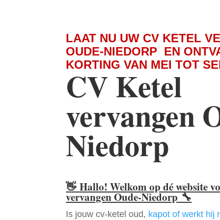
LAAT NU UW CV KETEL V
OUDE-NIEDORP EN ONTV
KORTING VAN MEI TOT S
CV Ketel
vervangen 
Niedorp
👋
Hallo! Welkom op dé website v
vervangen Oude-Niedorp
🔧
Is jouw cv-ketel oud,
kapot of werkt hij 