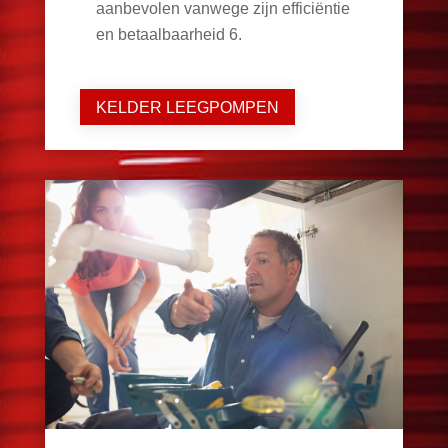
aanbevolen vanwege zijn efficiëntie
en betaalbaarheid
6
.
KELDER LEEGPOMPEN