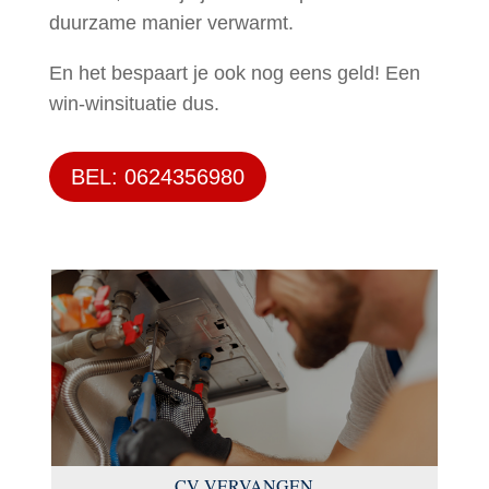
duurzame manier verwarmt.
En het bespaart je ook nog eens geld! Een
win-winsituatie dus.
BEL: 0624356980
CV VERVANGEN