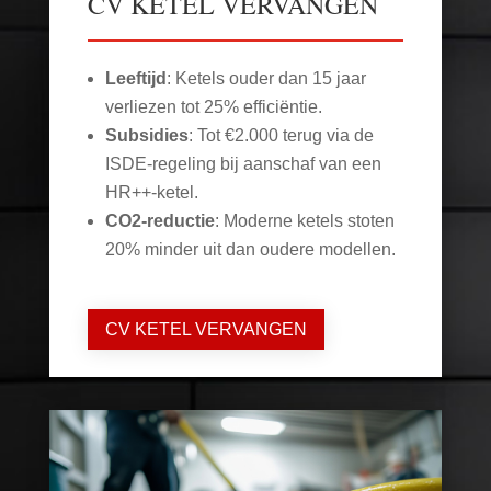
CV KETEL VERVANGEN
Leeftijd
: Ketels ouder dan 15 jaar
verliezen tot 25% efficiëntie.
Subsidies
: Tot €2.000 terug via de
ISDE-regeling bij aanschaf van een
HR++-ketel.
CO2-reductie
: Moderne ketels stoten
20% minder uit dan oudere modellen.
CV KETEL VERVANGEN