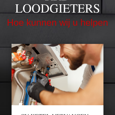
LOODGIETERS
Hoe kunnen wij u helpen