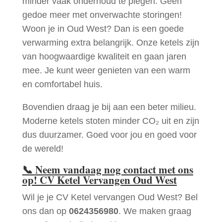
minder vaak onderhoud te plegen. Geen
gedoe meer met onverwachte storingen!
Woon je in Oud West? Dan is een goede
verwarming extra belangrijk. Onze ketels zijn
van hoogwaardige kwaliteit en gaan jaren
mee. Je kunt weer genieten van een warm
en comfortabel huis.
Bovendien draag je bij aan een beter milieu.
Moderne ketels stoten minder CO₂ uit en zijn
dus duurzamer. Goed voor jou en goed voor
de wereld!
📞
Neem vandaag nog contact met ons
op! CV Ketel Vervangen Oud West
Wil je je CV Ketel vervangen Oud West? Bel
ons dan op
0624356980
. We maken graag