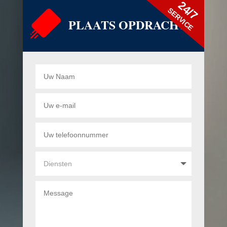
24/7
SERVICE
PLAATS OPDRACHT