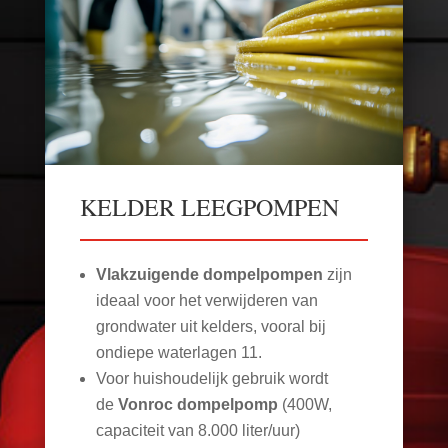
KELDER LEEGPOMPEN
Vlakzuigende dompelpompen
zijn
ideaal voor het verwijderen van
grondwater uit kelders, vooral bij
ondiepe waterlagen
11
.
Voor huishoudelijk gebruik wordt
de
Vonroc dompelpomp
(400W,
capaciteit van 8.000 liter/uur)