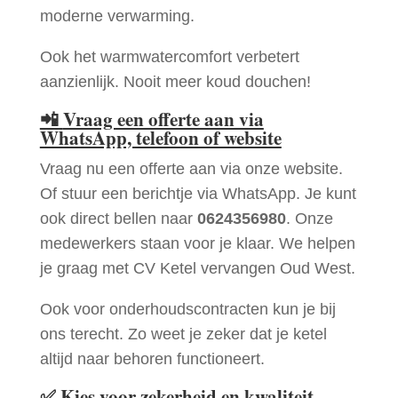
moderne verwarming.
Ook het warmwatercomfort verbetert
aanzienlijk. Nooit meer koud douchen!
📲
Vraag een offerte aan via
WhatsApp, telefoon of website
Vraag nu een offerte aan via onze website.
Of stuur een berichtje via WhatsApp. Je kunt
ook direct bellen naar
0624356980
. Onze
medewerkers staan voor je klaar. We helpen
je graag met CV Ketel vervangen Oud West.
Ook voor onderhoudscontracten kun je bij
ons terecht. Zo weet je zeker dat je ketel
altijd naar behoren functioneert.
✅
Kies voor zekerheid en kwaliteit