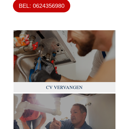
BEL: 0624356980
CV VERVANGEN