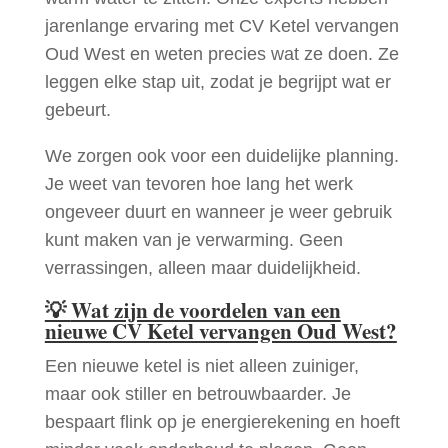
jarenlange ervaring met CV Ketel vervangen
Oud West en weten precies wat ze doen. Ze
leggen elke stap uit, zodat je begrijpt wat er
gebeurt.
We zorgen ook voor een duidelijke planning.
Je weet van tevoren hoe lang het werk
ongeveer duurt en wanneer je weer gebruik
kunt maken van je verwarming. Geen
verrassingen, alleen maar duidelijkheid.
💡
Wat zijn de voordelen van een
nieuwe CV Ketel vervangen Oud West?
Een nieuwe ketel is niet alleen zuiniger,
maar ook stiller en betrouwbaarder. Je
bespaart flink op je energierekening en hoeft