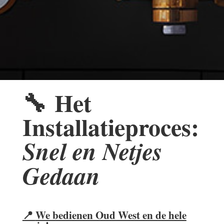
🔧
Het
Installatieproces:
Snel en Netjes
Gedaan
📍
We bedienen Oud West en de hele