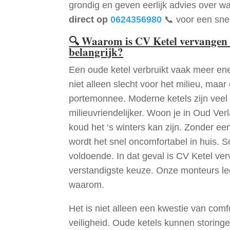
grondig en geven eerlijk advies over wa
direct op
0624356980
📞 voor een snel
🔍
Waarom is CV Ketel vervangen 
belangrijk?
Een oude ketel verbruikt vaak meer ene
niet alleen slecht voor het milieu, maar
portemonnee. Moderne ketels zijn veel 
milieuvriendelijker. Woon je in Oud Ver
koud het ‘s winters kan zijn. Zonder e
wordt het snel oncomfortabel in huis. S
voldoende. In dat geval is CV Ketel ve
verstandigste keuze. Onze monteurs le
waarom.
Het is niet alleen een kwestie van comf
veiligheid. Oude ketels kunnen storinge