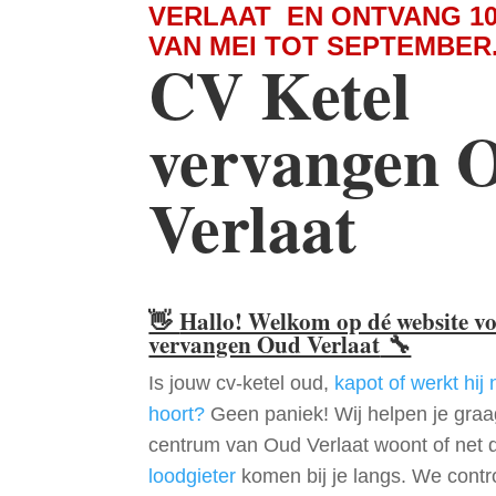
VERLAAT EN ONTVANG 1
VAN MEI TOT SEPTEMBER
CV Ketel
vervangen 
Verlaat
👋
Hallo! Welkom op dé website v
vervangen Oud Verlaat
🔧
Is jouw cv-ketel oud,
kapot of werkt hij 
hoort?
Geen paniek! Wij helpen je graag
centrum van Oud Verlaat woont of net 
loodgieter
komen bij je langs. We contr