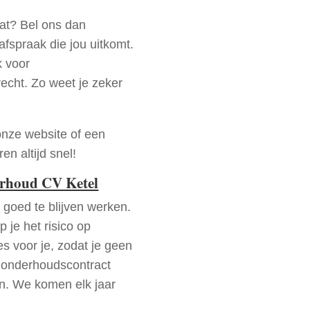
aat? Bel ons dan
fspraak die jou uitkomt.
k voor
recht. Zo weet je zeker
onze website of een
n altijd snel!
erhoud CV Ketel
goed te blijven werken.
p je het risico op
es voor je, zodat je geen
 onderhoudscontract
en. We komen elk jaar