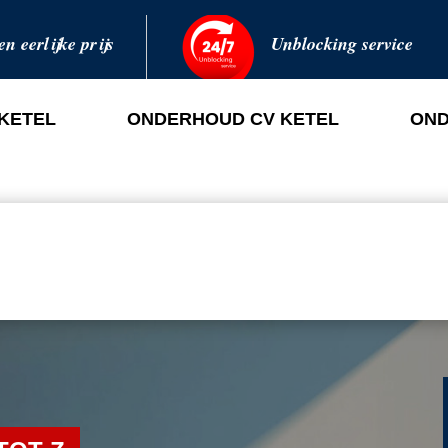
en eerlijke prijs
Unblocking service
 KETEL
ONDERHOUD CV KETEL
OND