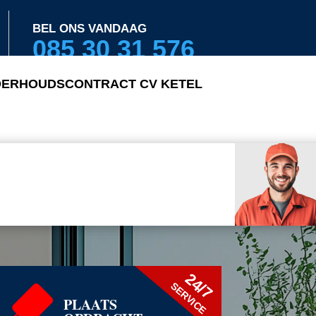
BEL ONS VANDAAG
085 30 31 576
ERHOUDSCONTRACT CV KETEL
24/7
SERVICE
PLAATS