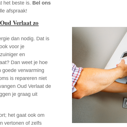
t het beste is.
Bel ons
le afspraak!
Oud Verlaat zo
rgie dan nodig. Dat is
 ook voor je
zuiniger en
laat? Dan weet je hoe
en goede verwarming
oms is repareren niet
rvangen Oud Verlaat de
ggen je graag uit
ort; het gaat ook om
n vertonen of zelfs