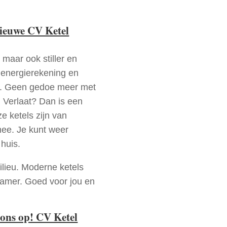
nieuwe CV Ketel
 maar ook stiller en
e energierekening en
n. Geen gedoe meer met
 Verlaat? Dan is een
e ketels zijn van
mee. Je kunt weer
huis.
ilieu. Moderne ketels
zamer. Goed voor jou en
ons op! CV Ketel