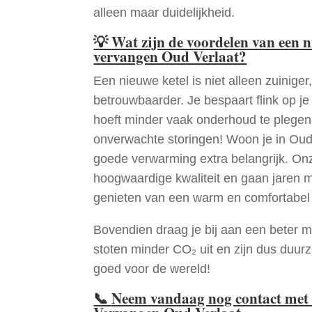
alleen maar duidelijkheid.
💡
Wat zijn de voordelen van een 
vervangen Oud Verlaat?
Een nieuwe ketel is niet alleen zuiniger,
betrouwbaarder. Je bespaart flink op j
hoeft minder vaak onderhoud te plege
onverwachte storingen! Woon je in Oud
goede verwarming extra belangrijk. Onz
hoogwaardige kwaliteit en gaan jaren 
genieten van een warm en comfortabel 
Bovendien draag je bij aan een beter m
stoten minder CO₂ uit en zijn dus duur
goed voor de wereld!
📞
Neem vandaag nog contact met 