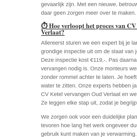
gevaarlijk zijn. Met een nieuwe, betrouw
daar geen zorgen meer over te maken.
⏱
Hoe verloopt het proces van C
Verlaat?
Allereerst sturen we een expert bij je la
grondige inspectie uit om de staat van j
Deze inspectie kost €119,-. Pas daarn
vervangen nodig is. Onze monteurs wer
zonder rommel achter te laten. Je hoef
water te zitten. Onze experts hebben j
CV Ketel vervangen Oud Verlaat en wet
Ze leggen elke stap uit, zodat je begrijp
We zorgen ook voor een duidelijke pla
tevoren hoe lang het werk ongeveer du
gebruik kunt maken van je verwarming