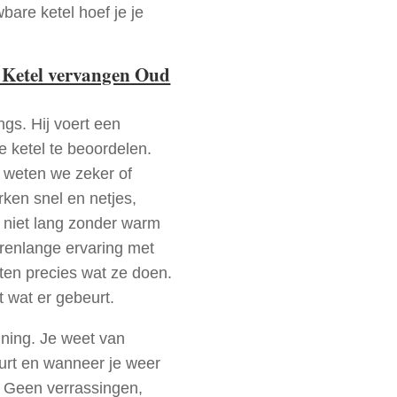
bare ketel hoef je je
V Ketel vervangen Oud
ngs. Hij voert een
e ketel te beoordelen.
a weten we zeker of
ken snel en netjes,
t niet lang zonder warm
arenlange ervaring met
en precies wat ze doen.
t wat er gebeurt.
nning. Je weet van
urt en wanneer je weer
. Geen verrassingen,