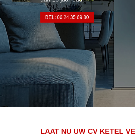
BEL: 06 24 35 69 80
LAAT NU UW CV KETEL V