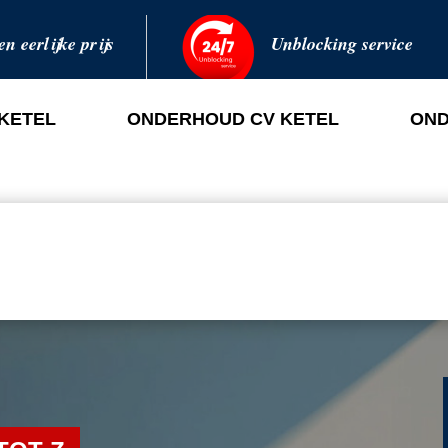
en eerlijke prijs
Unblocking service
 KETEL
ONDERHOUD CV KETEL
OND