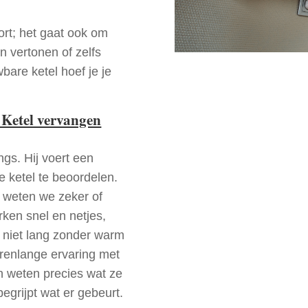
ort; het gaat ook om
n vertonen of zelfs
bare ketel hoef je je
 Ketel vervangen
ngs. Hij voert een
e ketel te beoordelen.
a weten we zeker of
ken snel en netjes,
t niet lang zonder warm
arenlange ervaring met
 weten precies wat ze
begrijpt wat er gebeurt.