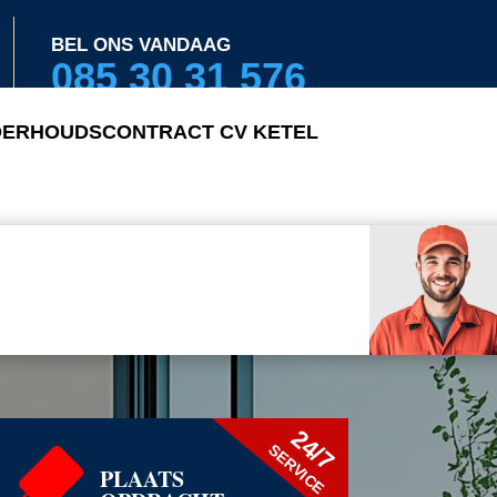
BEL ONS VANDAAG
085 30 31 576
ERHOUDSCONTRACT CV KETEL
24/7
SERVICE
PLAATS