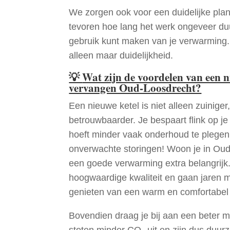
We zorgen ook voor een duidelijke pla
tevoren hoe lang het werk ongeveer du
gebruik kunt maken van je verwarming
alleen maar duidelijkheid.
💡
Wat zijn de voordelen van een 
vervangen Oud-Loosdrecht?
Een nieuwe ketel is niet alleen zuiniger,
betrouwbaarder. Je bespaart flink op j
hoeft minder vaak onderhoud te plege
onverwachte storingen! Woon je in Ou
een goede verwarming extra belangrijk.
hoogwaardige kwaliteit en gaan jaren 
genieten van een warm en comfortabel 
Bovendien draag je bij aan een beter m
stoten minder CO₂ uit en zijn dus duur