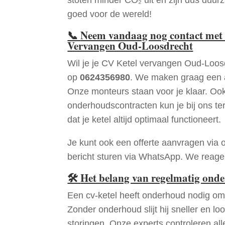
goed voor de wereld!
📞
Neem vandaag nog contact met 
Vervangen Oud-Loosdrecht
Wil je je CV Ketel vervangen Oud-Loos
op
0624356980
. We maken graag een a
Onze monteurs staan voor je klaar. Oo
onderhoudscontracten kun je bij ons te
dat je ketel altijd optimaal functioneert.
Je kunt ook een offerte aanvragen via 
bericht sturen via WhatsApp. We reagere
🛠
Het belang van regelmatig ond
Een cv-ketel heeft onderhoud nodig om 
Zonder onderhoud slijt hij sneller en loo
storingen. Onze experts controleren all