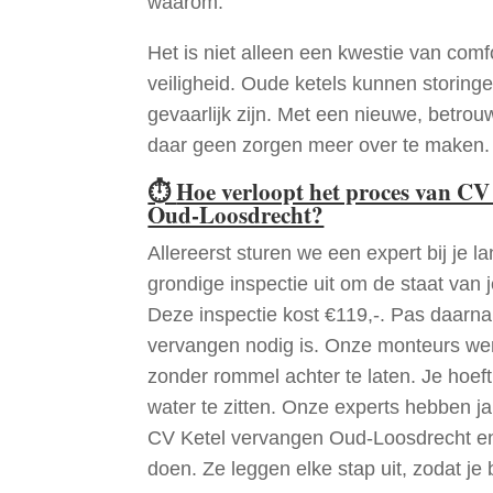
waarom.
Het is niet alleen een kwestie van comf
veiligheid. Oude ketels kunnen storinge
gevaarlijk zijn. Met een nieuwe, betrouw
daar geen zorgen meer over te maken.
⏱
Hoe verloopt het proces van CV
Oud-Loosdrecht?
Allereerst sturen we een expert bij je la
grondige inspectie uit om de staat van j
Deze inspectie kost €119,-. Pas daarn
vervangen nodig is. Onze monteurs wer
zonder rommel achter te laten. Je hoef
water te zitten. Onze experts hebben j
CV Ketel vervangen Oud-Loosdrecht en
doen. Ze leggen elke stap uit, zodat je 