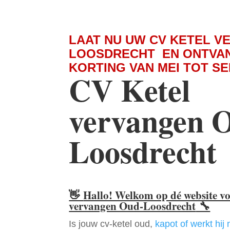
LAAT NU UW CV KETEL V
LOOSDRECHT EN ONTVA
KORTING VAN MEI TOT S
CV Ketel
vervangen 
Loosdrecht
👋
Hallo! Welkom op dé website v
vervangen Oud-Loosdrecht
🔧
Is jouw cv-ketel oud,
kapot of werkt hij 