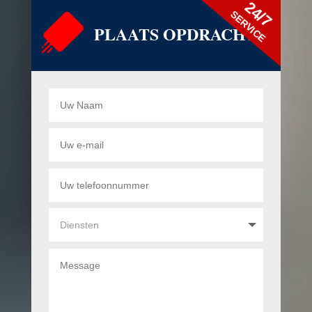
24/7
SERVICE
PLAATS OPDRACHT