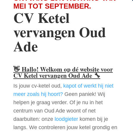
MEI TOT SEPTEMBER.
CV Ketel
vervangen Oud
Ade
👋
Hallo! Welkom op dé website voor
CV Ketel vervangen Oud Ade
🔧
Is jouw cv-ketel oud,
kapot of werkt hij niet
meer zoals hij hoort?
Geen paniek! Wij
helpen je graag verder. Of je nu in het
centrum van Oud Ade woont of net
daarbuiten: onze
loodgieter
komen bij je
langs. We controleren jouw ketel grondig en