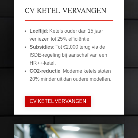
CV KETEL VERVANGEN
Leeftijd
: Ketels ouder dan 15 jaar
verliezen tot 25% efficiëntie.
Subsidies
: Tot €2.000 terug via de
ISDE-regeling bij aanschaf van een
HR++-ketel.
CO2-reductie
: Moderne ketels stoten
20% minder uit dan oudere modellen.
CV KETEL VERVANGEN