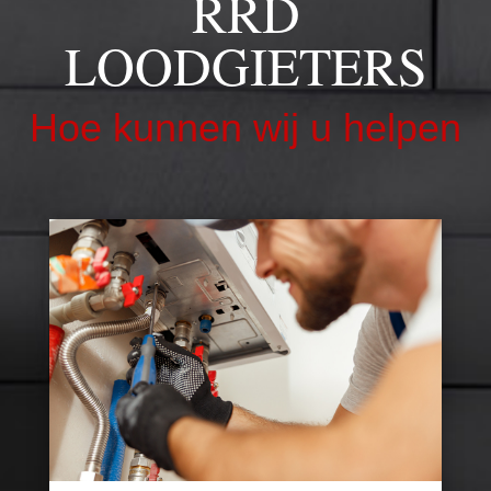
RRD
LOODGIETERS
Hoe kunnen wij u helpen