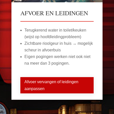
AFVOER EN LEIDINGEN
Terugkerend water in toilet/keuken
(wijst op hoofdleidingprobleem)
Zichtbare rioolgeur in huis → mogelijk
scheur in afvoerbuis
Eigen pogingen werken niet ook niet
na meer dan 3 pogingen.
Afvoer vervangen of leidingen
aanpassen