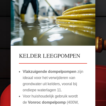
KELDER LEEGPOMPEN
Vlakzuigende dompelpompen
zijn
ideaal voor het verwijderen van
grondwater uit kelders, vooral bij
ondiepe waterlagen
11
.
Voor huishoudelijk gebruik wordt
de
Vonroc dompelpomp
(400W,