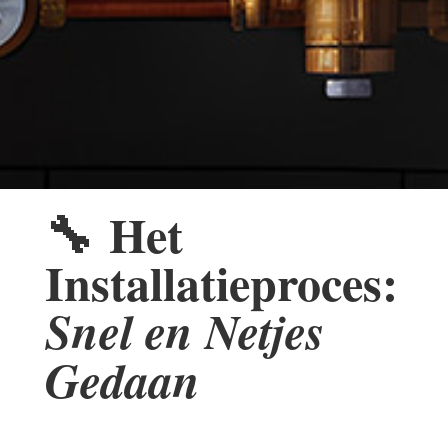
🔧
Het
Installatieproces:
Snel en Netjes
Gedaan