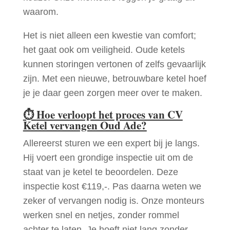
waarom.
Het is niet alleen een kwestie van comfort;
het gaat ook om veiligheid. Oude ketels
kunnen storingen vertonen of zelfs gevaarlijk
zijn. Met een nieuwe, betrouwbare ketel hoef
je je daar geen zorgen meer over te maken.
⏱
Hoe verloopt het proces van CV
Ketel vervangen Oud Ade?
Allereerst sturen we een expert bij je langs.
Hij voert een grondige inspectie uit om de
staat van je ketel te beoordelen. Deze
inspectie kost €119,-. Pas daarna weten we
zeker of vervangen nodig is. Onze monteurs
werken snel en netjes, zonder rommel
achter te laten. Je hoeft niet lang zonder