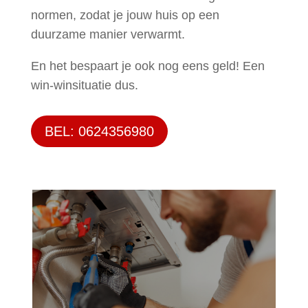
normen, zodat je jouw huis op een
duurzame manier verwarmt.
En het bespaart je ook nog eens geld! Een
win-winsituatie dus.
BEL: 0624356980