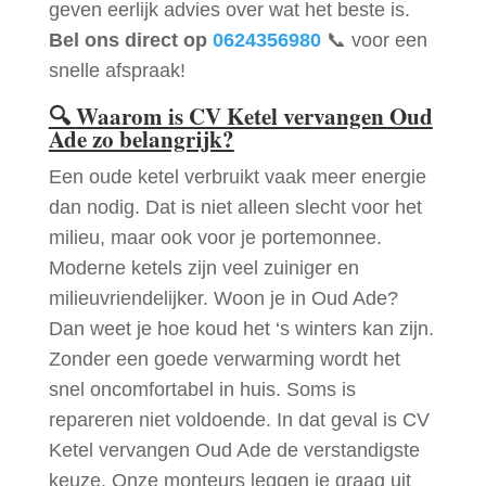
geven eerlijk advies over wat het beste is.
Bel ons direct op
0624356980
📞 voor een
snelle afspraak!
🔍
Waarom is CV Ketel vervangen Oud
Ade zo belangrijk?
Een oude ketel verbruikt vaak meer energie
dan nodig. Dat is niet alleen slecht voor het
milieu, maar ook voor je portemonnee.
Moderne ketels zijn veel zuiniger en
milieuvriendelijker. Woon je in Oud Ade?
Dan weet je hoe koud het ‘s winters kan zijn.
Zonder een goede verwarming wordt het
snel oncomfortabel in huis. Soms is
repareren niet voldoende. In dat geval is CV
Ketel vervangen Oud Ade de verstandigste
keuze. Onze monteurs leggen je graag uit