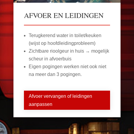
AFVOER EN LEIDINGEN
Terugkerend water in toilet/keuken
(wijst op hoofdleidingprobleem)
Zichtbare rioolgeur in huis → mogelijk
scheur in afvoerbuis
Eigen pogingen werken niet ook niet
na meer dan 3 pogingen.
Afvoer vervangen of leidingen
aanpassen