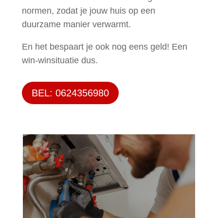
normen, zodat je jouw huis op een
duurzame manier verwarmt.
En het bespaart je ook nog eens geld! Een
win-winsituatie dus.
BEL: 0624356980