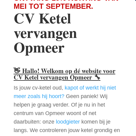
MEI TOT SEPTEMBER.
CV Ketel
vervangen
Opmeer
👋
Hallo! Welkom op dé website voor
CV Ketel vervangen Opmeer
🔧
Is jouw cv-ketel oud,
kapot of werkt hij niet
meer zoals hij hoort?
Geen paniek! Wij
helpen je graag verder. Of je nu in het
centrum van Opmeer woont of net
daarbuiten: onze
loodgieter
komen bij je
langs. We controleren jouw ketel grondig en