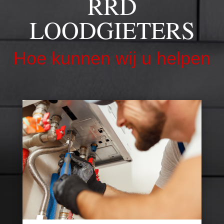
RRD
LOODGIETERS
Hoe kunnen wij u helpen