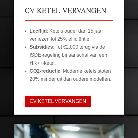
CV KETEL VERVANGEN
Leeftijd
: Ketels ouder dan 15 jaar
verliezen tot 25% efficiëntie.
Subsidies
: Tot €2.000 terug via de
ISDE-regeling bij aanschaf van een
HR++-ketel.
CO2-reductie
: Moderne ketels stoten
20% minder uit dan oudere modellen.
CV KETEL VERVANGEN