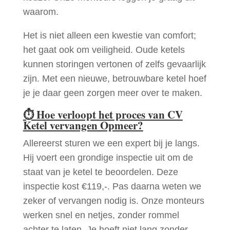
waarom.
Het is niet alleen een kwestie van comfort;
het gaat ook om veiligheid. Oude ketels
kunnen storingen vertonen of zelfs gevaarlijk
zijn. Met een nieuwe, betrouwbare ketel hoef
je je daar geen zorgen meer over te maken.
⏱
Hoe verloopt het proces van CV
Ketel vervangen Opmeer?
Allereerst sturen we een expert bij je langs.
Hij voert een grondige inspectie uit om de
staat van je ketel te beoordelen. Deze
inspectie kost €119,-. Pas daarna weten we
zeker of vervangen nodig is. Onze monteurs
werken snel en netjes, zonder rommel
achter te laten. Je hoeft niet lang zonder