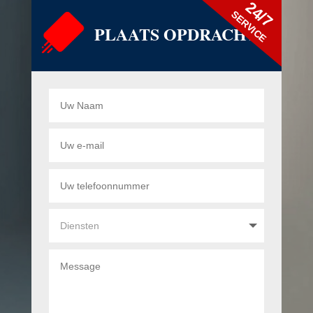
24/7
SERVICE
PLAATS OPDRACHT