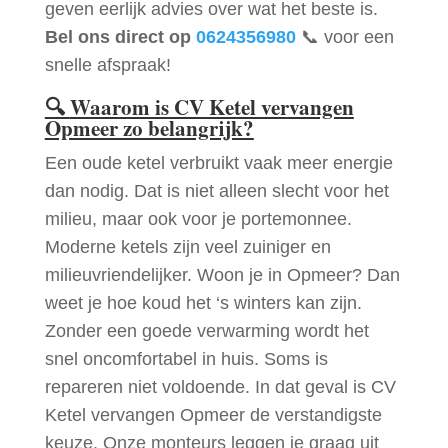
geven eerlijk advies over wat het beste is.
Bel ons direct op
0624356980
📞 voor een
snelle afspraak!
🔍
Waarom is CV Ketel vervangen
Opmeer zo belangrijk?
Een oude ketel verbruikt vaak meer energie
dan nodig. Dat is niet alleen slecht voor het
milieu, maar ook voor je portemonnee.
Moderne ketels zijn veel zuiniger en
milieuvriendelijker. Woon je in Opmeer? Dan
weet je hoe koud het ‘s winters kan zijn.
Zonder een goede verwarming wordt het
snel oncomfortabel in huis. Soms is
repareren niet voldoende. In dat geval is CV
Ketel vervangen Opmeer de verstandigste
keuze. Onze monteurs leggen je graag uit