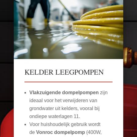
KELDER LEEGPOMPEN
Vlakzuigende dompelpompen
zijn
ideaal voor het verwijderen van
grondwater uit kelders, vooral bij
ondiepe waterlagen
11
.
Voor huishoudelijk gebruik wordt
de
Vonroc dompelpomp
(400W,