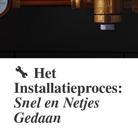
🔧
Het
Installatieproces:
Snel en Netjes
Gedaan