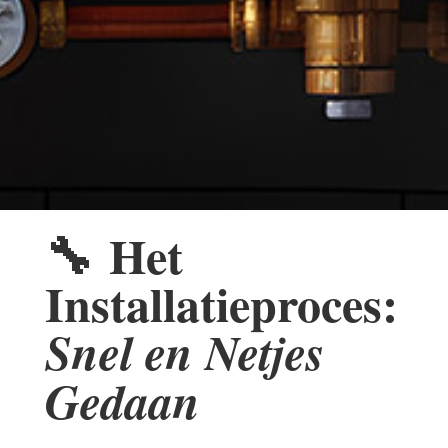
🔧
Het
Installatieproces:
Snel en Netjes
Gedaan