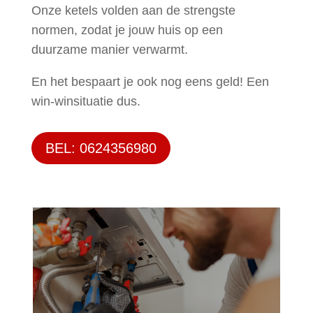
Onze ketels volden aan de strengste
normen, zodat je jouw huis op een
duurzame manier verwarmt.
En het bespaart je ook nog eens geld! Een
win-winsituatie dus.
BEL: 0624356980