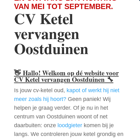
VAN MEI TOT SEPTEMBER.
CV Ketel
vervangen
Oostduinen
👋
Hallo! Welkom op dé website voor
CV Ketel vervangen Oostduinen
🔧
Is jouw cv-ketel oud,
kapot of werkt hij niet
meer zoals hij hoort?
Geen paniek! Wij
helpen je graag verder. Of je nu in het
centrum van Oostduinen woont of net
daarbuiten: onze
loodgieter
komen bij je
langs. We controleren jouw ketel grondig en