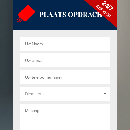
24/7
SERVICE
PLAATS OPDRACHT