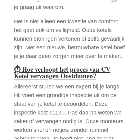
je graag uit waarom.
Het is niet alleen een kwestie van comfort;
het gaat ook om veiligheid. Oude ketels
kunnen storingen vertonen of zelfs gevaarlijk
zijn. Met een nieuwe, betrouwbare ketel hoef
je je daar geen zorgen meer over te maken.
⏱
Hoe verloopt het proces van CV
Ketel vervangen Oostduinen?
Allereerst sturen we een expert bij je langs.
Hij voert een grondige inspectie uit om de
staat van je ketel te beoordelen. Deze
inspectie kost €119,-. Pas daarna weten we
zeker of vervangen nodig is. Onze monteurs
werken snel en netjes, zonder rommel
achter te laten. Je hoeft niet lang zonder