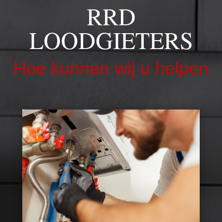
RRD
LOODGIETERS
Hoe kunnen wij u helpen