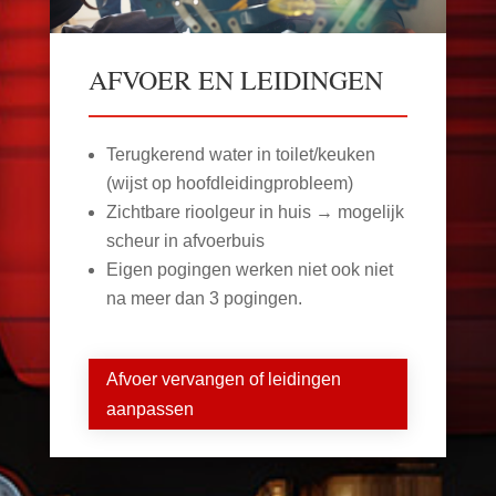
AFVOER EN LEIDINGEN
Terugkerend water in toilet/keuken
(wijst op hoofdleidingprobleem)
Zichtbare rioolgeur in huis → mogelijk
scheur in afvoerbuis
Eigen pogingen werken niet ook niet
na meer dan 3 pogingen.
Afvoer vervangen of leidingen
aanpassen