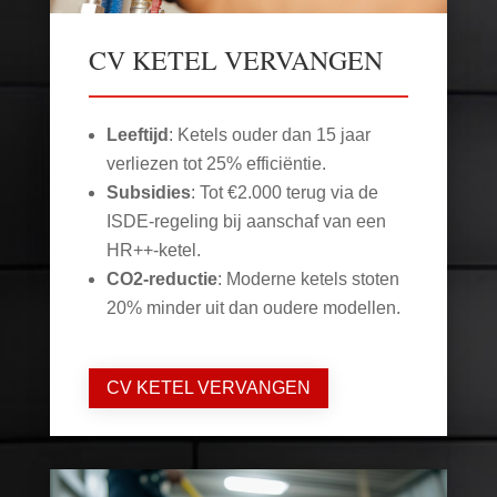
CV KETEL VERVANGEN
Leeftijd
: Ketels ouder dan 15 jaar
verliezen tot 25% efficiëntie.
Subsidies
: Tot €2.000 terug via de
ISDE-regeling bij aanschaf van een
HR++-ketel.
CO2-reductie
: Moderne ketels stoten
20% minder uit dan oudere modellen.
CV KETEL VERVANGEN