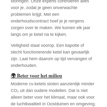
storingen. Onze experts controleren alles
voor je, zodat je geen onverwachte
problemen krijgt. Met een
onderhoudscontract hoef je je nergens
zorgen over te maken. We komen elk jaar
langs om je ketel na te kijken.
Veiligheid staat voorop. Een kapotte of
slecht functionerende ketel kan gevaarlijk
zijn. Laat hem daarom op tijd vervangen of
onderhouden.
🌍
Beter voor het milieu
Moderne cv-ketels stoten aanzienlijk minder
CO₂ uit dan oudere modellen. Dat is niet
alleen beter voor het klimaat, maar ook voor
de luchtkwaliteit in Oostduinen en omgeving.