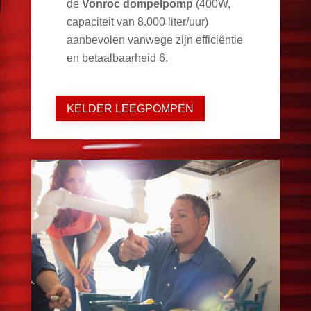
de
Vonroc dompelpomp
(400W,
capaciteit van 8.000 liter/uur)
aanbevolen vanwege zijn efficiëntie
en betaalbaarheid
6
.
KELDER LEEGPOMPEN