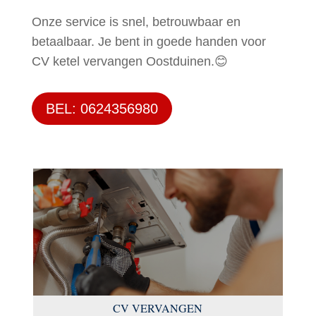
Onze service is snel, betrouwbaar en
betaalbaar. Je bent in goede handen voor
CV ketel vervangen Oostduinen.😊
BEL: 0624356980
CV VERVANGEN