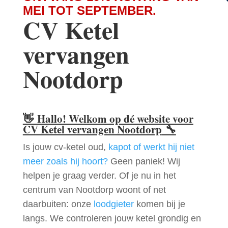
MEI TOT SEPTEMBER.
CV Ketel
vervangen
Nootdorp
👋
Hallo! Welkom op dé website voor
CV Ketel vervangen Nootdorp
🔧
Is jouw cv-ketel oud,
kapot of werkt hij niet
meer zoals hij hoort?
Geen paniek! Wij
helpen je graag verder. Of je nu in het
centrum van Nootdorp woont of net
daarbuiten: onze
loodgieter
komen bij je
langs. We controleren jouw ketel grondig en