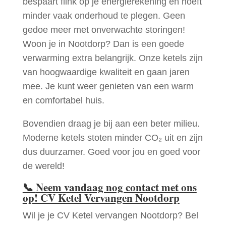
bespaart flink op je energierekening en hoeft
minder vaak onderhoud te plegen. Geen
gedoe meer met onverwachte storingen!
Woon je in Nootdorp? Dan is een goede
verwarming extra belangrijk. Onze ketels zijn
van hoogwaardige kwaliteit en gaan jaren
mee. Je kunt weer genieten van een warm
en comfortabel huis.
Bovendien draag je bij aan een beter milieu.
Moderne ketels stoten minder CO₂ uit en zijn
dus duurzamer. Goed voor jou en goed voor
de wereld!
📞
Neem vandaag nog contact met ons
op! CV Ketel Vervangen Nootdorp
Wil je je CV Ketel vervangen Nootdorp? Bel