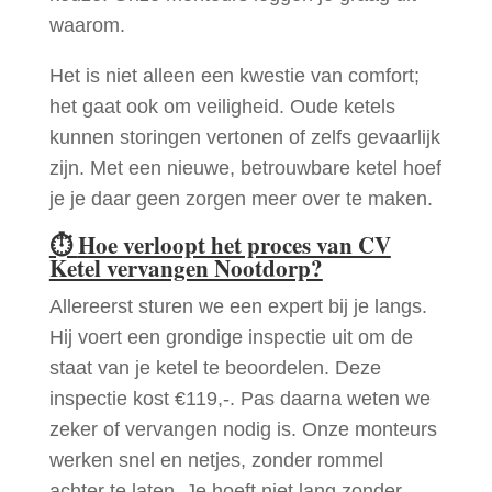
waarom.
Het is niet alleen een kwestie van comfort;
het gaat ook om veiligheid. Oude ketels
kunnen storingen vertonen of zelfs gevaarlijk
zijn. Met een nieuwe, betrouwbare ketel hoef
je je daar geen zorgen meer over te maken.
⏱
Hoe verloopt het proces van CV
Ketel vervangen Nootdorp?
Allereerst sturen we een expert bij je langs.
Hij voert een grondige inspectie uit om de
staat van je ketel te beoordelen. Deze
inspectie kost €119,-. Pas daarna weten we
zeker of vervangen nodig is. Onze monteurs
werken snel en netjes, zonder rommel
achter te laten. Je hoeft niet lang zonder