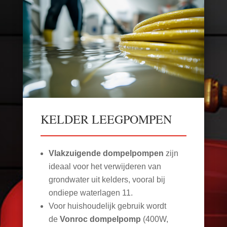
KELDER LEEGPOMPEN
Vlakzuigende dompelpompen
zijn
ideaal voor het verwijderen van
grondwater uit kelders, vooral bij
ondiepe waterlagen
11
.
Voor huishoudelijk gebruik wordt
de
Vonroc dompelpomp
(400W,