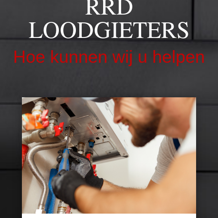
RRD
LOODGIETERS
Hoe kunnen wij u helpen