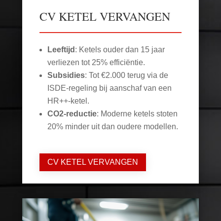
CV KETEL VERVANGEN
Leeftijd
: Ketels ouder dan 15 jaar
verliezen tot 25% efficiëntie.
Subsidies
: Tot €2.000 terug via de
ISDE-regeling bij aanschaf van een
HR++-ketel.
CO2-reductie
: Moderne ketels stoten
20% minder uit dan oudere modellen.
CV KETEL VERVANGEN