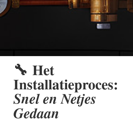
🔧
Het
Installatieproces:
Snel en Netjes
Gedaan