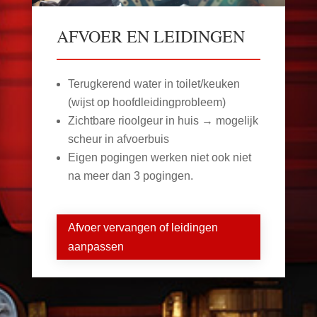
AFVOER EN LEIDINGEN
Terugkerend water in toilet/keuken
(wijst op hoofdleidingprobleem)
Zichtbare rioolgeur in huis → mogelijk
scheur in afvoerbuis
Eigen pogingen werken niet ook niet
na meer dan 3 pogingen.
Afvoer vervangen of leidingen
aanpassen