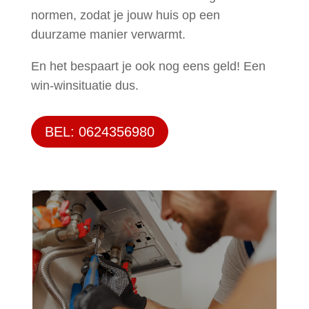
normen, zodat je jouw huis op een
duurzame manier verwarmt.
En het bespaart je ook nog eens geld! Een
win-winsituatie dus.
BEL: 0624356980