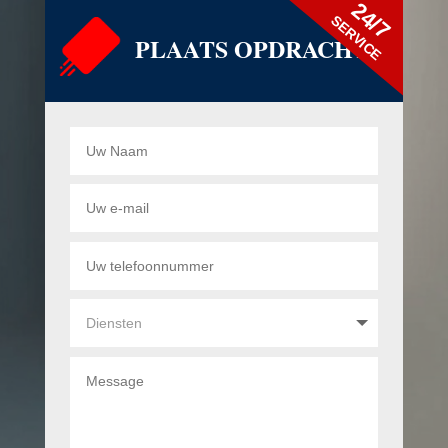
24/7
SERVICE
PLAATS OPDRACHT