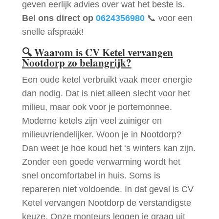
geven eerlijk advies over wat het beste is.
Bel ons direct op
0624356980
📞 voor een
snelle afspraak!
🔍
Waarom is CV Ketel vervangen
Nootdorp zo belangrijk?
Een oude ketel verbruikt vaak meer energie
dan nodig. Dat is niet alleen slecht voor het
milieu, maar ook voor je portemonnee.
Moderne ketels zijn veel zuiniger en
milieuvriendelijker. Woon je in Nootdorp?
Dan weet je hoe koud het ‘s winters kan zijn.
Zonder een goede verwarming wordt het
snel oncomfortabel in huis. Soms is
repareren niet voldoende. In dat geval is CV
Ketel vervangen Nootdorp de verstandigste
keuze. Onze monteurs leggen je graag uit