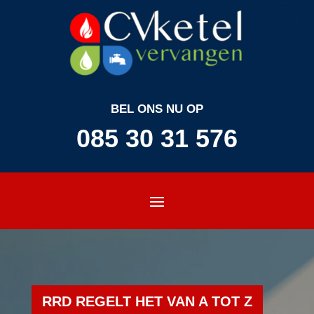
BEL ONS NU OP
085 30 31 576
RRD REGELT HET VAN A TOT Z