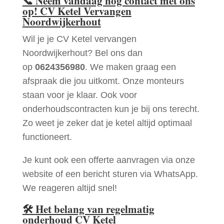
📞
Neem vandaag nog contact met ons
op! CV Ketel Vervangen
Noordwijkerhout
Wil je je CV Ketel vervangen
Noordwijkerhout? Bel ons dan
op
0624356980
. We maken graag een
afspraak die jou uitkomt. Onze monteurs
staan voor je klaar. Ook voor
onderhoudscontracten kun je bij ons terecht.
Zo weet je zeker dat je ketel altijd optimaal
functioneert.
Je kunt ook een offerte aanvragen via onze
website of een bericht sturen via WhatsApp.
We reageren altijd snel!
🛠
Het belang van regelmatig
onderhoud CV Ketel