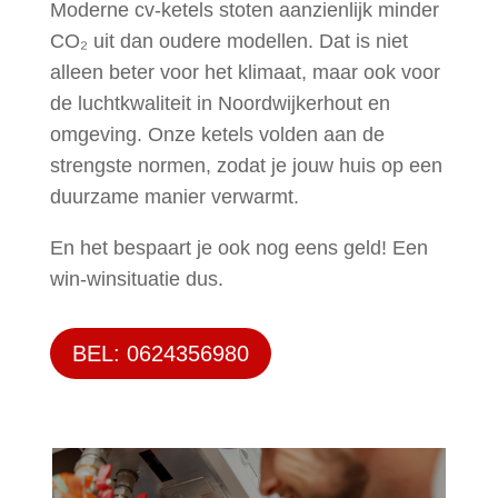
Moderne cv-ketels stoten aanzienlijk minder
CO₂ uit dan oudere modellen. Dat is niet
alleen beter voor het klimaat, maar ook voor
de luchtkwaliteit in Noordwijkerhout en
omgeving. Onze ketels volden aan de
strengste normen, zodat je jouw huis op een
duurzame manier verwarmt.
En het bespaart je ook nog eens geld! Een
win-winsituatie dus.
BEL: 0624356980