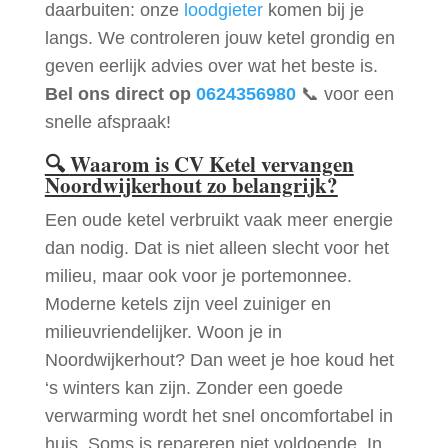
daarbuiten: onze
loodgieter
komen bij je
langs. We controleren jouw ketel grondig en
geven eerlijk advies over wat het beste is.
Bel ons direct op
0624356980
📞 voor een
snelle afspraak!
🔍
Waarom is CV Ketel vervangen
Noordwijkerhout zo belangrijk?
Een oude ketel verbruikt vaak meer energie
dan nodig. Dat is niet alleen slecht voor het
milieu, maar ook voor je portemonnee.
Moderne ketels zijn veel zuiniger en
milieuvriendelijker. Woon je in
Noordwijkerhout? Dan weet je hoe koud het
‘s winters kan zijn. Zonder een goede
verwarming wordt het snel oncomfortabel in
huis. Soms is repareren niet voldoende. In