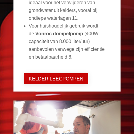
ideaal voor het verwijderen van
grondwater uit kelders, vooral bij
ondiepe waterlagen
11
.
Voor huishoudelijk gebruik wordt
de
Vonroc dompelpomp
(400W,
capaciteit van 8.000 liter/uur)
aanbevolen vanwege zijn efficiëntie
en betaalbaarheid
6
.
KELDER LEEGPOMPEN