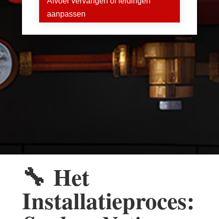
Afvoer vervangen of leidingen
aanpassen
🔧
Het
Installatieproces: