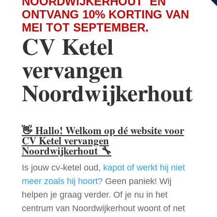
NOORDWIJKERHOUT EN
ONTVANG 10% KORTING VAN
MEI TOT SEPTEMBER.
CV Ketel
vervangen
Noordwijkerhout
👋
Hallo! Welkom op dé website voor
CV Ketel vervangen
Noordwijkerhout
🔧
Is jouw cv-ketel oud,
kapot of werkt hij niet
meer zoals hij hoort?
Geen paniek! Wij
helpen je graag verder. Of je nu in het
centrum van Noordwijkerhout woont of net