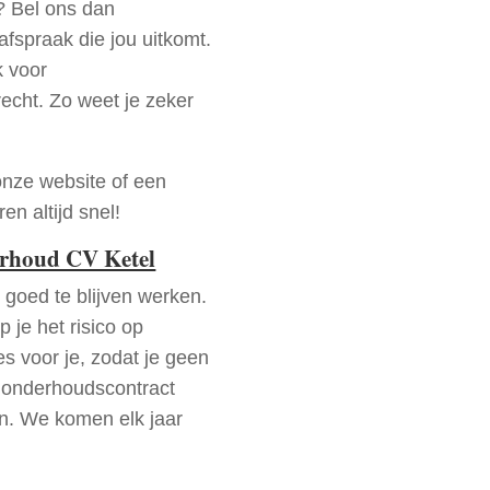
? Bel ons dan
fspraak die jou uitkomt.
k voor
recht. Zo weet je zeker
onze website of een
n altijd snel!
erhoud CV Ketel
goed te blijven werken.
p je het risico op
es voor je, zodat je geen
 onderhoudscontract
en. We komen elk jaar