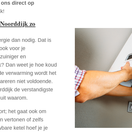
 ons direct op
k!
 Noorddijk zo
rgie dan nodig. Dat is
 ook voor je
zuiniger en
ijk? Dan weet je hoe koud
ede verwarming wordt het
pareren niet voldoende.
rddijk de verstandigste
 uit waarom.
ort; het gaat ook om
n vertonen of zelfs
bare ketel hoef je je