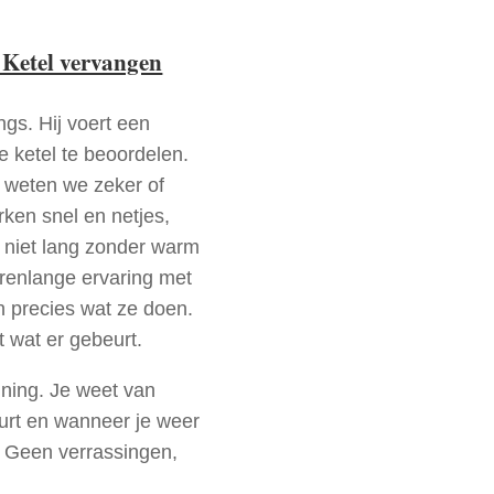
 Ketel vervangen
ngs. Hij voert een
e ketel te beoordelen.
a weten we zeker of
ken snel en netjes,
t niet lang zonder warm
arenlange ervaring met
 precies wat ze doen.
t wat er gebeurt.
nning. Je weet van
urt en wanneer je weer
. Geen verrassingen,