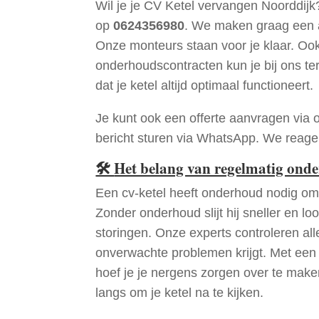
Wil je je CV Ketel vervangen Noorddijk
op
0624356980
. We maken graag een a
Onze monteurs staan voor je klaar. Oo
onderhoudscontracten kun je bij ons te
dat je ketel altijd optimaal functioneert.
Je kunt ook een offerte aanvragen via 
bericht sturen via WhatsApp. We reagere
🛠
Het belang van regelmatig ond
Een cv-ketel heeft onderhoud nodig om 
Zonder onderhoud slijt hij sneller en loo
storingen. Onze experts controleren all
onverwachte problemen krijgt. Met een
hoef je je nergens zorgen over te mak
langs om je ketel na te kijken.