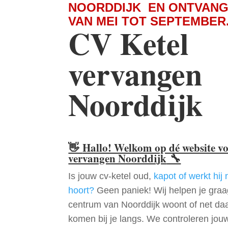
NOORDDIJK EN ONTVANG
VAN MEI TOT SEPTEMBER
CV Ketel
vervangen
Noorddijk
👋
Hallo! Welkom op dé website v
vervangen Noorddijk
🔧
Is jouw cv-ketel oud,
kapot of werkt hij 
hoort?
Geen paniek! Wij helpen je graag
centrum van Noorddijk woont of net da
komen bij je langs. We controleren jou