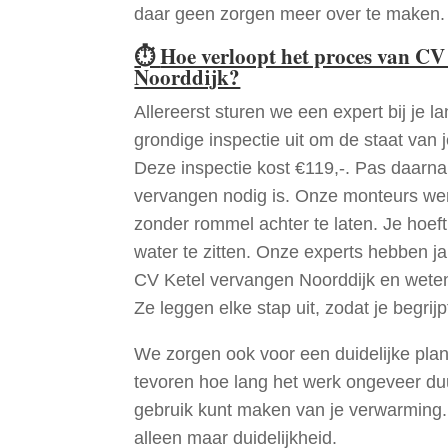
daar geen zorgen meer over te maken.
⏱
Hoe verloopt het proces van CV
Noorddijk?
Allereerst sturen we een expert bij je la
grondige inspectie uit om de staat van j
Deze inspectie kost €119,-. Pas daarn
vervangen nodig is. Onze monteurs wer
zonder rommel achter te laten. Je hoef
water te zitten. Onze experts hebben j
CV Ketel vervangen Noorddijk en weten
Ze leggen elke stap uit, zodat je begrijp
We zorgen ook voor een duidelijke pla
tevoren hoe lang het werk ongeveer du
gebruik kunt maken van je verwarming
alleen maar duidelijkheid.