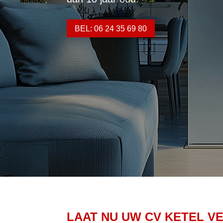
BEL: 06 24 35 69 80
LAAT NU UW CV KETEL V