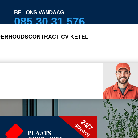
BEL ONS VANDAAG
085 30 31 576
ERHOUDSCONTRACT CV KETEL
24/7
SERVICE
PLAATS