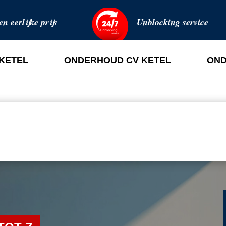
en eerlijke prijs
Unblocking service
 KETEL
ONDERHOUD CV KETEL
OND