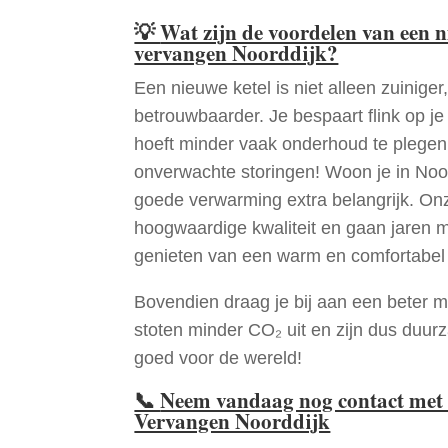
💡
Wat zijn de voordelen van een 
vervangen Noorddijk?
Een nieuwe ketel is niet alleen zuiniger,
betrouwbaarder. Je bespaart flink op j
hoeft minder vaak onderhoud te plege
onverwachte storingen! Woon je in Noo
goede verwarming extra belangrijk. Onz
hoogwaardige kwaliteit en gaan jaren 
genieten van een warm en comfortabel 
Bovendien draag je bij aan een beter m
stoten minder CO₂ uit en zijn dus duur
goed voor de wereld!
📞
Neem vandaag nog contact met 
Vervangen Noorddijk