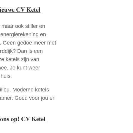
nieuwe CV Ketel
 maar ook stiller en
e energierekening en
n. Geen gedoe meer met
rddijk? Dan is een
e ketels zijn van
mee. Je kunt weer
huis.
ilieu. Moderne ketels
zamer. Goed voor jou en
ons op! CV Ketel