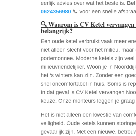
eerlijk advies over wat het beste is.
Bel
0624356980
📞 voor een snelle afspraa
🔍
Waarom is CV Ketel vervangen
belangrijk?
Een oude ketel verbruikt vaak meer ene
niet alleen slecht voor het milieu, maar
portemonnee. Moderne ketels zijn veel 
milieuvriendelijker. Woon je in Noordd
het ‘s winters kan zijn. Zonder een go
snel oncomfortabel in huis. Soms is re
In dat geval is CV Ketel vervangen Noo
keuze. Onze monteurs leggen je graag
Het is niet alleen een kwestie van comf
veiligheid. Oude ketels kunnen storinge
gevaarlijk zijn. Met een nieuwe, betrouw