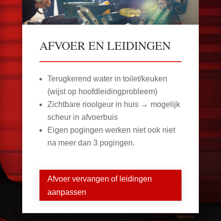
AFVOER EN LEIDINGEN
Terugkerend water in toilet/keuken
(wijst op hoofdleidingprobleem)
Zichtbare rioolgeur in huis → mogelijk
scheur in afvoerbuis
Eigen pogingen werken niet ook niet
na meer dan 3 pogingen.
Afvoer vervangen of leidingen
aanpassen