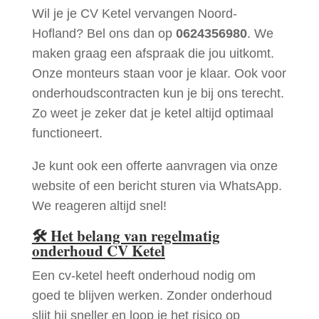
Wil je je CV Ketel vervangen Noord-
Hofland? Bel ons dan op
0624356980
. We
maken graag een afspraak die jou uitkomt.
Onze monteurs staan voor je klaar. Ook voor
onderhoudscontracten kun je bij ons terecht.
Zo weet je zeker dat je ketel altijd optimaal
functioneert.
Je kunt ook een offerte aanvragen via onze
website of een bericht sturen via WhatsApp.
We reageren altijd snel!
🛠
Het belang van regelmatig
onderhoud CV Ketel
Een cv-ketel heeft onderhoud nodig om
goed te blijven werken. Zonder onderhoud
slijt hij sneller en loop je het risico op