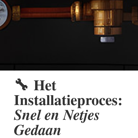
🔧
Het
Installatieproces:
Snel en Netjes
Gedaan