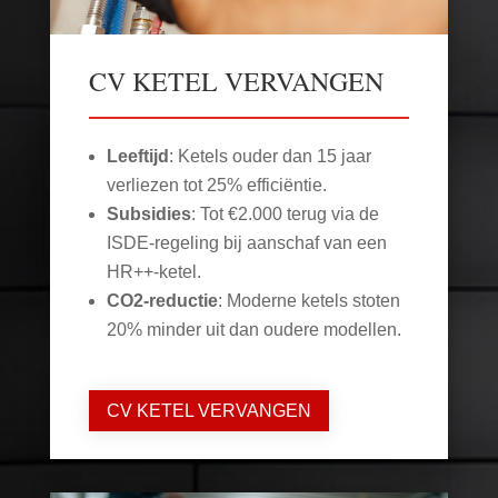
CV KETEL VERVANGEN
Leeftijd
: Ketels ouder dan 15 jaar
verliezen tot 25% efficiëntie.
Subsidies
: Tot €2.000 terug via de
ISDE-regeling bij aanschaf van een
HR++-ketel.
CO2-reductie
: Moderne ketels stoten
20% minder uit dan oudere modellen.
CV KETEL VERVANGEN