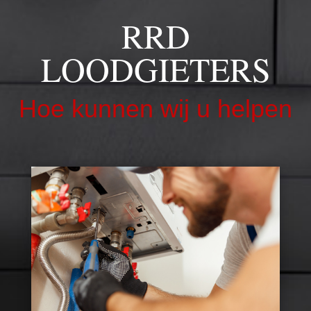
RRD
LOODGIETERS
Hoe kunnen wij u helpen