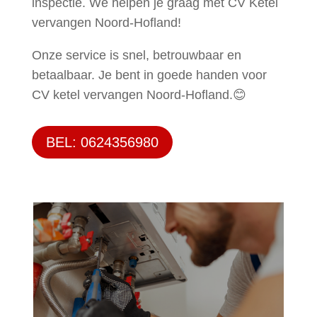
inspectie. We helpen je graag met CV Ketel
vervangen Noord-Hofland!
Onze service is snel, betrouwbaar en
betaalbaar. Je bent in goede handen voor
CV ketel vervangen Noord-Hofland.😊
BEL: 0624356980