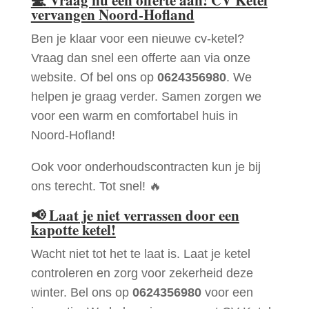
💻
Vraag nu een offerte aan! CV Ketel
vervangen Noord-Hofland
Ben je klaar voor een nieuwe cv-ketel?
Vraag dan snel een offerte aan via onze
website. Of bel ons op
0624356980
. We
helpen je graag verder. Samen zorgen we
voor een warm en comfortabel huis in
Noord-Hofland!
Ook voor onderhoudscontracten kun je bij
ons terecht. Tot snel! 🔥
📢
Laat je niet verrassen door een
kapotte ketel!
Wacht niet tot het te laat is. Laat je ketel
controleren en zorg voor zekerheid deze
winter. Bel ons op
0624356980
voor een