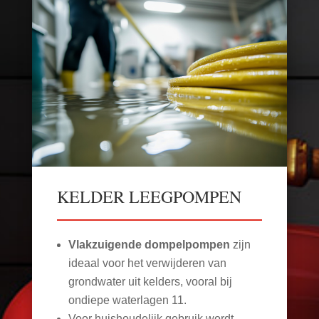
KELDER LEEGPOMPEN
Vlakzuigende dompelpompen
zijn
ideaal voor het verwijderen van
grondwater uit kelders, vooral bij
ondiepe waterlagen
11
.
Voor huishoudelijk gebruik wordt