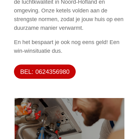
de luchtkwaliteit in Noord-Hofland en
omgeving. Onze ketels volden aan de
strengste normen, zodat je jouw huis op een
duurzame manier verwarmt.
En het bespaart je ook nog eens geld! Een
win-winsituatie dus.
BEL: 0624356980