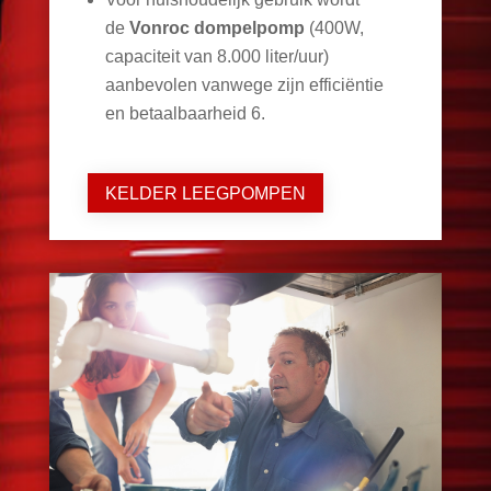
de
Vonroc dompelpomp
(400W,
capaciteit van 8.000 liter/uur)
aanbevolen vanwege zijn efficiëntie
en betaalbaarheid
6
.
KELDER LEEGPOMPEN