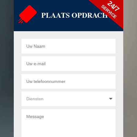
24/7
SERVICE
PLAATS OPDRACHT