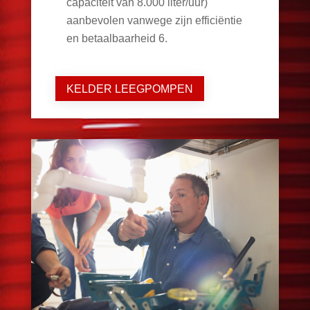
capaciteit van 8.000 liter/uur)
aanbevolen vanwege zijn efficiëntie
en betaalbaarheid
6
.
KELDER LEEGPOMPEN