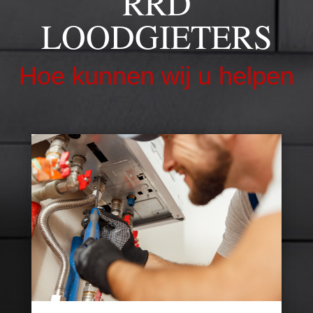
RRD
LOODGIETERS
Hoe kunnen wij u helpen