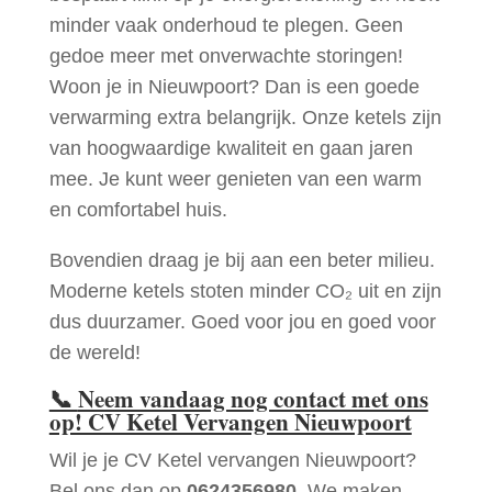
minder vaak onderhoud te plegen. Geen
gedoe meer met onverwachte storingen!
Woon je in Nieuwpoort? Dan is een goede
verwarming extra belangrijk. Onze ketels zijn
van hoogwaardige kwaliteit en gaan jaren
mee. Je kunt weer genieten van een warm
en comfortabel huis.
Bovendien draag je bij aan een beter milieu.
Moderne ketels stoten minder CO₂ uit en zijn
dus duurzamer. Goed voor jou en goed voor
de wereld!
📞
Neem vandaag nog contact met ons
op! CV Ketel Vervangen Nieuwpoort
Wil je je CV Ketel vervangen Nieuwpoort?
Bel ons dan op
0624356980
. We maken