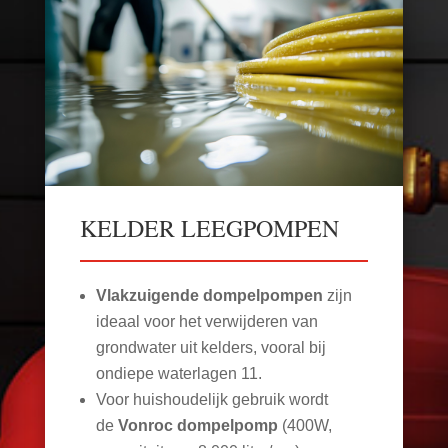
KELDER LEEGPOMPEN
Vlakzuigende dompelpompen
zijn
ideaal voor het verwijderen van
grondwater uit kelders, vooral bij
ondiepe waterlagen
11
.
Voor huishoudelijk gebruik wordt
de
Vonroc dompelpomp
(400W,