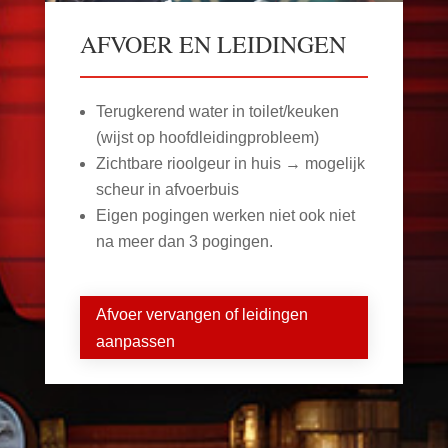
AFVOER EN LEIDINGEN
Terugkerend water in toilet/keuken
(wijst op hoofdleidingprobleem)
Zichtbare rioolgeur in huis → mogelijk
scheur in afvoerbuis
Eigen pogingen werken niet ook niet
na meer dan 3 pogingen.
Afvoer vervangen of leidingen
aanpassen