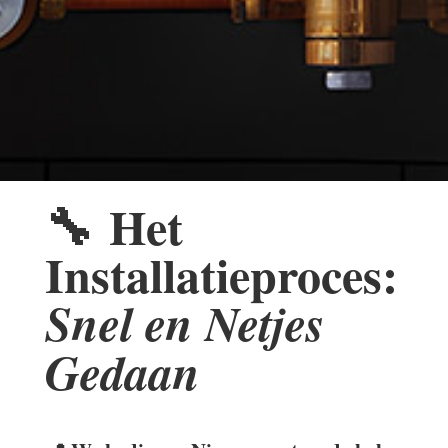
🔧
Het
Installatieproces:
Snel en Netjes
Gedaan