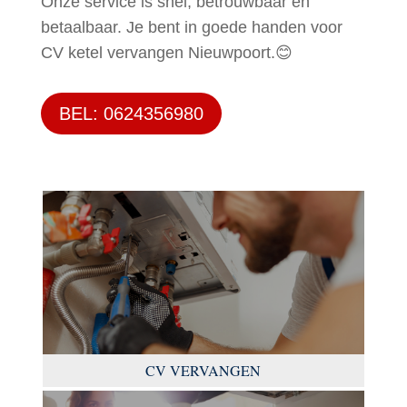
Onze service is snel, betrouwbaar en
betaalbaar. Je bent in goede handen voor
CV ketel vervangen Nieuwpoort.😊
BEL: 0624356980
CV VERVANGEN