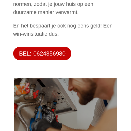
normen, zodat je jouw huis op een
duurzame manier verwarmt.
En het bespaart je ook nog eens geld! Een
win-winsituatie dus.
BEL: 0624356980