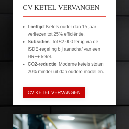
CV KETEL VERVANGEN
Leeftijd
: Ketels ouder dan 15 jaar
verliezen tot 25% efficiëntie.
Subsidies
: Tot €2.000 terug via de
ISDE-regeling bij aanschaf van een
HR++-ketel.
CO2-reductie
: Moderne ketels stoten
20% minder uit dan oudere modellen.
CV KETEL VERVANGEN