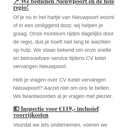
📍
We bedienen Nieuwpoort en de hele
regio!
Of je nu in het hartje van Nieuwpoort woont
of in een omliggend dorp: wij helpen je
graag. Onze monteurs rijden dagelijks door
de regio, dus je hoeft niet lang te wachten
op hulp. We staan bekend om onze snelle
en betrouwbare service tijdens CV ketel
vervangen Nieuwpoort.
Heb je vragen over CV Ketel vervangen
Nieuwpoort? Aarzel niet om ons te bellen.
We beantwoorden al je vragen met plezier.
💶
Inspectie voor €119,- inclusief
voorrijkosten
Voordat we iets ondernemen, voeren we