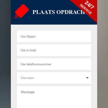
24/7
SERVICE
PLAATS OPDRACHT