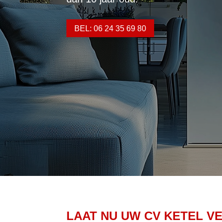
BEL: 06 24 35 69 80
LAAT NU UW CV KETEL V