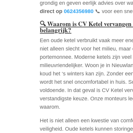
grondig en geven eerlijk advies over wa
direct op
0624356980
📞 voor een snel
🔍
Waarom is CV Ketel vervangen
belangrijk?
Een oude ketel verbruikt vaak meer ene
niet alleen slecht voor het milieu, maar
portemonnee. Moderne ketels zijn veel 
milieuvriendelijker. Woon je in Nieuwl
koud het ‘s winters kan zijn. Zonder e
wordt het snel oncomfortabel in huis. S
voldoende. In dat geval is CV Ketel v
verstandigste keuze. Onze monteurs le
waarom.
Het is niet alleen een kwestie van comf
veiligheid. Oude ketels kunnen storinge