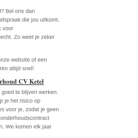
d? Bel ons dan
fspraak die jou uitkomt.
k voor
recht. Zo weet je zeker
onze website of een
n altijd snel!
erhoud CV Ketel
goed te blijven werken.
p je het risico op
es voor je, zodat je geen
 onderhoudscontract
en. We komen elk jaar