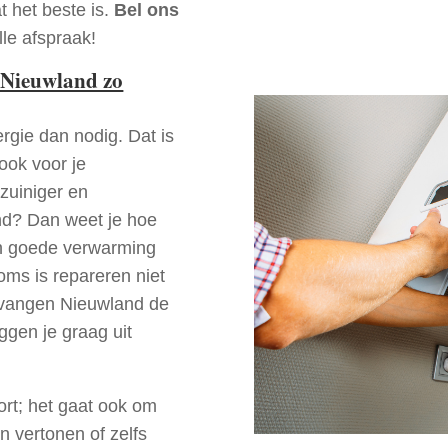
t het beste is.
Bel ons
le afspraak!
 Nieuwland zo
rgie dan nodig. Dat is
 ook voor je
zuiniger en
and? Dan weet je hoe
en goede verwarming
oms is repareren niet
ervangen Nieuwland de
ggen je graag uit
ort; het gaat ook om
n vertonen of zelfs