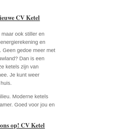
nieuwe CV Ketel
 maar ook stiller en
e energierekening en
n. Geen gedoe meer met
uwland? Dan is een
e ketels zijn van
mee. Je kunt weer
huis.
ilieu. Moderne ketels
zamer. Goed voor jou en
ons op! CV Ketel