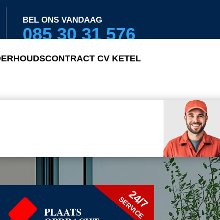
BEL ONS VANDAAG
085 30 31 576
ERHOUDSCONTRACT CV KETEL
24/7
SERVICE
PLAATS