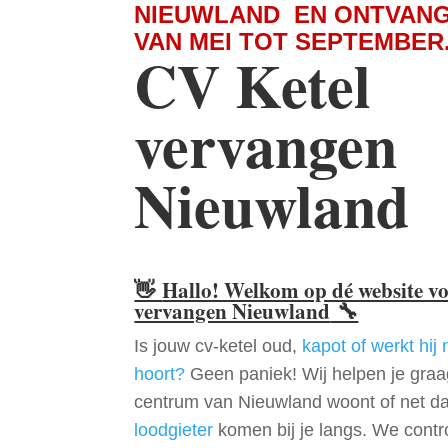
NIEUWLAND EN ONTVANG
VAN MEI TOT SEPTEMBER
CV Ketel
vervangen
Nieuwland
👋
Hallo! Welkom op dé website v
vervangen Nieuwland
🔧
Is jouw cv-ketel oud,
kapot of werkt hij 
hoort?
Geen paniek! Wij helpen je graag
centrum van Nieuwland woont of net da
loodgieter
komen bij je langs. We contr