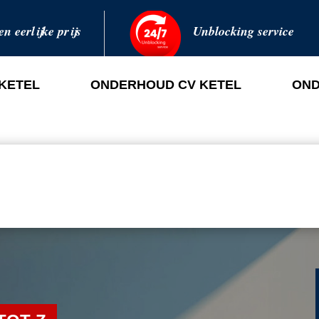
en eerlijke prijs
Unblocking service
 KETEL
ONDERHOUD CV KETEL
OND