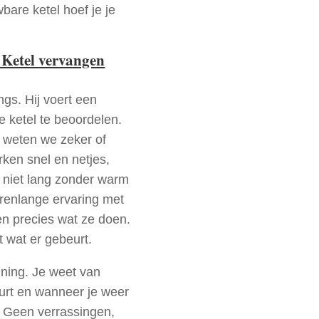
bare ketel hoef je je
 Ketel vervangen
ngs. Hij voert een
e ketel te beoordelen.
a weten we zeker of
ken snel en netjes,
t niet lang zonder warm
arenlange ervaring met
n precies wat ze doen.
t wat er gebeurt.
nning. Je weet van
urt en wanneer je weer
. Geen verrassingen,