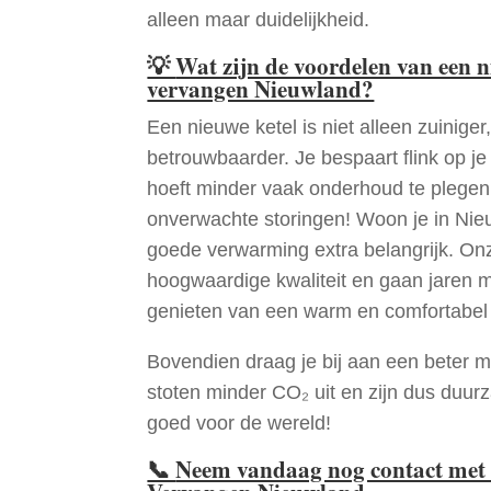
alleen maar duidelijkheid.
💡
Wat zijn de voordelen van een 
vervangen Nieuwland?
Een nieuwe ketel is niet alleen zuiniger,
betrouwbaarder. Je bespaart flink op j
hoeft minder vaak onderhoud te plege
onverwachte storingen! Woon je in Nie
goede verwarming extra belangrijk. Onz
hoogwaardige kwaliteit en gaan jaren 
genieten van een warm en comfortabel 
Bovendien draag je bij aan een beter m
stoten minder CO₂ uit en zijn dus duur
goed voor de wereld!
📞
Neem vandaag nog contact met 