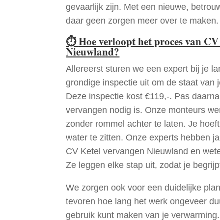
gevaarlijk zijn. Met een nieuwe, betrouw
daar geen zorgen meer over te maken.
⏱
Hoe verloopt het proces van CV
Nieuwland?
Allereerst sturen we een expert bij je la
grondige inspectie uit om de staat van j
Deze inspectie kost €119,-. Pas daarn
vervangen nodig is. Onze monteurs wer
zonder rommel achter te laten. Je hoef
water te zitten. Onze experts hebben j
CV Ketel vervangen Nieuwland en wete
Ze leggen elke stap uit, zodat je begrijp
We zorgen ook voor een duidelijke pla
tevoren hoe lang het werk ongeveer du
gebruik kunt maken van je verwarming