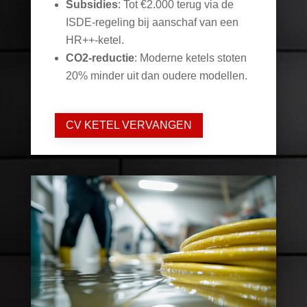
Subsidies
: Tot €2.000 terug via de
ISDE-regeling bij aanschaf van een
HR++-ketel.
CO2-reductie
: Moderne ketels stoten
20% minder uit dan oudere modellen.
CV KETEL VERVANGEN