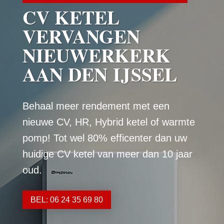
CV KETEL
VERVANGEN
NIEUWERKERK
AAN DEN IJSSEL
Behaal meer rendement met een
nieuwe CV, HR, Hybrid ketel of warmte
pomp! Tot wel 80% efficenter dan uw
huidige CV ketel van meer dan 10 jaar
oud.
BEL: 06 24 35 69 80