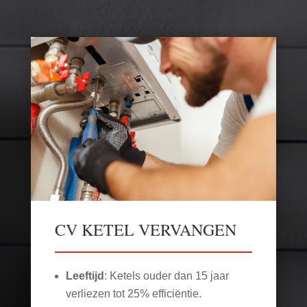
CV KETEL VERVANGEN
Leeftijd
: Ketels ouder dan 15 jaar
verliezen tot 25% efficiëntie.