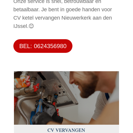
Onze service is snel, betrouwbaar en
betaalbaar. Je bent in goede handen voor
CV ketel vervangen Nieuwerkerk aan den
IJssel.😊
BEL: 0624356980
CV VERVANGEN