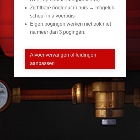
Zichtbare rioolgeur in huis → mogelijk
scheur in afvoerbuis
Eigen pogingen werken niet ook niet
na meer dan 3 pogingen.
Afvoer vervangen of leidingen
aanpassen