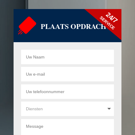
24/7
SERVICE
PLAATS OPDRACHT