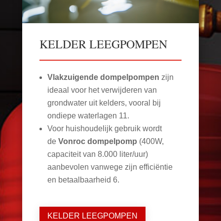
KELDER LEEGPOMPEN
Vlakzuigende dompelpompen
zijn
ideaal voor het verwijderen van
grondwater uit kelders, vooral bij
ondiepe waterlagen
11
.
Voor huishoudelijk gebruik wordt
de
Vonroc dompelpomp
(400W,
capaciteit van 8.000 liter/uur)
aanbevolen vanwege zijn efficiëntie
en betaalbaarheid
6
.
KELDER LEEGPOMPEN