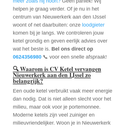
meer zoals hij hoort?
Geen paniek! Wij
helpen je graag verder. Of je nu in het
centrum van Nieuwerkerk aan den IJssel
woont of net daarbuiten: onze
loodgieter
komen bij je langs. We controleren jouw
ketel grondig en geven eerlijk advies over
wat het beste is.
Bel ons direct op
0624356980
📞 voor een snelle afspraak!
🔍
Waarom is CV Ketel vervangen
Nieuwerkerk aan den IJssel zo
belangrijk?
Een oude ketel verbruikt vaak meer energie
dan nodig. Dat is niet alleen slecht voor het
milieu, maar ook voor je portemonnee.
Moderne ketels zijn veel zuiniger en
milieuvriendelijker. Woon je in Nieuwerkerk