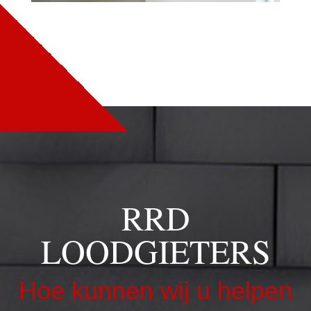
RRD
LOODGIETERS
Hoe kunnen wij u helpen