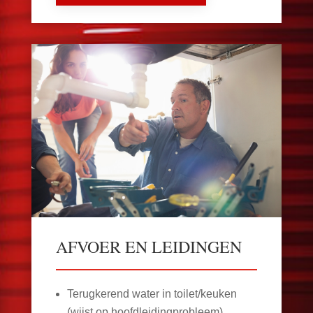
AFVOER EN LEIDINGEN
Terugkerend water in toilet/keuken
(wijst op hoofdleidingprobleem)