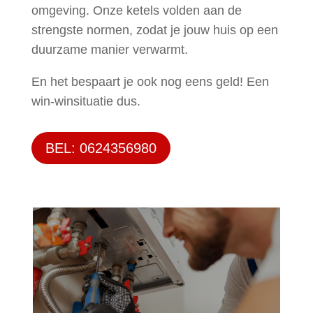
omgeving. Onze ketels volden aan de
strengste normen, zodat je jouw huis op een
duurzame manier verwarmt.
En het bespaart je ook nog eens geld! Een
win-winsituatie dus.
BEL: 0624356980