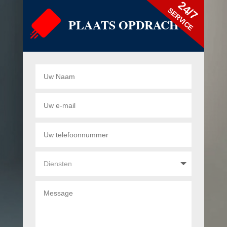
24/7
SERVICE
PLAATS OPDRACHT