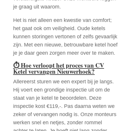
je graag uit waarom.
Het is niet alleen een kwestie van comfort;
het gaat ook om veiligheid. Oude ketels
kunnen storingen vertonen of zelfs gevaarlijk
zijn. Met een nieuwe, betrouwbare ketel hoef
je je daar geen zorgen meer over te maken.
⏱
Hoe verloopt het proces van CV
Ketel vervangen Nieuwerhoek?
Allereerst sturen we een expert bij je langs.
Hij voert een grondige inspectie uit om de
staat van je ketel te beoordelen. Deze
inspectie kost €119,-. Pas daarna weten we
zeker of vervangen nodig is. Onze monteurs
werken snel en netjes, zonder rommel
achter te laten. Je hoeft niet lang zonder