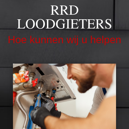
RRD
LOODGIETERS
Hoe kunnen wij u helpen