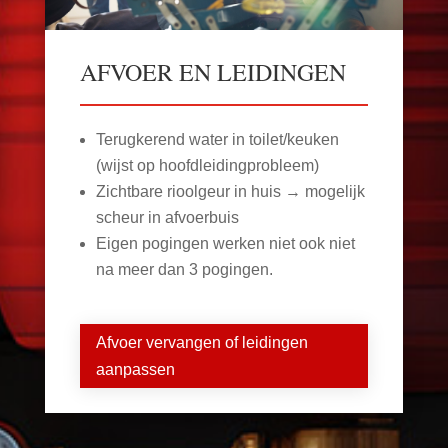
AFVOER EN LEIDINGEN
Terugkerend water in toilet/keuken
(wijst op hoofdleidingprobleem)
Zichtbare rioolgeur in huis → mogelijk
scheur in afvoerbuis
Eigen pogingen werken niet ook niet
na meer dan 3 pogingen.
Afvoer vervangen of leidingen
aanpassen