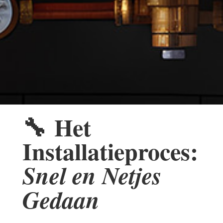
🔧
Het
Installatieproces:
Snel en Netjes
Gedaan