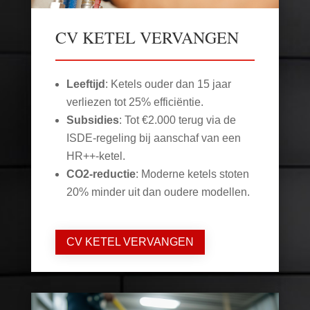
CV KETEL VERVANGEN
Leeftijd
: Ketels ouder dan 15 jaar
verliezen tot 25% efficiëntie.
Subsidies
: Tot €2.000 terug via de
ISDE-regeling bij aanschaf van een
HR++-ketel.
CO2-reductie
: Moderne ketels stoten
20% minder uit dan oudere modellen.
CV KETEL VERVANGEN