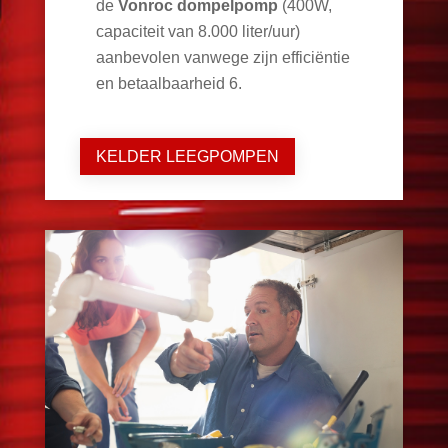
de
Vonroc dompelpomp
(400W,
capaciteit van 8.000 liter/uur)
aanbevolen vanwege zijn efficiëntie
en betaalbaarheid
6
.
KELDER LEEGPOMPEN