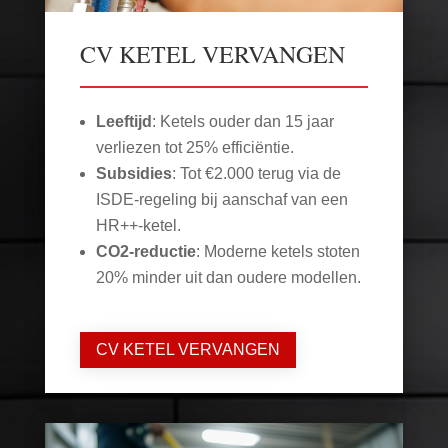
CV KETEL VERVANGEN
Leeftijd
: Ketels ouder dan 15 jaar
verliezen tot 25% efficiëntie.
Subsidies
: Tot €2.000 terug via de
ISDE-regeling bij aanschaf van een
HR++-ketel.
CO2-reductie
: Moderne ketels stoten
20% minder uit dan oudere modellen.
CV KETEL VERVANGEN