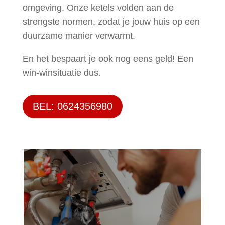
omgeving. Onze ketels volden aan de
strengste normen, zodat je jouw huis op een
duurzame manier verwarmt.
En het bespaart je ook nog eens geld! Een
win-winsituatie dus.
BEL: 0624356980