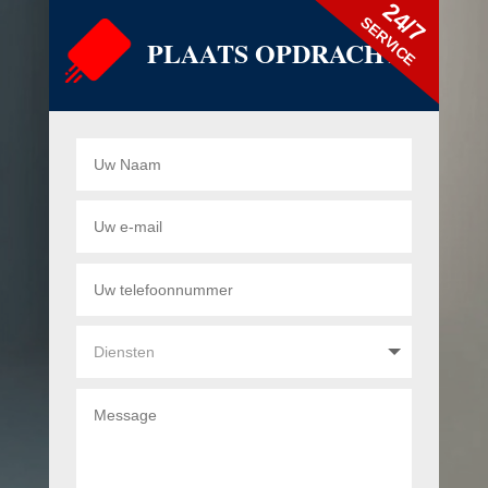
24/7
SERVICE
PLAATS OPDRACHT