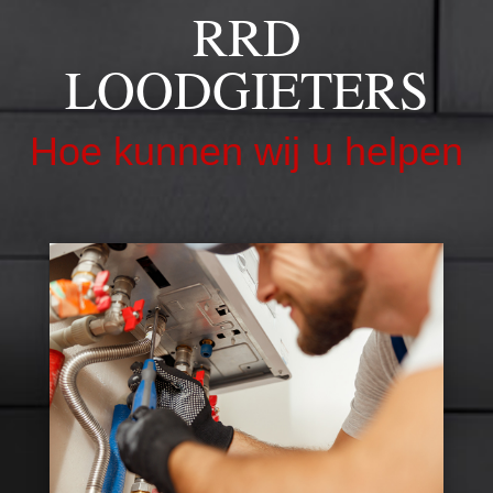
RRD
LOODGIETERS
Hoe kunnen wij u helpen