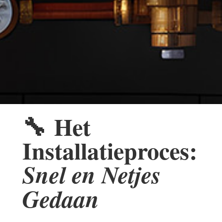
🔧
Het
Installatieproces:
Snel en Netjes
Gedaan