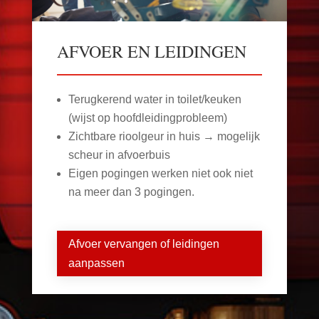
AFVOER EN LEIDINGEN
Terugkerend water in toilet/keuken
(wijst op hoofdleidingprobleem)
Zichtbare rioolgeur in huis → mogelijk
scheur in afvoerbuis
Eigen pogingen werken niet ook niet
na meer dan 3 pogingen.
Afvoer vervangen of leidingen
aanpassen