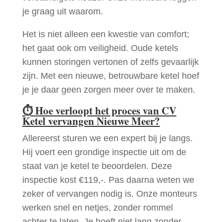
je graag uit waarom.
Het is niet alleen een kwestie van comfort;
het gaat ook om veiligheid. Oude ketels
kunnen storingen vertonen of zelfs gevaarlijk
zijn. Met een nieuwe, betrouwbare ketel hoef
je je daar geen zorgen meer over te maken.
⏱
Hoe verloopt het proces van CV
Ketel vervangen Nieuwe Meer?
Allereerst sturen we een expert bij je langs.
Hij voert een grondige inspectie uit om de
staat van je ketel te beoordelen. Deze
inspectie kost €119,-. Pas daarna weten we
zeker of vervangen nodig is. Onze monteurs
werken snel en netjes, zonder rommel
achter te laten. Je hoeft niet lang zonder