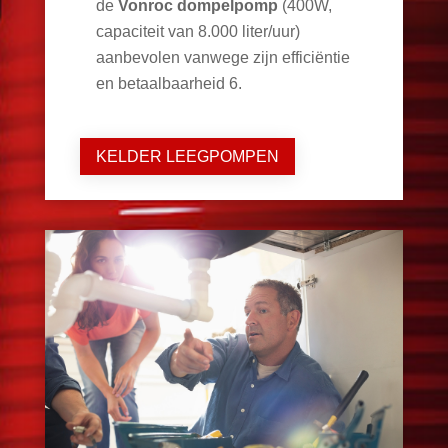
de
Vonroc dompelpomp
(400W,
capaciteit van 8.000 liter/uur)
aanbevolen vanwege zijn efficiëntie
en betaalbaarheid
6
.
KELDER LEEGPOMPEN