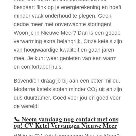
bespaart flink op je energierekening en hoeft
minder vaak onderhoud te plegen. Geen
gedoe meer met onverwachte storingen!
Woon je in Nieuwe Meer? Dan is een goede
verwarming extra belangrijk. Onze ketels zijn
van hoogwaardige kwaliteit en gaan jaren
mee. Je kunt weer genieten van een warm
en comfortabel huis.
Bovendien draag je bij aan een beter milieu.
Moderne ketels stoten minder CO₂ uit en zijn
dus duurzamer. Goed voor jou en goed voor
de wereld!
📞
Neem vandaag nog contact met ons
op! CV Ketel Vervangen Nieuwe Meer
Wil je je CV Ketel vervangen Nieuwe Meer?