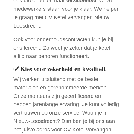
ook direct bellen naar
0624356980
. Onze
medewerkers staan voor je klaar. We helpen
je graag met CV Ketel vervangen Nieuw-
Loosdrecht.
Ook voor onderhoudscontracten kun je bij
ons terecht. Zo weet je zeker dat je ketel
altijd naar behoren functioneert.
✅
Kies voor zekerheid en kwaliteit
Wij werken uitsluitend met de beste
materialen en gerenommeerde merken.
Onze monteurs zijn gecertificeerd en
hebben jarenlange ervaring. Je kunt volledig
vertrouwen op onze service. Woon je in
Nieuw-Loosdrecht? Dan ben je bij ons aan
het juiste adres voor CV Ketel vervangen