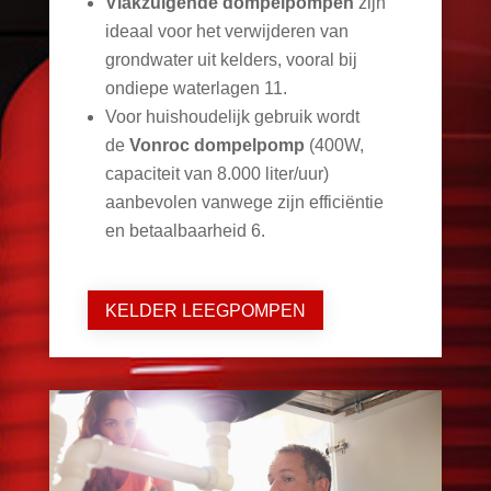
Vlakzuigende dompelpompen
zijn
ideaal voor het verwijderen van
grondwater uit kelders, vooral bij
ondiepe waterlagen
11
.
Voor huishoudelijk gebruik wordt
de
Vonroc dompelpomp
(400W,
capaciteit van 8.000 liter/uur)
aanbevolen vanwege zijn efficiëntie
en betaalbaarheid
6
.
KELDER LEEGPOMPEN