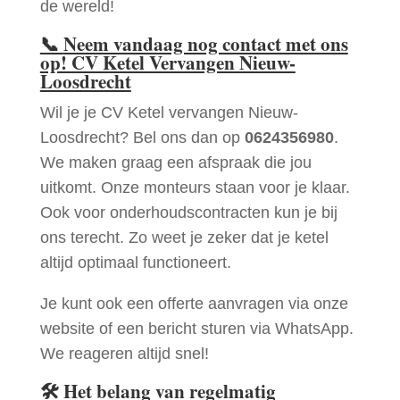
de wereld!
📞
Neem vandaag nog contact met ons
op! CV Ketel Vervangen Nieuw-
Loosdrecht
Wil je je CV Ketel vervangen Nieuw-
Loosdrecht? Bel ons dan op
0624356980
.
We maken graag een afspraak die jou
uitkomt. Onze monteurs staan voor je klaar.
Ook voor onderhoudscontracten kun je bij
ons terecht. Zo weet je zeker dat je ketel
altijd optimaal functioneert.
Je kunt ook een offerte aanvragen via onze
website of een bericht sturen via WhatsApp.
We reageren altijd snel!
🛠
Het belang van regelmatig