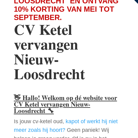
LOOSDRECHT EN ONTVANG
10% KORTING VAN MEI TOT
SEPTEMBER.
CV Ketel
vervangen
Nieuw-
Loosdrecht
👋
Hallo! Welkom op dé website voor
CV Ketel vervangen Nieuw-
Loosdrecht
🔧
Is jouw cv-ketel oud,
kapot of werkt hij niet
meer zoals hij hoort?
Geen paniek! Wij