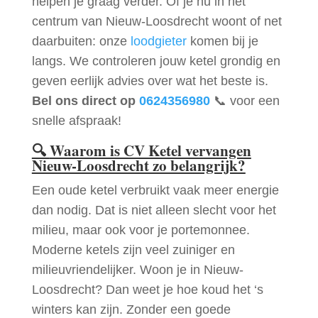
helpen je graag verder. Of je nu in het
centrum van Nieuw-Loosdrecht woont of net
daarbuiten: onze
loodgieter
komen bij je
langs. We controleren jouw ketel grondig en
geven eerlijk advies over wat het beste is.
Bel ons direct op
0624356980
📞 voor een
snelle afspraak!
🔍
Waarom is CV Ketel vervangen
Nieuw-Loosdrecht zo belangrijk?
Een oude ketel verbruikt vaak meer energie
dan nodig. Dat is niet alleen slecht voor het
milieu, maar ook voor je portemonnee.
Moderne ketels zijn veel zuiniger en
milieuvriendelijker. Woon je in Nieuw-
Loosdrecht? Dan weet je hoe koud het ‘s
winters kan zijn. Zonder een goede