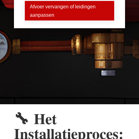
Afvoer vervangen of leidingen
aanpassen
🔧
Het
Installatieproces: