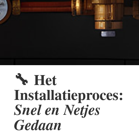
🔧
Het
Installatieproces:
Snel en Netjes
Gedaan