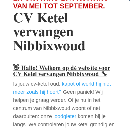
VAN MEI TOT SEPTEMBER.
CV Ketel
vervangen
Nibbixwoud
👋
Hallo! Welkom op dé website voor
CV Ketel vervangen Nibbixwoud
🔧
Is jouw cv-ketel oud,
kapot of werkt hij niet
meer zoals hij hoort?
Geen paniek! Wij
helpen je graag verder. Of je nu in het
centrum van Nibbixwoud woont of net
daarbuiten: onze
loodgieter
komen bij je
langs. We controleren jouw ketel grondig en