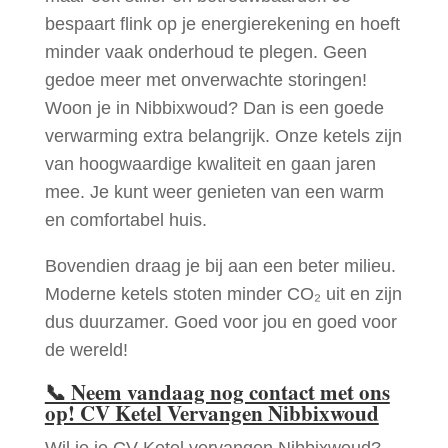
bespaart flink op je energierekening en hoeft
minder vaak onderhoud te plegen. Geen
gedoe meer met onverwachte storingen!
Woon je in Nibbixwoud? Dan is een goede
verwarming extra belangrijk. Onze ketels zijn
van hoogwaardige kwaliteit en gaan jaren
mee. Je kunt weer genieten van een warm
en comfortabel huis.
Bovendien draag je bij aan een beter milieu.
Moderne ketels stoten minder CO₂ uit en zijn
dus duurzamer. Goed voor jou en goed voor
de wereld!
📞
Neem vandaag nog contact met ons
op! CV Ketel Vervangen Nibbixwoud
Wil je je CV Ketel vervangen Nibbixwoud?