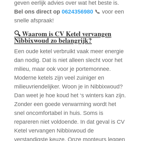
geven eerlijk advies over wat het beste is.
Bel ons direct op
0624356980
📞 voor een
snelle afspraak!
🔍
Waarom is CV Ketel vervangen
Nibbixwoud zo belangrijk?
Een oude ketel verbruikt vaak meer energie
dan nodig. Dat is niet alleen slecht voor het
milieu, maar ook voor je portemonnee.
Moderne ketels zijn veel zuiniger en
milieuvriendelijker. Woon je in Nibbixwoud?
Dan weet je hoe koud het ‘s winters kan zijn.
Zonder een goede verwarming wordt het
snel oncomfortabel in huis. Soms is
repareren niet voldoende. In dat geval is CV
Ketel vervangen Nibbixwoud de
verstandigste keuze. Onze monteurs leggen