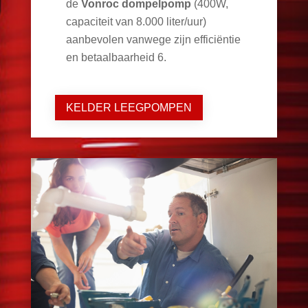
de
Vonroc dompelpomp
(400W,
capaciteit van 8.000 liter/uur)
aanbevolen vanwege zijn efficiëntie
en betaalbaarheid
6
.
KELDER LEEGPOMPEN