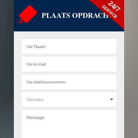
24/7
SERVICE
PLAATS OPDRACHT