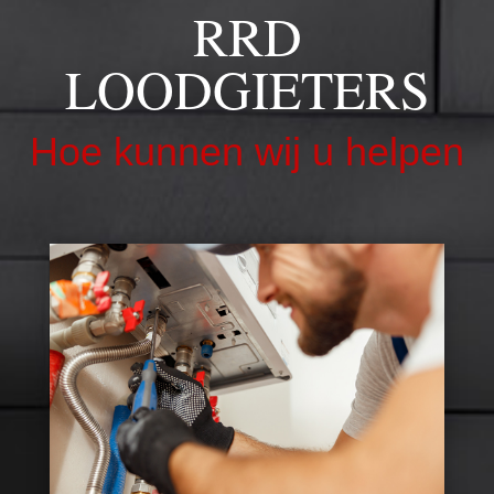
RRD
LOODGIETERS
Hoe kunnen wij u helpen