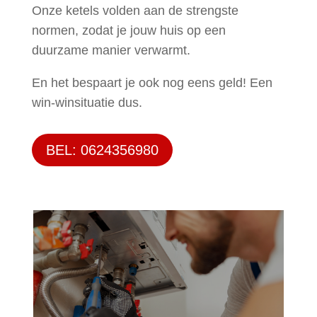
Onze ketels volden aan de strengste
normen, zodat je jouw huis op een
duurzame manier verwarmt.
En het bespaart je ook nog eens geld! Een
win-winsituatie dus.
BEL: 0624356980