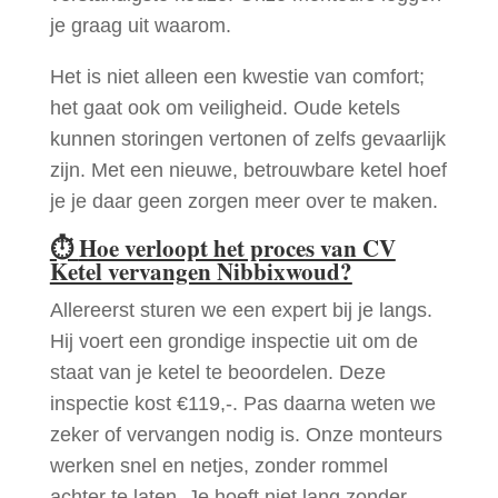
je graag uit waarom.
Het is niet alleen een kwestie van comfort;
het gaat ook om veiligheid. Oude ketels
kunnen storingen vertonen of zelfs gevaarlijk
zijn. Met een nieuwe, betrouwbare ketel hoef
je je daar geen zorgen meer over te maken.
⏱
Hoe verloopt het proces van CV
Ketel vervangen Nibbixwoud?
Allereerst sturen we een expert bij je langs.
Hij voert een grondige inspectie uit om de
staat van je ketel te beoordelen. Deze
inspectie kost €119,-. Pas daarna weten we
zeker of vervangen nodig is. Onze monteurs
werken snel en netjes, zonder rommel
achter te laten. Je hoeft niet lang zonder