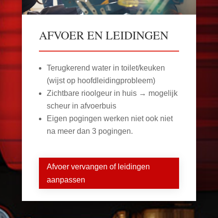
AFVOER EN LEIDINGEN
Terugkerend water in toilet/keuken
(wijst op hoofdleidingprobleem)
Zichtbare rioolgeur in huis → mogelijk
scheur in afvoerbuis
Eigen pogingen werken niet ook niet
na meer dan 3 pogingen.
Afvoer vervangen of leidingen
aanpassen