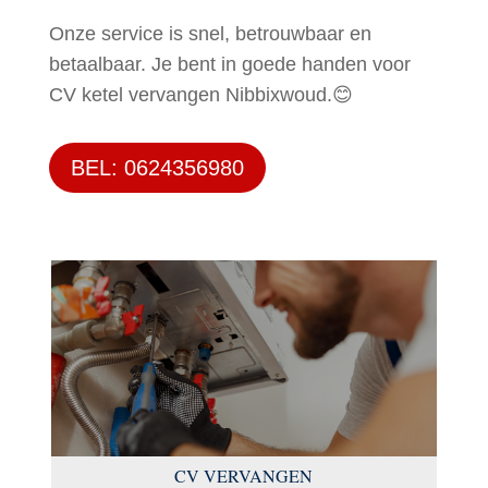
Onze service is snel, betrouwbaar en
betaalbaar. Je bent in goede handen voor
CV ketel vervangen Nibbixwoud.😊
BEL: 0624356980
CV VERVANGEN