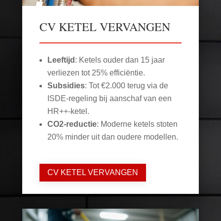
CV KETEL VERVANGEN
Leeftijd
: Ketels ouder dan 15 jaar
verliezen tot 25% efficiëntie.
Subsidies
: Tot €2.000 terug via de
ISDE-regeling bij aanschaf van een
HR++-ketel.
CO2-reductie
: Moderne ketels stoten
20% minder uit dan oudere modellen.
CV KETEL VERVANGEN