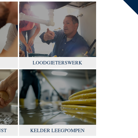
LOODGIETERSWERK
NST
KELDER LEEGPOMPEN