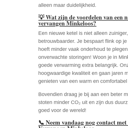
alleen maar duidelijkheid.
💡
Wat zijn de voordelen van een 
vervangen Minkeloos?
Een nieuwe ketel is niet alleen zuiniger,
betrouwbaarder. Je bespaart flink op j
hoeft minder vaak onderhoud te plege
onverwachte storingen! Woon je in Min
goede verwarming extra belangrijk. Onz
hoogwaardige kwaliteit en gaan jaren 
genieten van een warm en comfortabel 
Bovendien draag je bij aan een beter m
stoten minder CO₂ uit en zijn dus duur
goed voor de wereld!
📞
Neem vandaag nog contact met 