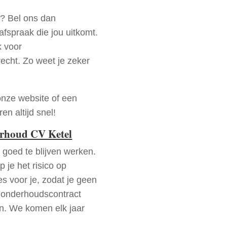
s? Bel ons dan
fspraak die jou uitkomt.
k voor
recht. Zo weet je zeker
onze website of een
n altijd snel!
erhoud CV Ketel
goed te blijven werken.
p je het risico op
es voor je, zodat je geen
 onderhoudscontract
en. We komen elk jaar