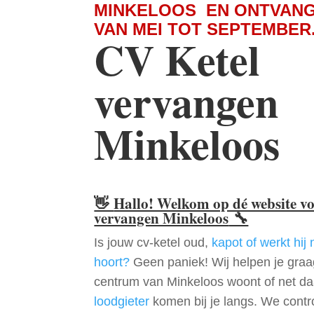
MINKELOOS EN ONTVANG
VAN MEI TOT SEPTEMBER
CV Ketel
vervangen
Minkeloos
👋
Hallo! Welkom op dé website v
vervangen Minkeloos
🔧
Is jouw cv-ketel oud,
kapot of werkt hij 
hoort?
Geen paniek! Wij helpen je graag
centrum van Minkeloos woont of net da
loodgieter
komen bij je langs. We contr