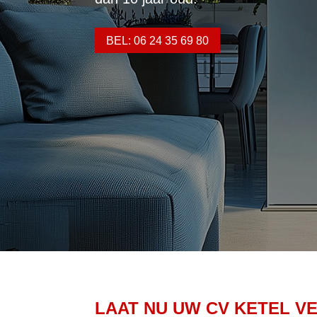
BEL: 06 24 35 69 80
LAAT NU UW CV KETEL V