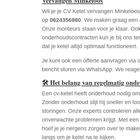
Vervangen Minkeloos
Wil je je CV Ketel vervangen Minkeloo
op
0624356980
. We maken graag een a
Onze monteurs staan voor je klaar. Oo
onderhoudscontracten kun je bij ons te
dat je ketel altijd optimaal functioneert.
Je kunt ook een offerte aanvragen via 
bericht sturen via WhatsApp. We reagere
🛠
Het belang van regelmatig ond
Een cv-ketel heeft onderhoud nodig om 
Zonder onderhoud slijt hij sneller en loo
storingen. Onze experts controleren all
onverwachte problemen krijgt. Met een
hoef je je nergens zorgen over te mak
langs om je ketel na te kijken.