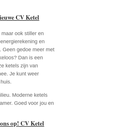
nieuwe CV Ketel
 maar ook stiller en
e energierekening en
n. Geen gedoe meer met
keloos? Dan is een
e ketels zijn van
mee. Je kunt weer
huis.
ilieu. Moderne ketels
zamer. Goed voor jou en
ons op! CV Ketel