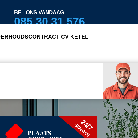
BEL ONS VANDAAG
085 30 31 576
ERHOUDSCONTRACT CV KETEL
24/7
SERVICE
PLAATS