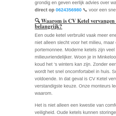
grondig en geven eerlijk advies over wa
direct op
0624356980
📞 voor een snel
🔍
Waarom is CV Ketel vervangen 
belangrijk?
Een oude ketel verbruikt vaak meer ene
niet alleen slecht voor het milieu, maar
portemonnee. Moderne ketels zijn veel 
milieuvriendelijker. Woon je in Minkel
koud het ‘s winters kan zijn. Zonder e
wordt het snel oncomfortabel in huis. S
voldoende. In dat geval is CV Ketel v
verstandigste keuze. Onze monteurs le
waarom.
Het is niet alleen een kwestie van comf
veiligheid. Oude ketels kunnen storinge