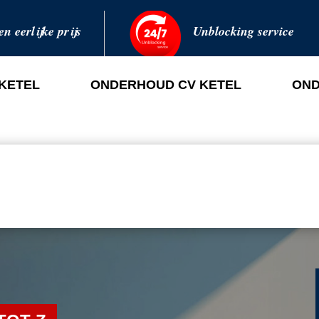
en eerlijke prijs
Unblocking service
 KETEL
ONDERHOUD CV KETEL
OND