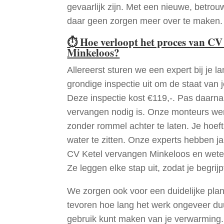
gevaarlijk zijn. Met een nieuwe, betrouw
daar geen zorgen meer over te maken.
⏱
Hoe verloopt het proces van CV
Minkeloos?
Allereerst sturen we een expert bij je la
grondige inspectie uit om de staat van j
Deze inspectie kost €119,-. Pas daarn
vervangen nodig is. Onze monteurs wer
zonder rommel achter te laten. Je hoef
water te zitten. Onze experts hebben j
CV Ketel vervangen Minkeloos en wete
Ze leggen elke stap uit, zodat je begrijp
We zorgen ook voor een duidelijke pla
tevoren hoe lang het werk ongeveer du
gebruik kunt maken van je verwarming