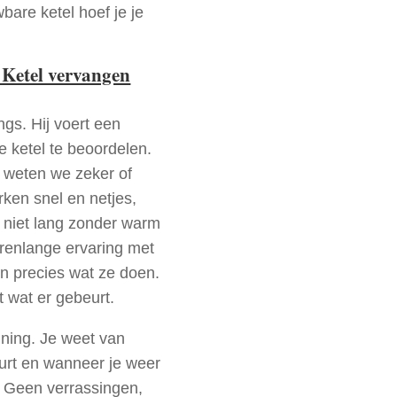
bare ketel hoef je je
 Ketel vervangen
ngs. Hij voert een
e ketel te beoordelen.
a weten we zeker of
ken snel en netjes,
t niet lang zonder warm
arenlange ervaring met
n precies wat ze doen.
t wat er gebeurt.
nning. Je weet van
urt en wanneer je weer
. Geen verrassingen,