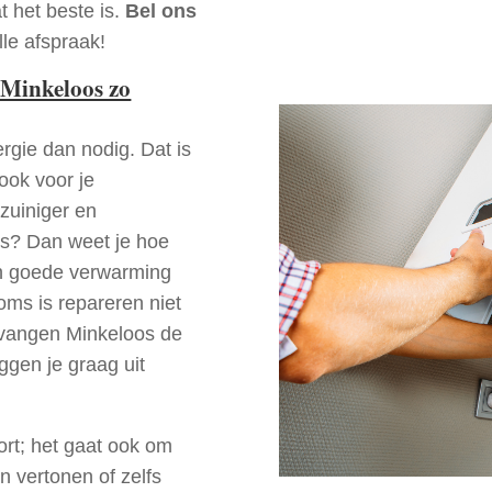
t het beste is.
Bel ons
le afspraak!
Minkeloos zo
rgie dan nodig. Dat is
 ook voor je
zuiniger en
oos? Dan weet je hoe
en goede verwarming
oms is repareren niet
ervangen Minkeloos de
ggen je graag uit
ort; het gaat ook om
n vertonen of zelfs