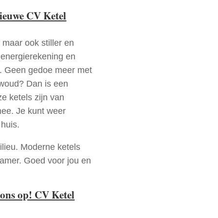
nieuwe CV Ketel
 maar ook stiller en
e energierekening en
n. Geen gedoe meer met
dwoud? Dan is een
e ketels zijn van
mee. Je kunt weer
huis.
ilieu. Moderne ketels
zamer. Goed voor jou en
ons op! CV Ketel