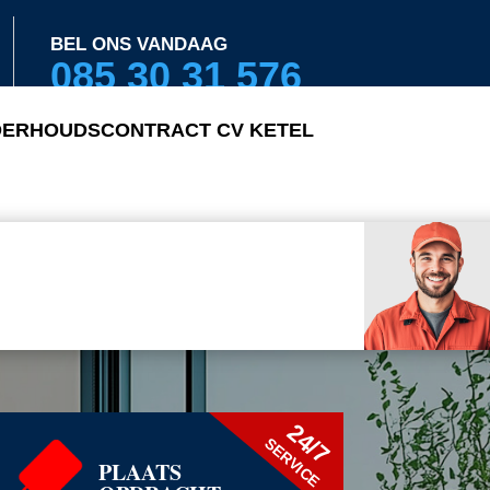
BEL ONS VANDAAG
085 30 31 576
ERHOUDSCONTRACT CV KETEL
24/7
SERVICE
PLAATS