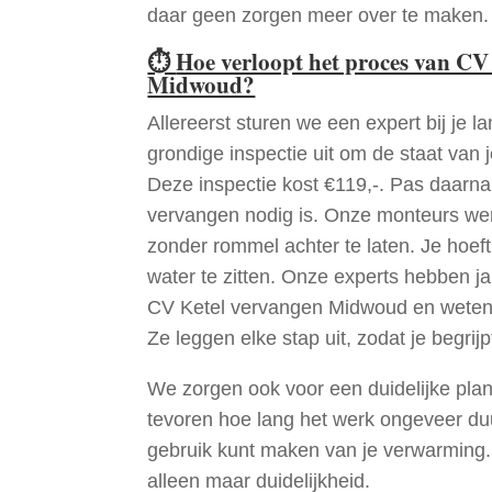
daar geen zorgen meer over te maken.
⏱
Hoe verloopt het proces van CV
Midwoud?
Allereerst sturen we een expert bij je la
grondige inspectie uit om de staat van j
Deze inspectie kost €119,-. Pas daarn
vervangen nodig is. Onze monteurs wer
zonder rommel achter te laten. Je hoef
water te zitten. Onze experts hebben j
CV Ketel vervangen Midwoud en weten 
Ze leggen elke stap uit, zodat je begrijp
We zorgen ook voor een duidelijke pla
tevoren hoe lang het werk ongeveer du
gebruik kunt maken van je verwarming
alleen maar duidelijkheid.