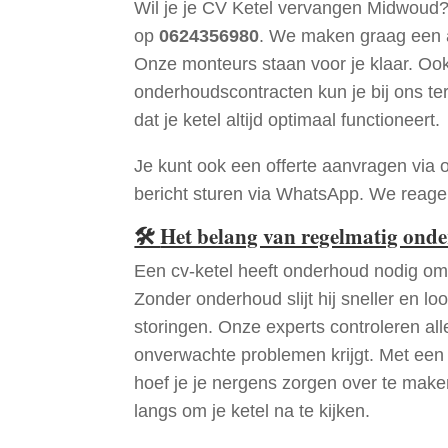
Wil je je CV Ketel vervangen Midwoud?
op
0624356980
. We maken graag een a
Onze monteurs staan voor je klaar. Oo
onderhoudscontracten kun je bij ons te
dat je ketel altijd optimaal functioneert.
Je kunt ook een offerte aanvragen via 
bericht sturen via WhatsApp. We reagere
🛠
Het belang van regelmatig ond
Een cv-ketel heeft onderhoud nodig om 
Zonder onderhoud slijt hij sneller en loo
storingen. Onze experts controleren all
onverwachte problemen krijgt. Met een
hoef je je nergens zorgen over te mak
langs om je ketel na te kijken.