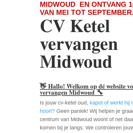
MIDWOUD EN ONTVANG 1
VAN MEI TOT SEPTEMBER
CV Ketel
vervangen
Midwoud
👋
Hallo! Welkom op dé website v
vervangen Midwoud
🔧
Is jouw cv-ketel oud,
kapot of werkt hij 
hoort?
Geen paniek! Wij helpen je graag
centrum van Midwoud woont of net daa
komen bij je langs. We controleren jou