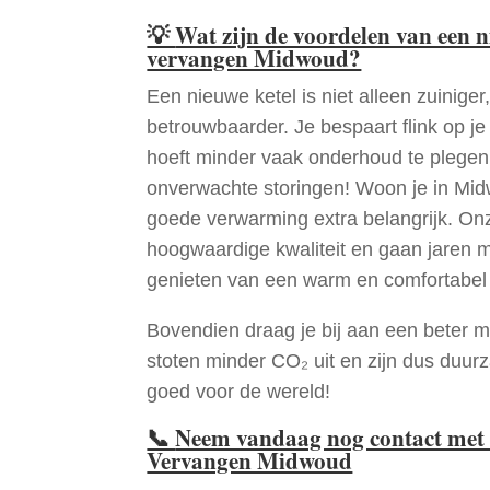
💡
Wat zijn de voordelen van een 
vervangen Midwoud?
Een nieuwe ketel is niet alleen zuiniger,
betrouwbaarder. Je bespaart flink op j
hoeft minder vaak onderhoud te plege
onverwachte storingen! Woon je in Mi
goede verwarming extra belangrijk. Onz
hoogwaardige kwaliteit en gaan jaren 
genieten van een warm en comfortabel 
Bovendien draag je bij aan een beter m
stoten minder CO₂ uit en zijn dus duur
goed voor de wereld!
📞
Neem vandaag nog contact met 
Vervangen Midwoud