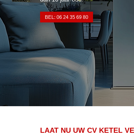
BEL: 06 24 35 69 80
LAAT NU UW CV KETEL V