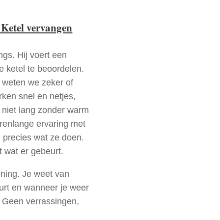
 Ketel vervangen
ngs. Hij voert een
e ketel te beoordelen.
a weten we zeker of
ken snel en netjes,
t niet lang zonder warm
arenlange ervaring met
precies wat ze doen.
t wat er gebeurt.
nning. Je weet van
urt en wanneer je weer
. Geen verrassingen,