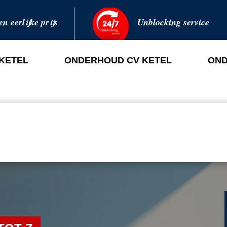
en eerlijke prijs
Unblocking service
 KETEL
ONDERHOUD CV KETEL
OND