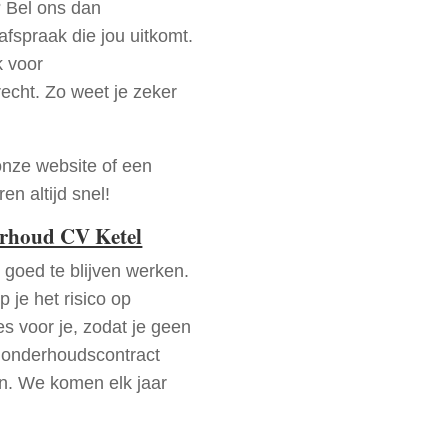
 Bel ons dan
fspraak die jou uitkomt.
k voor
recht. Zo weet je zeker
onze website of een
n altijd snel!
erhoud CV Ketel
goed te blijven werken.
p je het risico op
es voor je, zodat je geen
 onderhoudscontract
en. We komen elk jaar