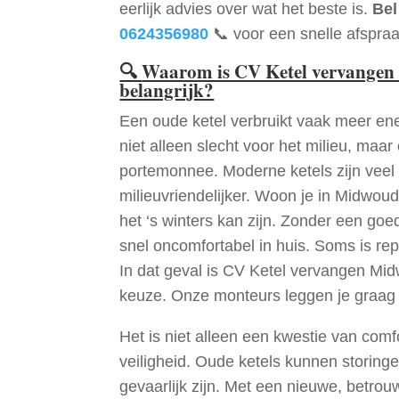
eerlijk advies over wat het beste is.
Bel
0624356980
📞 voor een snelle afspraa
🔍
Waarom is CV Ketel vervangen
belangrijk?
Een oude ketel verbruikt vaak meer ene
niet alleen slecht voor het milieu, maar
portemonnee. Moderne ketels zijn veel 
milieuvriendelijker. Woon je in Midwou
het ‘s winters kan zijn. Zonder een go
snel oncomfortabel in huis. Soms is re
In dat geval is CV Ketel vervangen Mi
keuze. Onze monteurs leggen je graag
Het is niet alleen een kwestie van comf
veiligheid. Oude ketels kunnen storinge
gevaarlijk zijn. Met een nieuwe, betrouw