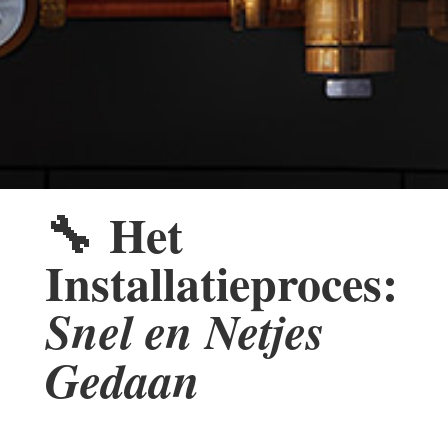
🔧
Het
Installatieproces:
Snel en Netjes
Gedaan