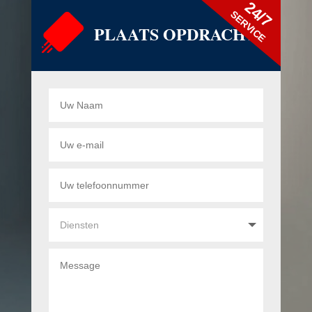
24/7
SERVICE
PLAATS OPDRACHT