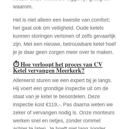
waarom.
Het is niet alleen een kwestie van comfort;
het gaat ook om veiligheid. Oude ketels
kunnen storingen vertonen of zelfs gevaarlijk
zijn. Met een nieuwe, betrouwbare ketel hoef
je je daar geen zorgen meer over te maken.
⏱
Hoe verloopt het proces van CV
Ketel vervangen Meerkerk?
Allereerst sturen we een expert bij je langs.
Hij voert een grondige inspectie uit om de
staat van je ketel te beoordelen. Deze
inspectie kost €119,-. Pas daarna weten we
zeker of vervangen nodig is. Onze monteurs
werken snel en netjes, zonder rommel
achter te laten. Je hoeft niet lang zonder