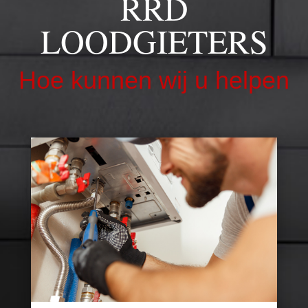
RRD
LOODGIETERS
Hoe kunnen wij u helpen