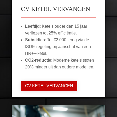
CV KETEL VERVANGEN
Leeftijd
: Ketels ouder dan 15 jaar
verliezen tot 25% efficiëntie.
Subsidies
: Tot €2.000 terug via de
ISDE-regeling bij aanschaf van een
HR++-ketel.
CO2-reductie
: Moderne ketels stoten
20% minder uit dan oudere modellen.
CV KETEL VERVANGEN