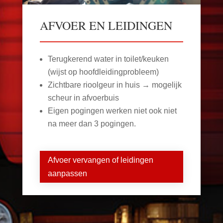
AFVOER EN LEIDINGEN
Terugkerend water in toilet/keuken
(wijst op hoofdleidingprobleem)
Zichtbare rioolgeur in huis → mogelijk
scheur in afvoerbuis
Eigen pogingen werken niet ook niet
na meer dan 3 pogingen.
Afvoer vervangen of leidingen
aanpassen