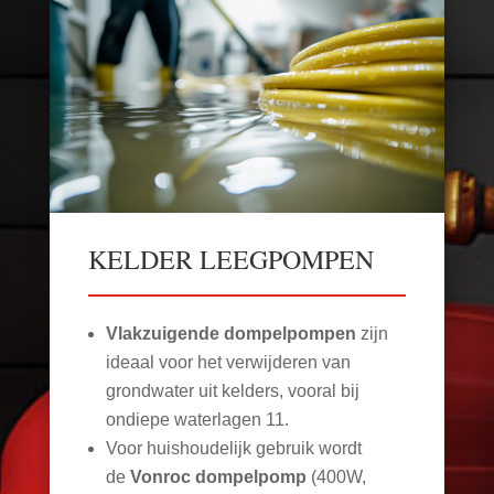
KELDER LEEGPOMPEN
Vlakzuigende dompelpompen
zijn
ideaal voor het verwijderen van
grondwater uit kelders, vooral bij
ondiepe waterlagen
11
.
Voor huishoudelijk gebruik wordt
de
Vonroc dompelpomp
(400W,