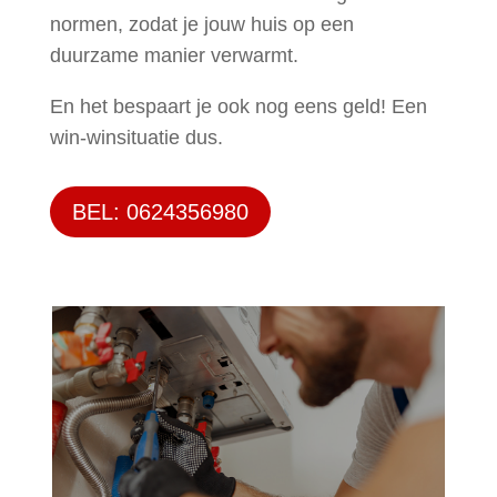
normen, zodat je jouw huis op een
duurzame manier verwarmt.
En het bespaart je ook nog eens geld! Een
win-winsituatie dus.
BEL: 0624356980