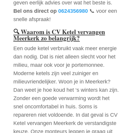
geven eerlijk advies over wat het beste is.
Bel ons direct op
0624356980
📞 voor een
snelle afspraak!
🔍
Waarom is CV Ketel vervangen
Meerkerk zo belangrijk?
Een oude ketel verbruikt vaak meer energie
dan nodig. Dat is niet alleen slecht voor het
milieu, maar ook voor je portemonnee.
Moderne ketels zijn veel zuiniger en
milieuvriendelijker. Woon je in Meerkerk?
Dan weet je hoe koud het ‘s winters kan zijn.
Zonder een goede verwarming wordt het
snel oncomfortabel in huis. Soms is
repareren niet voldoende. In dat geval is CV
Ketel vervangen Meerkerk de verstandigste
keuze. Onze monteurs leggen je graag uit