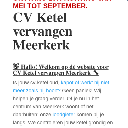
MEI TOT SEPTEMBER.
CV Ketel
vervangen
Meerkerk
👋
Hallo! Welkom op dé website voor
CV Ketel vervangen Meerkerk
🔧
Is jouw cv-ketel oud,
kapot of werkt hij niet
meer zoals hij hoort?
Geen paniek! Wij
helpen je graag verder. Of je nu in het
centrum van Meerkerk woont of net
daarbuiten: onze
loodgieter
komen bij je
langs. We controleren jouw ketel grondig en