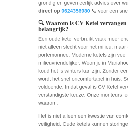
grondig en geven eerlijk advies over wa
direct op
0624356980
📞 voor een snel
🔍
Waarom is CV Ketel vervangen
belangrijk?
Een oude ketel verbruikt vaak meer ene
niet alleen slecht voor het milieu, maar
portemonnee. Moderne ketels zijn veel 
milieuvriendelijker. Woon je in Mariah
koud het ‘s winters kan zijn. Zonder e
wordt het snel oncomfortabel in huis. S
voldoende. In dat geval is CV Ketel v
verstandigste keuze. Onze monteurs le
waarom.
Het is niet alleen een kwestie van comf
veiligheid. Oude ketels kunnen storinge