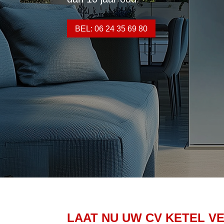
BEL: 06 24 35 69 80
LAAT NU UW CV KETEL V