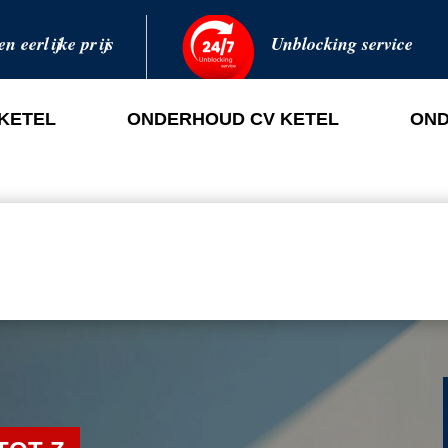
en eerlijke prijs
Unblocking service
 KETEL
ONDERHOUD CV KETEL
OND