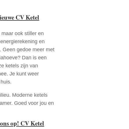
nieuwe CV Ketel
 maar ook stiller en
e energierekening en
n. Geen gedoe meer met
riahoeve? Dan is een
e ketels zijn van
mee. Je kunt weer
huis.
ilieu. Moderne ketels
zamer. Goed voor jou en
ons op! CV Ketel