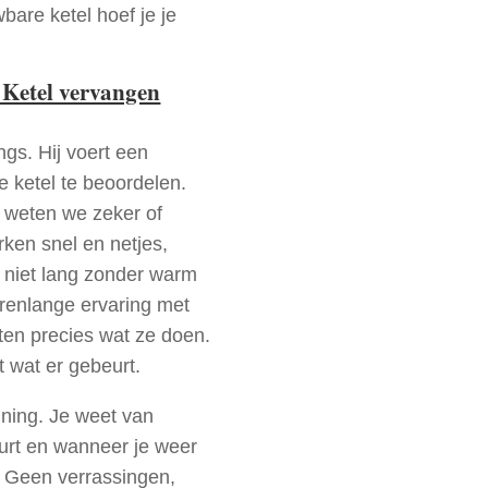
bare ketel hoef je je
 Ketel vervangen
ngs. Hij voert een
e ketel te beoordelen.
a weten we zeker of
ken snel en netjes,
t niet lang zonder warm
arenlange ervaring met
en precies wat ze doen.
t wat er gebeurt.
nning. Je weet van
urt en wanneer je weer
. Geen verrassingen,