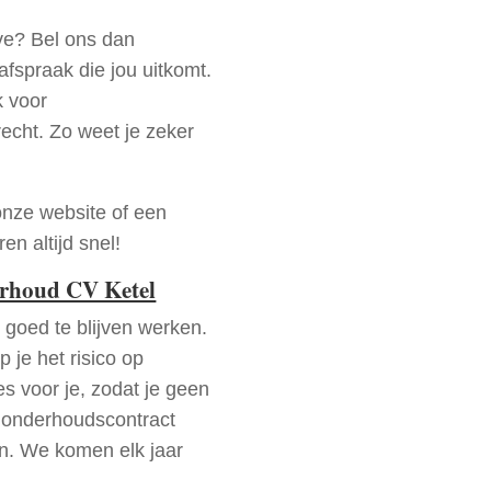
ve? Bel ons dan
fspraak die jou uitkomt.
k voor
recht. Zo weet je zeker
onze website of een
n altijd snel!
erhoud CV Ketel
goed te blijven werken.
p je het risico op
es voor je, zodat je geen
 onderhoudscontract
en. We komen elk jaar