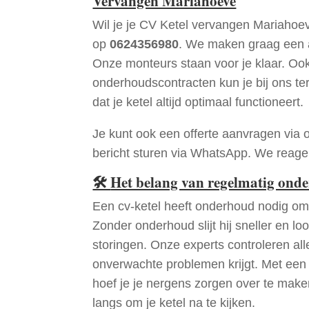
Vervangen Mariahoeve
Wil je je CV Ketel vervangen Mariahoe
op
0624356980
. We maken graag een a
Onze monteurs staan voor je klaar. Oo
onderhoudscontracten kun je bij ons te
dat je ketel altijd optimaal functioneert.
Je kunt ook een offerte aanvragen via 
bericht sturen via WhatsApp. We reagere
🛠
Het belang van regelmatig ond
Een cv-ketel heeft onderhoud nodig om 
Zonder onderhoud slijt hij sneller en loo
storingen. Onze experts controleren all
onverwachte problemen krijgt. Met een
hoef je je nergens zorgen over te mak
langs om je ketel na te kijken.