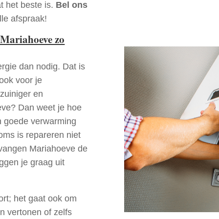
t het beste is.
Bel ons
le afspraak!
 Mariahoeve zo
rgie dan nodig. Dat is
 ook voor je
zuiniger en
oeve? Dan weet je hoe
en goede verwarming
oms is repareren niet
ervangen Mariahoeve de
ggen je graag uit
ort; het gaat ook om
n vertonen of zelfs