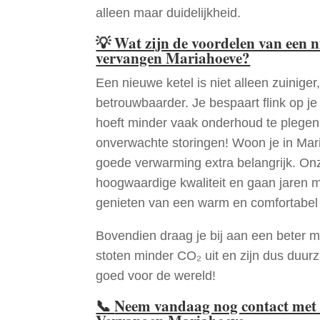
alleen maar duidelijkheid.
💡
Wat zijn de voordelen van een 
vervangen Mariahoeve?
Een nieuwe ketel is niet alleen zuiniger,
betrouwbaarder. Je bespaart flink op j
hoeft minder vaak onderhoud te plege
onverwachte storingen! Woon je in Ma
goede verwarming extra belangrijk. Onz
hoogwaardige kwaliteit en gaan jaren 
genieten van een warm en comfortabel 
Bovendien draag je bij aan een beter m
stoten minder CO₂ uit en zijn dus duur
goed voor de wereld!
📞
Neem vandaag nog contact met 