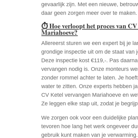
gevaarlijk zijn. Met een nieuwe, betrouw
daar geen zorgen meer over te maken.
⏱
Hoe verloopt het proces van CV
Mariahoeve?
Allereerst sturen we een expert bij je la
grondige inspectie uit om de staat van j
Deze inspectie kost €119,-. Pas daarn
vervangen nodig is. Onze monteurs wer
zonder rommel achter te laten. Je hoef
water te zitten. Onze experts hebben j
CV Ketel vervangen Mariahoeve en wet
Ze leggen elke stap uit, zodat je begrijp
We zorgen ook voor een duidelijke pla
tevoren hoe lang het werk ongeveer du
gebruik kunt maken van je verwarming