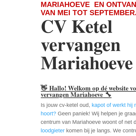
MARIAHOEVE EN ONTVAN
VAN MEI TOT SEPTEMBER
CV Ketel
vervangen
Mariahoeve
👋
Hallo! Welkom op dé website v
vervangen Mariahoeve
🔧
Is jouw cv-ketel oud,
kapot of werkt hij 
hoort?
Geen paniek! Wij helpen je graag
centrum van Mariahoeve woont of net d
loodgieter
komen bij je langs. We contr