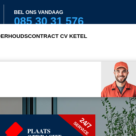
BEL ONS VANDAAG
085 30 31 576
ERHOUDSCONTRACT CV KETEL
24/7
SERVICE
PLAATS