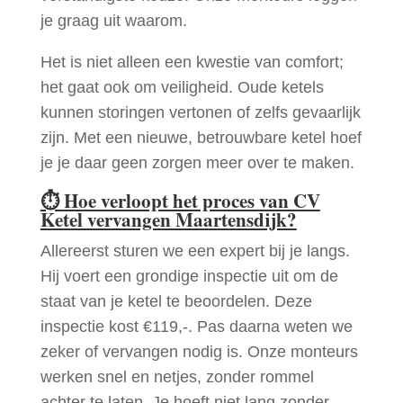
je graag uit waarom.
Het is niet alleen een kwestie van comfort;
het gaat ook om veiligheid. Oude ketels
kunnen storingen vertonen of zelfs gevaarlijk
zijn. Met een nieuwe, betrouwbare ketel hoef
je je daar geen zorgen meer over te maken.
⏱
Hoe verloopt het proces van CV
Ketel vervangen Maartensdijk?
Allereerst sturen we een expert bij je langs.
Hij voert een grondige inspectie uit om de
staat van je ketel te beoordelen. Deze
inspectie kost €119,-. Pas daarna weten we
zeker of vervangen nodig is. Onze monteurs
werken snel en netjes, zonder rommel
achter te laten. Je hoeft niet lang zonder