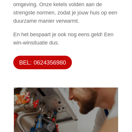
omgeving. Onze ketels volden aan de
strengste normen, zodat je jouw huis op een
duurzame manier verwarmt.
En het bespaart je ook nog eens geld! Een
win-winsituatie dus.
BEL: 0624356980