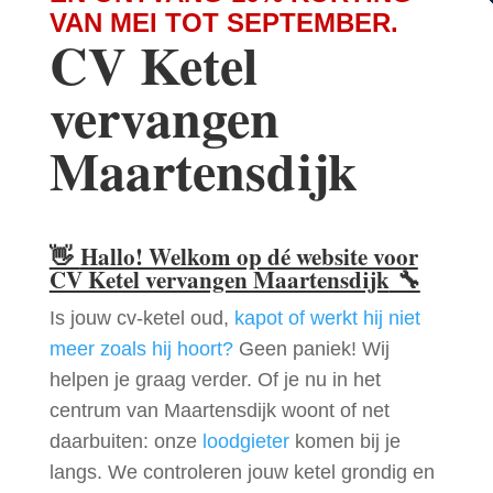
VAN MEI TOT SEPTEMBER.
CV Ketel
vervangen
Maartensdijk
👋
Hallo! Welkom op dé website voor
CV Ketel vervangen Maartensdijk
🔧
Is jouw cv-ketel oud,
kapot of werkt hij niet
meer zoals hij hoort?
Geen paniek! Wij
helpen je graag verder. Of je nu in het
centrum van Maartensdijk woont of net
daarbuiten: onze
loodgieter
komen bij je
langs. We controleren jouw ketel grondig en