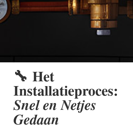
🔧
Het
Installatieproces:
Snel en Netjes
Gedaan