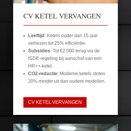
CV KETEL VERVANGEN
Leeftijd
: Ketels ouder dan 15 jaar
verliezen tot 25% efficiëntie.
Subsidies
: Tot €2.000 terug via de
ISDE-regeling bij aanschaf van een
HR++-ketel.
CO2-reductie
: Moderne ketels stoten
20% minder uit dan oudere modellen.
CV KETEL VERVANGEN