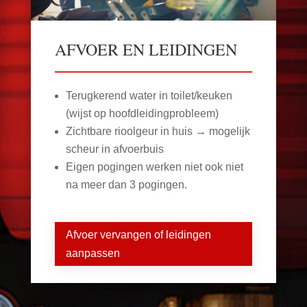
AFVOER EN LEIDINGEN
Terugkerend water in toilet/keuken
(wijst op hoofdleidingprobleem)
Zichtbare rioolgeur in huis → mogelijk
scheur in afvoerbuis
Eigen pogingen werken niet ook niet
na meer dan 3 pogingen.
Afvoer vervangen of leidingen
aanpassen