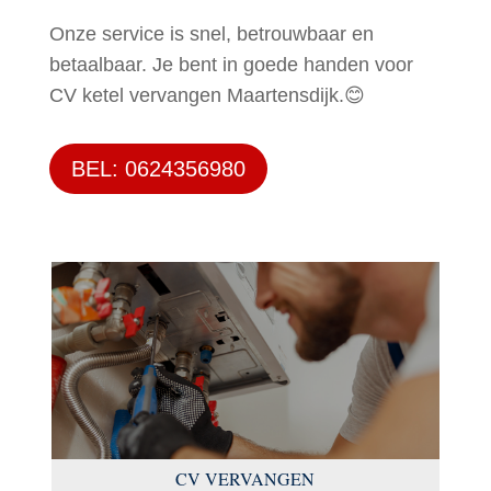
Onze service is snel, betrouwbaar en
betaalbaar. Je bent in goede handen voor
CV ketel vervangen Maartensdijk.😊
BEL: 0624356980
CV VERVANGEN