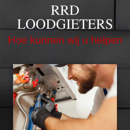
RRD
LOODGIETERS
Hoe kunnen wij u helpen