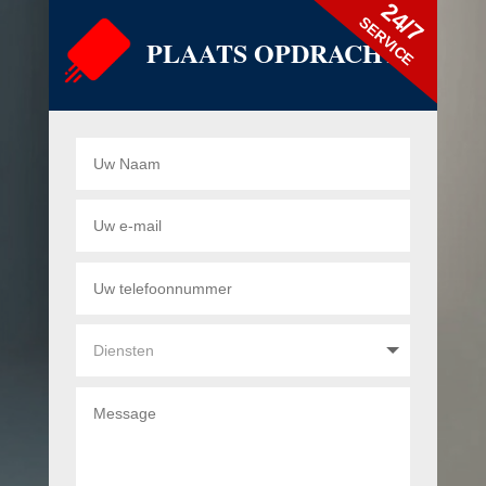
24/7
SERVICE
PLAATS OPDRACHT