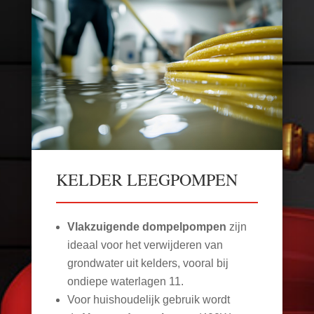
KELDER LEEGPOMPEN
Vlakzuigende dompelpompen
zijn
ideaal voor het verwijderen van
grondwater uit kelders, vooral bij
ondiepe waterlagen
11
.
Voor huishoudelijk gebruik wordt