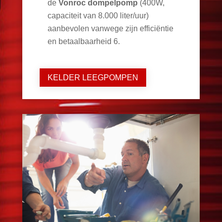
de
Vonroc dompelpomp
(400W,
capaciteit van 8.000 liter/uur)
aanbevolen vanwege zijn efficiëntie
en betaalbaarheid
6
.
KELDER LEEGPOMPEN