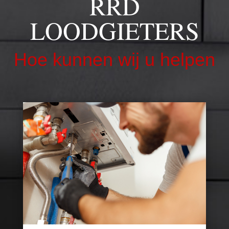
RRD
LOODGIETERS
Hoe kunnen wij u helpen