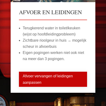
AFVOER EN LEIDINGEN
Terugkerend water in toilet/keuken
(wijst op hoofdleidingprobleem)
Zichtbare rioolgeur in huis → mogelijk
scheur in afvoerbuis
Eigen pogingen werken niet ook niet
na meer dan 3 pogingen.
Afvoer vervangen of leidingen
aanpassen