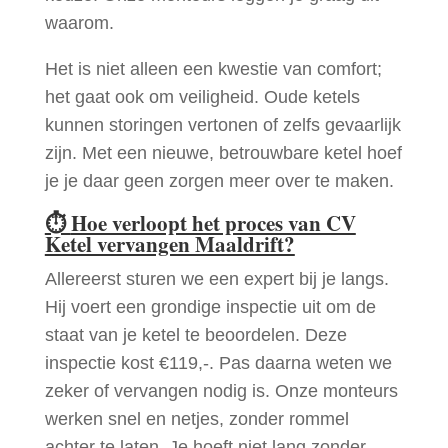
waarom.
Het is niet alleen een kwestie van comfort;
het gaat ook om veiligheid. Oude ketels
kunnen storingen vertonen of zelfs gevaarlijk
zijn. Met een nieuwe, betrouwbare ketel hoef
je je daar geen zorgen meer over te maken.
⏱
Hoe verloopt het proces van CV
Ketel vervangen Maaldrift?
Allereerst sturen we een expert bij je langs.
Hij voert een grondige inspectie uit om de
staat van je ketel te beoordelen. Deze
inspectie kost €119,-. Pas daarna weten we
zeker of vervangen nodig is. Onze monteurs
werken snel en netjes, zonder rommel
achter te laten. Je hoeft niet lang zonder