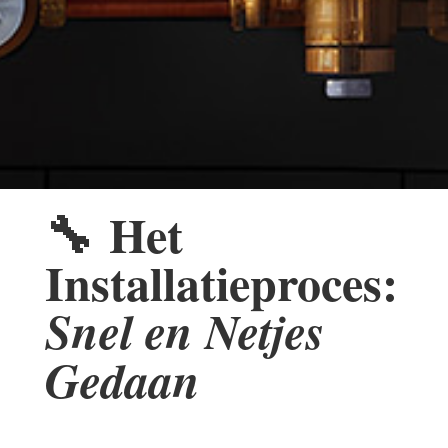
🔧
Het
Installatieproces:
Snel en Netjes
Gedaan