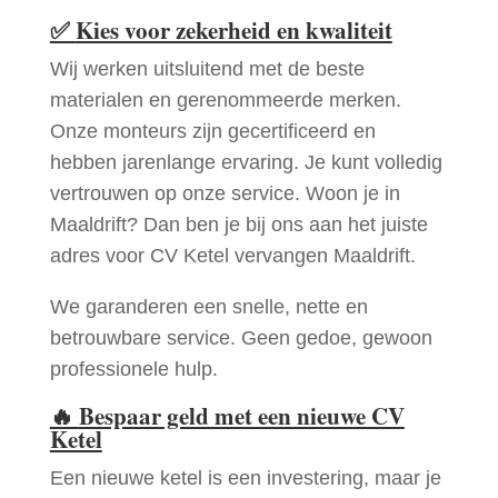
✅
Kies voor zekerheid en kwaliteit
Wij werken uitsluitend met de beste
materialen en gerenommeerde merken.
Onze monteurs zijn gecertificeerd en
hebben jarenlange ervaring. Je kunt volledig
vertrouwen op onze service. Woon je in
Maaldrift? Dan ben je bij ons aan het juiste
adres voor CV Ketel vervangen Maaldrift.
We garanderen een snelle, nette en
betrouwbare service. Geen gedoe, gewoon
professionele hulp.
🔥
Bespaar geld met een nieuwe CV
Ketel
Een nieuwe ketel is een investering, maar je