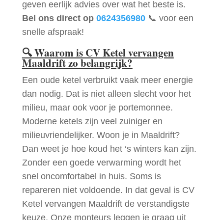
geven eerlijk advies over wat het beste is.
Bel ons direct op
0624356980
📞 voor een
snelle afspraak!
🔍
Waarom is CV Ketel vervangen
Maaldrift zo belangrijk?
Een oude ketel verbruikt vaak meer energie
dan nodig. Dat is niet alleen slecht voor het
milieu, maar ook voor je portemonnee.
Moderne ketels zijn veel zuiniger en
milieuvriendelijker. Woon je in Maaldrift?
Dan weet je hoe koud het ‘s winters kan zijn.
Zonder een goede verwarming wordt het
snel oncomfortabel in huis. Soms is
repareren niet voldoende. In dat geval is CV
Ketel vervangen Maaldrift de verstandigste
keuze. Onze monteurs leggen je graag uit