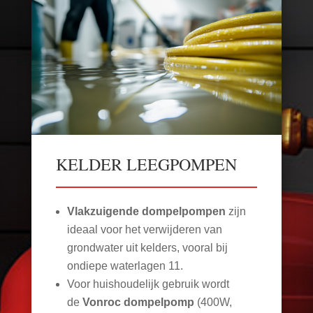
KELDER LEEGPOMPEN
Vlakzuigende dompelpompen
zijn
ideaal voor het verwijderen van
grondwater uit kelders, vooral bij
ondiepe waterlagen
11
.
Voor huishoudelijk gebruik wordt
de
Vonroc dompelpomp
(400W,