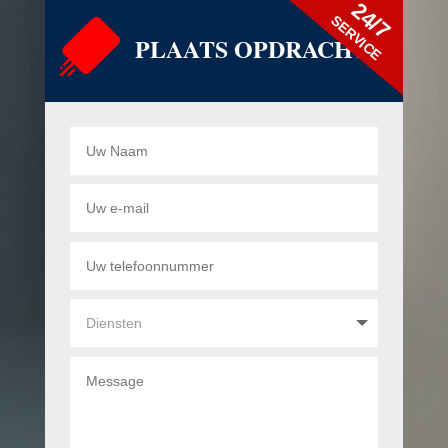
24/7
SERVICE
PLAATS OPDRACHT