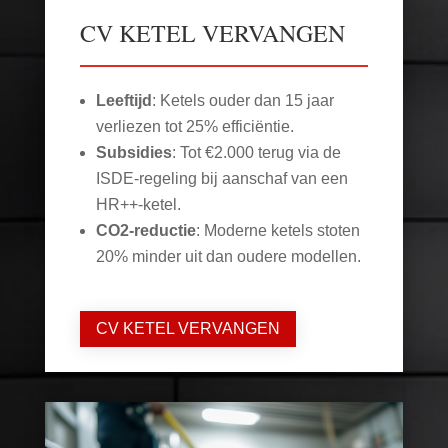
CV KETEL VERVANGEN
Leeftijd
: Ketels ouder dan 15 jaar
verliezen tot 25% efficiëntie.
Subsidies
: Tot €2.000 terug via de
ISDE-regeling bij aanschaf van een
HR++-ketel.
CO2-reductie
: Moderne ketels stoten
20% minder uit dan oudere modellen.
CV KETEL VERVANGEN