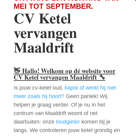
MEI TOT SEPTEMBER.
CV Ketel
vervangen
Maaldrift
👋
Hallo! Welkom op dé website voor
CV Ketel vervangen Maaldrift
🔧
Is jouw cv-ketel oud,
kapot of werkt hij niet
meer zoals hij hoort?
Geen paniek! Wij
helpen je graag verder. Of je nu in het
centrum van Maaldrift woont of net
daarbuiten: onze
loodgieter
komen bij je
langs. We controleren jouw ketel grondig en