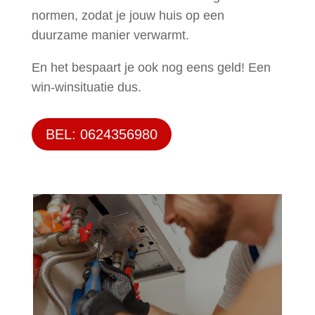
normen, zodat je jouw huis op een
duurzame manier verwarmt.
En het bespaart je ook nog eens geld! Een
win-winsituatie dus.
BEL: 0624356980