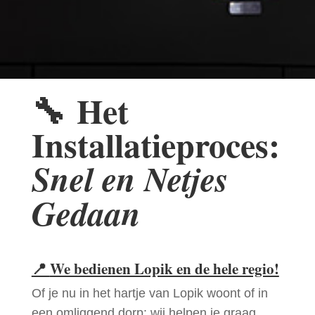
🔧
Het
Installatieproces:
Snel en Netjes
Gedaan
📍
We bedienen Lopik en de hele regio!
Of je nu in het hartje van Lopik woont of in
een omliggend dorp: wij helpen je graag.