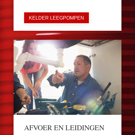
KELDER LEEGPOMPEN
AFVOER EN LEIDINGEN