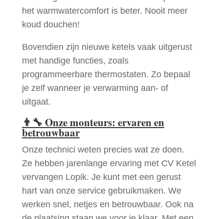
het warmwatercomfort is beter. Nooit meer
koud douchen!
Bovendien zijn nieuwe ketels vaak uitgerust
met handige functies, zoals
programmeerbare thermostaten. Zo bepaal
je zelf wanneer je verwarming aan- of
uitgaat.
👨‍🔧
Onze monteurs: ervaren en
betrouwbaar
Onze technici weten precies wat ze doen.
Ze hebben jarenlange ervaring met CV Ketel
vervangen Lopik. Je kunt met een gerust
hart van onze service gebruikmaken. We
werken snel, netjes en betrouwbaar. Ook na
de plaatsing staan we voor je klaar. Met een