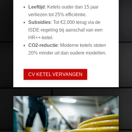
Leeftijd
: Ketels ouder dan 15 jaar
verliezen tot 25% efficiëntie.
Subsidies
: Tot €2.000 terug via de
ISDE-regeling bij aanschaf van een
HR++-ketel.
CO2-reductie
: Moderne ketels stoten
20% minder uit dan oudere modellen.
CV KETEL VERVANGEN