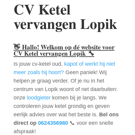
CV Ketel
vervangen Lopik
👋
Hallo! Welkom op dé website voor
CV Ketel vervangen Lopik
🔧
Is jouw cv-ketel oud,
kapot of werkt hij niet
meer zoals hij hoort?
Geen paniek! Wij
helpen je graag verder. Of je nu in het
centrum van Lopik woont of net daarbuiten:
onze
loodgieter
komen bij je langs. We
controleren jouw ketel grondig en geven
eerlijk advies over wat het beste is.
Bel ons
direct op
0624356980
📞 voor een snelle
afspraak!