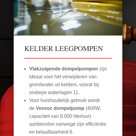
KELDER LEEGPOMPEN
Vlakzuigende dompelpompen
zijn
ideaal voor het verwijderen van
grondwater uit kelders, vooral bij
ondiepe waterlagen
11
.
Voor huishoudelijk gebruik wordt
de
Vonroc dompelpomp
(400W,
capaciteit van 8.000 liter/uur)
aanbevolen vanwege zijn efficiëntie
en betaalbaarheid
6
.