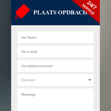
24/7
SERVICE
PLAATS OPDRACHT