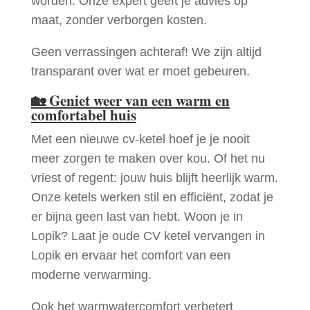
worden. Onze expert geeft je advies op
maat, zonder verborgen kosten.
Geen verrassingen achteraf! We zijn altijd
transparant over wat er moet gebeuren.
🏡
Geniet weer van een warm en
comfortabel huis
Met een nieuwe cv-ketel hoef je je nooit
meer zorgen te maken over kou. Of het nu
vriest of regent: jouw huis blijft heerlijk warm.
Onze ketels werken stil en efficiënt, zodat je
er bijna geen last van hebt. Woon je in
Lopik? Laat je oude CV ketel vervangen in
Lopik en ervaar het comfort van een
moderne verwarming.
Ook het warmwatercomfort verbetert