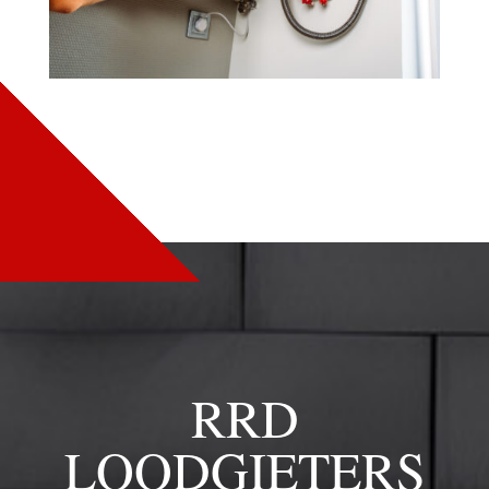
RRD
LOODGIETERS