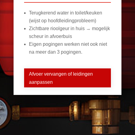
Terugkerend water in toilet/keuken
(wijst op hoofdleidingprobleem)
Zichtbare rioolgeur in huis → mogelijk
scheur in afvoerbuis
Eigen pogingen werken niet ook niet
na meer dan 3 pogingen.
Afvoer vervangen of leidingen
aanpassen