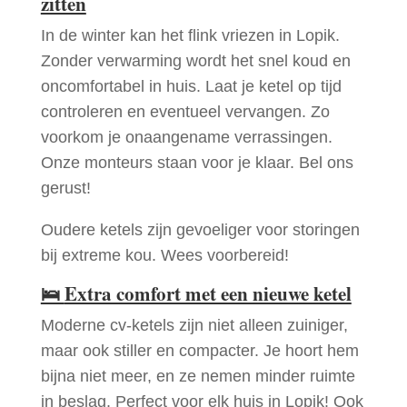
zitten
In de winter kan het flink vriezen in Lopik.
Zonder verwarming wordt het snel koud en
oncomfortabel in huis. Laat je ketel op tijd
controleren en eventueel vervangen. Zo
voorkom je onaangename verrassingen.
Onze monteurs staan voor je klaar. Bel ons
gerust!
Oudere ketels zijn gevoeliger voor storingen
bij extreme kou. Wees voorbereid!
🛌
Extra comfort met een nieuwe ketel
Moderne cv-ketels zijn niet alleen zuiniger,
maar ook stiller en compacter. Je hoort hem
bijna niet meer, en ze nemen minder ruimte
in beslag. Perfect voor elk huis in Lopik! Ook