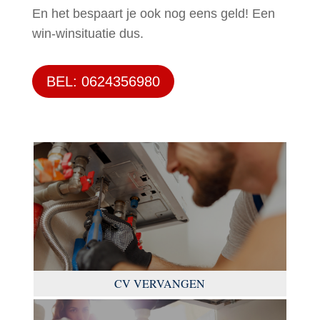
En het bespaart je ook nog eens geld! Een
win-winsituatie dus.
BEL: 0624356980
CV VERVANGEN