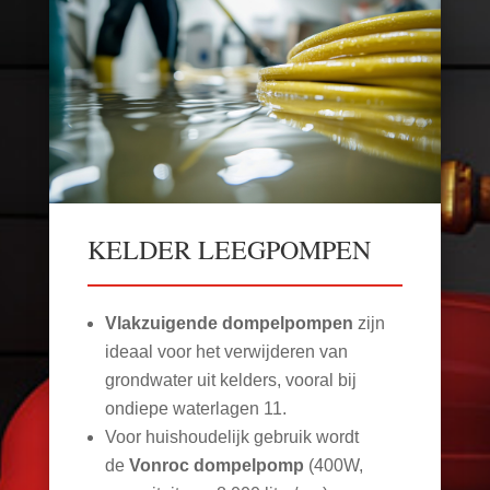
KELDER LEEGPOMPEN
Vlakzuigende dompelpompen
zijn
ideaal voor het verwijderen van
grondwater uit kelders, vooral bij
ondiepe waterlagen
11
.
Voor huishoudelijk gebruik wordt
de
Vonroc dompelpomp
(400W,