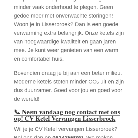
minder vaak onderhoud te plegen. Geen
gedoe meer met onverwachte storingen!
Woon je in Lisserbroek? Dan is een goede
verwarming extra belangrijk. Onze ketels zijn
van hoogwaardige kwaliteit en gaan jaren
mee. Je kunt weer genieten van een warm
en comfortabel huis.
Bovendien draag je bij aan een beter milieu.
Moderne ketels stoten minder CO₂ uit en zijn
dus duurzamer. Goed voor jou en goed voor
de wereld!
📞
Neem vandaag nog contact met ons
op! CV Ketel Vervangen Lisserbroek
Wil je je CV Ketel vervangen Lisserbroek?
Bel ons dan op
0624356980
. We maken