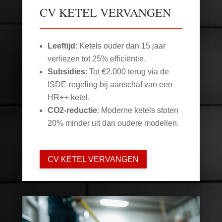
CV KETEL VERVANGEN
Leeftijd
: Ketels ouder dan 15 jaar
verliezen tot 25% efficiëntie.
Subsidies
: Tot €2.000 terug via de
ISDE-regeling bij aanschaf van een
HR++-ketel.
CO2-reductie
: Moderne ketels stoten
20% minder uit dan oudere modellen.
CV KETEL VERVANGEN