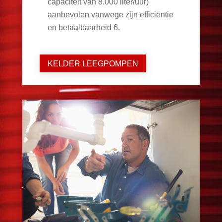
capaciteit van 8.000 liter/uur)
aanbevolen vanwege zijn efficiëntie
en betaalbaarheid
6
.
KELDER LEEGPOMPEN