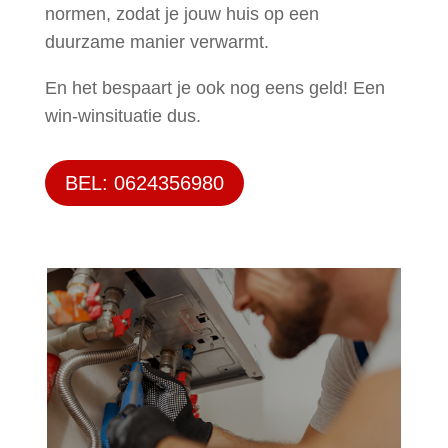
normen, zodat je jouw huis op een
duurzame manier verwarmt.
En het bespaart je ook nog eens geld! Een
win-winsituatie dus.
BEL: 0624356980