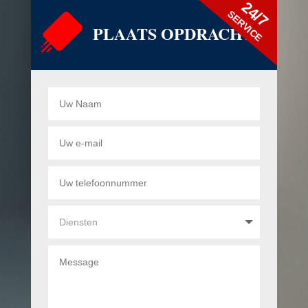
24/7
SERVICE
PLAATS OPDRACHT