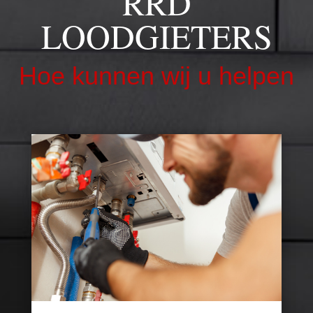
RRD
LOODGIETERS
Hoe kunnen wij u helpen