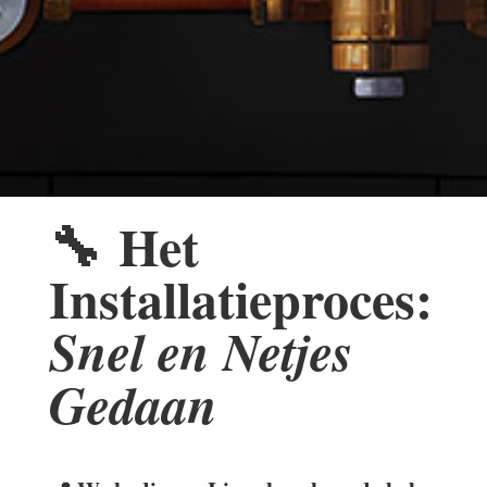
🔧
Het
Installatieproces:
Snel en Netjes
Gedaan