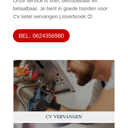
Onze service is snel, betrouwbaar en
betaalbaar. Je bent in goede handen voor
CV ketel vervangen Lisserbroek.😊
BEL: 0624356980
CV VERVANGEN