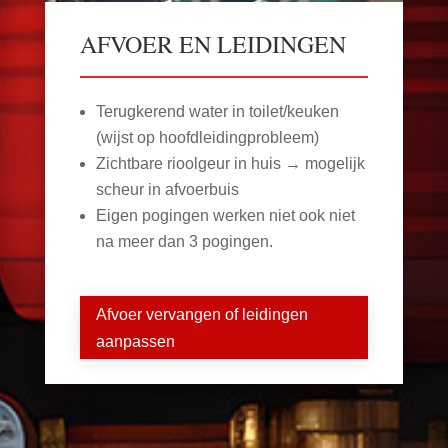
AFVOER EN LEIDINGEN
Terugkerend water in toilet/keuken
(wijst op hoofdleidingprobleem)
Zichtbare rioolgeur in huis → mogelijk
scheur in afvoerbuis
Eigen pogingen werken niet ook niet
na meer dan 3 pogingen.
Afvoer vervangen of leidingen
aanpassen