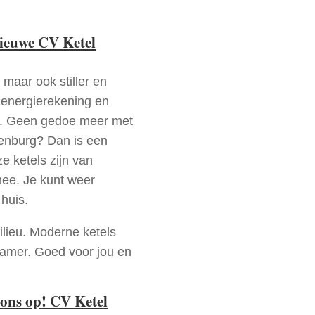
nieuwe CV Ketel
 maar ook stiller en
e energierekening en
n. Geen gedoe meer met
yenburg? Dan is een
e ketels zijn van
mee. Je kunt weer
huis.
ilieu. Moderne ketels
zamer. Goed voor jou en
ons op! CV Ketel