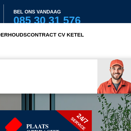
BEL ONS VANDAAG
085 30 31 576
ERHOUDSCONTRACT CV KETEL
24/7
SERVICE
PLAATS