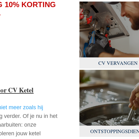
 10% KORTING
.
CV VERVANGEN
oor CV Ketel
niet meer zoals hij
 verder. Of je nu in het
arbuiten: onze
ONTSTOPPINGSDIE
oleren jouw ketel