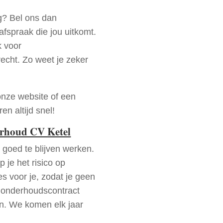
g? Bel ons dan
fspraak die jou uitkomt.
k voor
recht. Zo weet je zeker
onze website of een
n altijd snel!
erhoud CV Ketel
goed te blijven werken.
p je het risico op
es voor je, zodat je geen
 onderhoudscontract
en. We komen elk jaar