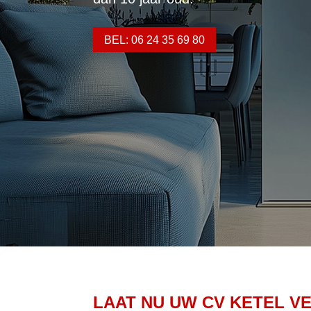
BEL: 06 24 35 69 80
LAAT NU UW CV KETEL V