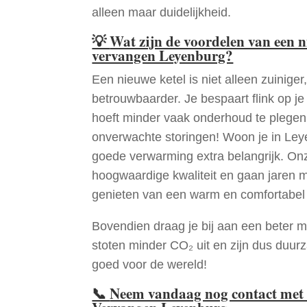
alleen maar duidelijkheid.
💡
Wat zijn de voordelen van een 
vervangen Leyenburg?
Een nieuwe ketel is niet alleen zuiniger,
betrouwbaarder. Je bespaart flink op j
hoeft minder vaak onderhoud te plege
onverwachte storingen! Woon je in Le
goede verwarming extra belangrijk. Onz
hoogwaardige kwaliteit en gaan jaren 
genieten van een warm en comfortabel 
Bovendien draag je bij aan een beter m
stoten minder CO₂ uit en zijn dus duur
goed voor de wereld!
📞
Neem vandaag nog contact met 