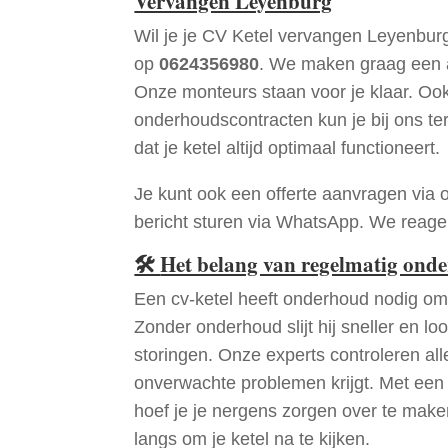
Vervangen Leyenburg
Wil je je CV Ketel vervangen Leyenbur
op
0624356980
. We maken graag een a
Onze monteurs staan voor je klaar. Oo
onderhoudscontracten kun je bij ons te
dat je ketel altijd optimaal functioneert.
Je kunt ook een offerte aanvragen via 
bericht sturen via WhatsApp. We reagere
🛠
Het belang van regelmatig ond
Een cv-ketel heeft onderhoud nodig om 
Zonder onderhoud slijt hij sneller en loo
storingen. Onze experts controleren all
onverwachte problemen krijgt. Met een
hoef je je nergens zorgen over te mak
langs om je ketel na te kijken.