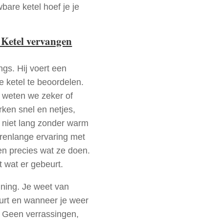
bare ketel hoef je je
 Ketel vervangen
ngs. Hij voert een
e ketel te beoordelen.
a weten we zeker of
ken snel en netjes,
t niet lang zonder warm
arenlange ervaring met
n precies wat ze doen.
t wat er gebeurt.
nning. Je weet van
urt en wanneer je weer
. Geen verrassingen,