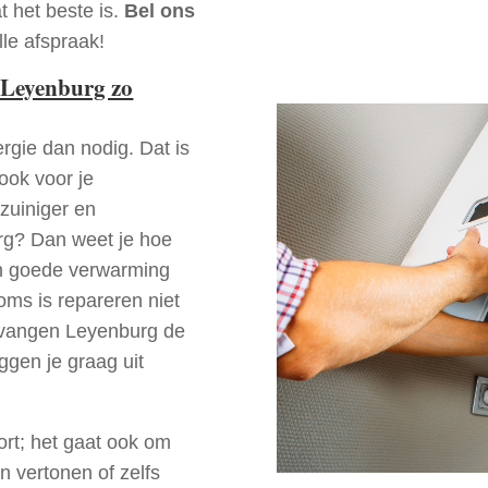
t het beste is.
Bel ons
le afspraak!
 Leyenburg zo
rgie dan nodig. Dat is
 ook voor je
zuiniger en
urg? Dan weet je hoe
en goede verwarming
oms is repareren niet
ervangen Leyenburg de
ggen je graag uit
ort; het gaat ook om
n vertonen of zelfs