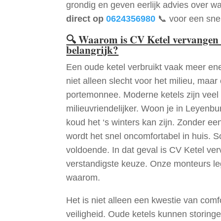
grondig en geven eerlijk advies over wa
direct op
0624356980
📞 voor een snel
🔍
Waarom is CV Ketel vervangen
belangrijk?
Een oude ketel verbruikt vaak meer ene
niet alleen slecht voor het milieu, maar
portemonnee. Moderne ketels zijn veel 
milieuvriendelijker. Woon je in Leyenb
koud het ‘s winters kan zijn. Zonder e
wordt het snel oncomfortabel in huis. S
voldoende. In dat geval is CV Ketel v
verstandigste keuze. Onze monteurs le
waarom.
Het is niet alleen een kwestie van comf
veiligheid. Oude ketels kunnen storinge