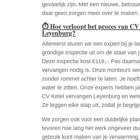
gevaarlijk zijn. Met een nieuwe, betrouw
daar geen zorgen meer over te maken.
⏱
Hoe verloopt het proces van CV
Leyenburg?
Allereerst sturen we een expert bij je la
grondige inspectie uit om de staat van j
Deze inspectie kost €119,-. Pas daarn
vervangen nodig is. Onze monteurs wer
zonder rommel achter te laten. Je hoef
water te zitten. Onze experts hebben j
CV Ketel vervangen Leyenburg en wete
Ze leggen elke stap uit, zodat je begrijp
We zorgen ook voor een duidelijke pla
tevoren hoe lang het werk ongeveer du
gebruik kunt maken van je verwarming