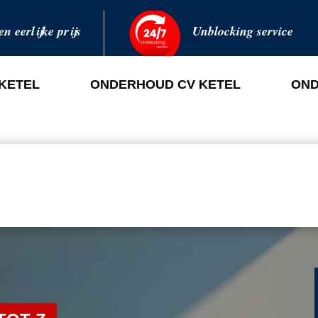
en eerlijke prijs
Unblocking service
 KETEL
ONDERHOUD CV KETEL
OND