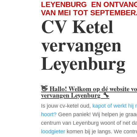
LEYENBURG EN ONTVANG
VAN MEI TOT SEPTEMBER
CV Ketel
vervangen
Leyenburg
👋
Hallo! Welkom op dé website v
vervangen Leyenburg
🔧
Is jouw cv-ketel oud,
kapot of werkt hij 
hoort?
Geen paniek! Wij helpen je graag
centrum van Leyenburg woont of net da
loodgieter
komen bij je langs. We contr