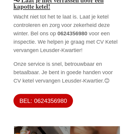
kapotte ketel!
Wacht niet tot het te laat is. Laat je ketel
controleren en zorg voor zekerheid deze
winter. Bel ons op
0624356980
voor een
inspectie. We helpen je graag met CV Ketel
vervangen Leusder-Kwartier!
Onze service is snel, betrouwbaar en
betaalbaar. Je bent in goede handen voor
CV ketel vervangen Leusder-Kwartier.😊
BEL: 0624356980