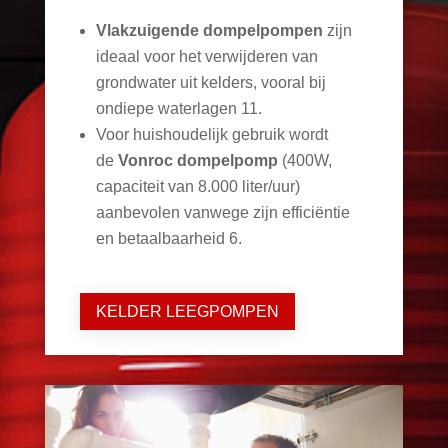
Vlakzuigende dompelpompen
zijn
ideaal voor het verwijderen van
grondwater uit kelders, vooral bij
ondiepe waterlagen
11
.
Voor huishoudelijk gebruik wordt
de
Vonroc dompelpomp
(400W,
capaciteit van 8.000 liter/uur)
aanbevolen vanwege zijn efficiëntie
en betaalbaarheid
6
.
KELDER LEEGPOMPEN