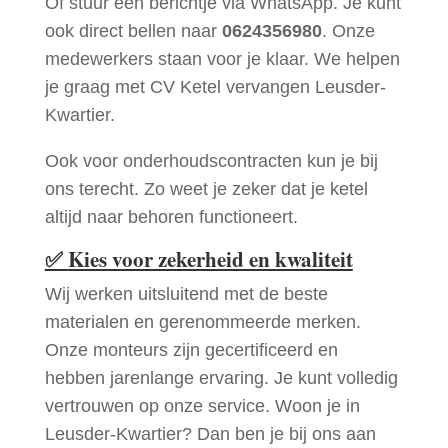
Of stuur een berichtje via WhatsApp. Je kunt
ook direct bellen naar
0624356980
. Onze
medewerkers staan voor je klaar. We helpen
je graag met CV Ketel vervangen Leusder-
Kwartier.
Ook voor onderhoudscontracten kun je bij
ons terecht. Zo weet je zeker dat je ketel
altijd naar behoren functioneert.
✅
Kies voor zekerheid en kwaliteit
Wij werken uitsluitend met de beste
materialen en gerenommeerde merken.
Onze monteurs zijn gecertificeerd en
hebben jarenlange ervaring. Je kunt volledig
vertrouwen op onze service. Woon je in
Leusder-Kwartier? Dan ben je bij ons aan