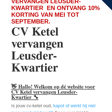
VERVANGEN LEUSDER-
KWARTIER EN ONTVANG 10%
KORTING VAN MEI TOT
SEPTEMBER.
CV Ketel
vervangen
Leusder-
Kwartier
👋
Hallo! Welkom op dé website voor
CV Ketel vervangen Leusder-
Kwartier
🔧
Is jouw cv-ketel oud,
kapot of werkt hij niet