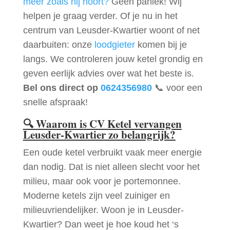
meer zoals hij hoort?
Geen paniek! Wij
helpen je graag verder. Of je nu in het
centrum van Leusder-Kwartier woont of net
daarbuiten: onze
loodgieter
komen bij je
langs. We controleren jouw ketel grondig en
geven eerlijk advies over wat het beste is.
Bel ons direct op
0624356980
📞 voor een
snelle afspraak!
🔍
Waarom is CV Ketel vervangen
Leusder-Kwartier zo belangrijk?
Een oude ketel verbruikt vaak meer energie
dan nodig. Dat is niet alleen slecht voor het
milieu, maar ook voor je portemonnee.
Moderne ketels zijn veel zuiniger en
milieuvriendelijker. Woon je in Leusder-
Kwartier? Dan weet je hoe koud het ‘s