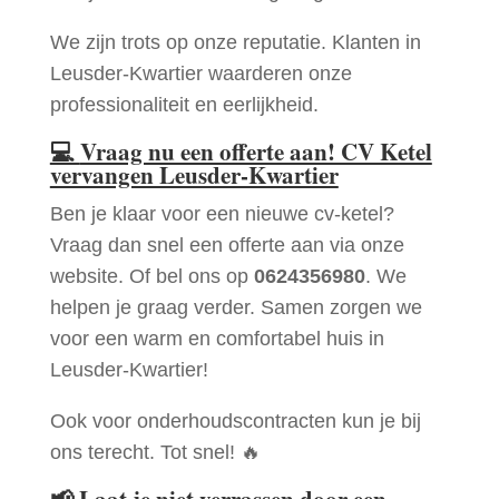
We zijn trots op onze reputatie. Klanten in
Leusder-Kwartier waarderen onze
professionaliteit en eerlijkheid.
💻
Vraag nu een offerte aan! CV Ketel
vervangen Leusder-Kwartier
Ben je klaar voor een nieuwe cv-ketel?
Vraag dan snel een offerte aan via onze
website. Of bel ons op
0624356980
. We
helpen je graag verder. Samen zorgen we
voor een warm en comfortabel huis in
Leusder-Kwartier!
Ook voor onderhoudscontracten kun je bij
ons terecht. Tot snel! 🔥
📢
Laat je niet verrassen door een