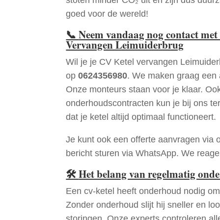
goed voor de wereld!
📞
Neem vandaag nog contact met 
Vervangen Leimuiderbrug
Wil je je CV Ketel vervangen Leimuide
op
0624356980
. We maken graag een a
Onze monteurs staan voor je klaar. Oo
onderhoudscontracten kun je bij ons te
dat je ketel altijd optimaal functioneert.
Je kunt ook een offerte aanvragen via 
bericht sturen via WhatsApp. We reagere
🛠
Het belang van regelmatig ond
Een cv-ketel heeft onderhoud nodig om 
Zonder onderhoud slijt hij sneller en loo
storingen. Onze experts controleren all