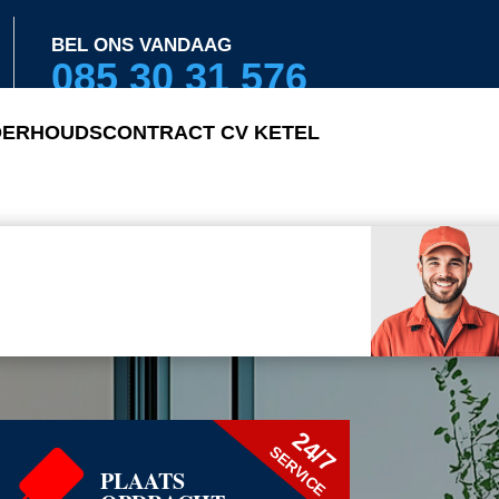
BEL ONS VANDAAG
085 30 31 576
ERHOUDSCONTRACT CV KETEL
24/7
SERVICE
PLAATS