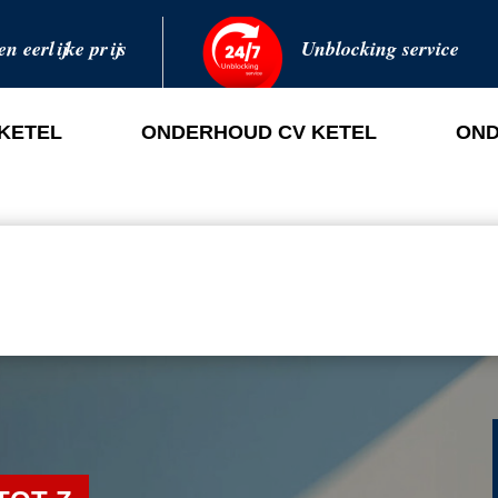
en eerlijke prijs
Unblocking service
 KETEL
ONDERHOUD CV KETEL
OND