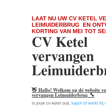
LAAT NU UW CV KETEL V
LEIMUIDERBRUG EN ONT
KORTING VAN MEI TOT S
CV Ketel
vervangen
Leimuiderb
👋
Hallo! Welkom op dé website v
vervangen Leimuiderbrug
🔧
Is jouw cv-ketel oud,
kapot of werkt hij 