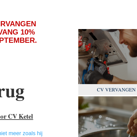
ERVANGEN
VANG 10%
EPTEMBER.
rug
CV VERVANGEN
oor CV Ketel
niet meer zoals hij