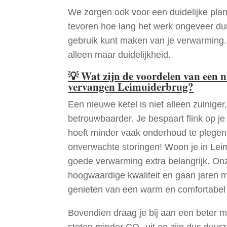
We zorgen ook voor een duidelijke pla
tevoren hoe lang het werk ongeveer du
gebruik kunt maken van je verwarming
alleen maar duidelijkheid.
💡
Wat zijn de voordelen van een 
vervangen Leimuiderbrug?
Een nieuwe ketel is niet alleen zuiniger,
betrouwbaarder. Je bespaart flink op j
hoeft minder vaak onderhoud te plege
onverwachte storingen! Woon je in Lei
goede verwarming extra belangrijk. Onz
hoogwaardige kwaliteit en gaan jaren 
genieten van een warm en comfortabel 
Bovendien draag je bij aan een beter m
stoten minder CO₂ uit en zijn dus duur