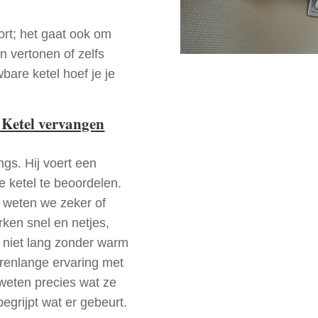
ort; het gaat ook om
n vertonen of zelfs
bare ketel hoef je je
 Ketel vervangen
ngs. Hij voert een
e ketel te beoordelen.
a weten we zeker of
ken snel en netjes,
t niet lang zonder warm
arenlange ervaring met
weten precies wat ze
begrijpt wat er gebeurt.