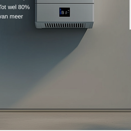
Tot wel 80%
 van meer