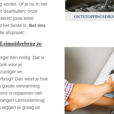
 verder. Of je nu in het
t daarbuiten: onze
ONTSTOPPINGSDIE
oleren jouw ketel
t het beste is.
Bel ons
le afspraak!
 Leimuiderbrug zo
rgie dan nodig. Dat is
 ook voor je
zuiniger en
derbrug? Dan weet je hoe
en goede verwarming
oms is repareren niet
ervangen Leimuiderbrug
 leggen je graag uit