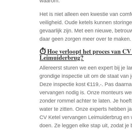
waarom.
Het is niet alleen een kwestie van comf
veiligheid. Oude ketels kunnen storinge
gevaarlijk zijn. Met een nieuwe, betrouw
daar geen zorgen meer over te maken.
⏱
Hoe verloopt het proces van CV
Leimuiderbrug?
Allereerst sturen we een expert bij je la
grondige inspectie uit om de staat van j
Deze inspectie kost €119,-. Pas daarn
vervangen nodig is. Onze monteurs wer
zonder rommel achter te laten. Je hoef
water te zitten. Onze experts hebben j
CV Ketel vervangen Leimuiderbrug en 
doen. Ze leggen elke stap uit, zodat je 