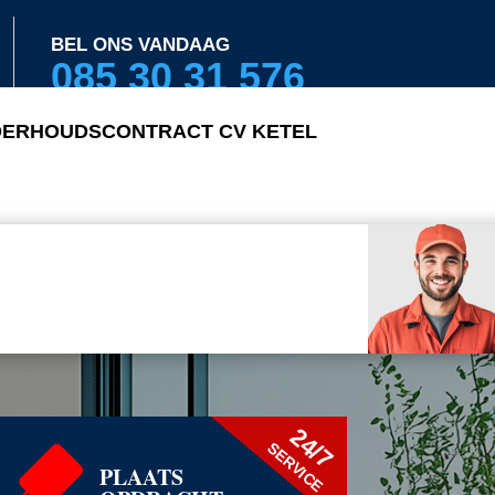
BEL ONS VANDAAG
085 30 31 576
ERHOUDSCONTRACT CV KETEL
24/7
SERVICE
PLAATS