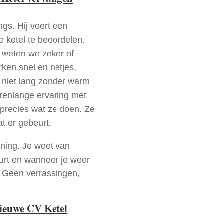
ngs. Hij voert een
e ketel te beoordelen.
a weten we zeker of
ken snel en netjes,
t niet lang zonder warm
arenlange ervaring met
precies wat ze doen. Ze
at er gebeurt.
nning. Je weet van
urt en wanneer je weer
. Geen verrassingen,
nieuwe CV Ketel