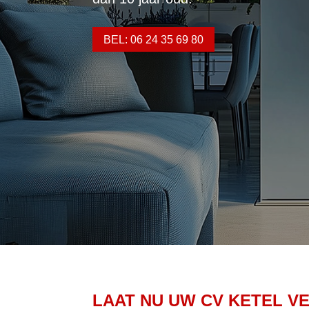
BEL: 06 24 35 69 80
LAAT NU UW CV KETEL V