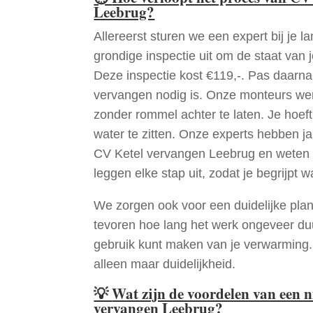
Leebrug?
Allereerst sturen we een expert bij je la
grondige inspectie uit om de staat van j
Deze inspectie kost €119,-. Pas daarn
vervangen nodig is. Onze monteurs wer
zonder rommel achter te laten. Je hoef
water te zitten. Onze experts hebben j
CV Ketel vervangen Leebrug en weten 
leggen elke stap uit, zodat je begrijpt w
We zorgen ook voor een duidelijke pla
tevoren hoe lang het werk ongeveer du
gebruik kunt maken van je verwarming
alleen maar duidelijkheid.
💡
Wat zijn de voordelen van een 
vervangen Leebrug?