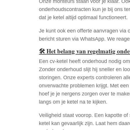
Onze monteurs staan voor je klaar. Oo
onderhoudscontracten kun je bij ons te
dat je ketel altijd optimaal functioneert.
Je kunt ook een offerte aanvragen via 
bericht sturen via WhatsApp. We reagere
🛠
Het belang van regelmatig ond
Een cv-ketel heeft onderhoud nodig om 
Zonder onderhoud slijt hij sneller en loo
storingen. Onze experts controleren all
onverwachte problemen krijgt. Met een
hoef je je nergens zorgen over te mak
langs om je ketel na te kijken.
Veiligheid staat voorop. Een kapotte of
ketel kan gevaarlijk zijn. Laat hem daa