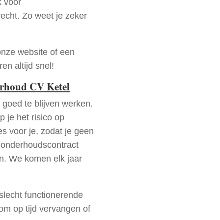
k voor
recht. Zo weet je zeker
onze website of een
n altijd snel!
erhoud CV Ketel
goed te blijven werken.
p je het risico op
es voor je, zodat je geen
 onderhoudscontract
en. We komen elk jaar
 slecht functionerende
rom op tijd vervangen of