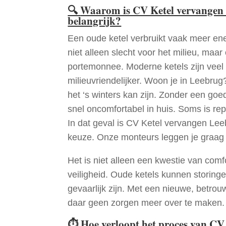
🔍
Waarom is CV Ketel vervangen
belangrijk?
Een oude ketel verbruikt vaak meer ene
niet alleen slecht voor het milieu, maar
portemonnee. Moderne ketels zijn veel 
milieuvriendelijker. Woon je in Leebru
het ‘s winters kan zijn. Zonder een go
snel oncomfortabel in huis. Soms is re
In dat geval is CV Ketel vervangen Lee
keuze. Onze monteurs leggen je graag
Het is niet alleen een kwestie van comf
veiligheid. Oude ketels kunnen storinge
gevaarlijk zijn. Met een nieuwe, betrouw
daar geen zorgen meer over te maken.
⏱
Hoe verloopt het proces van CV