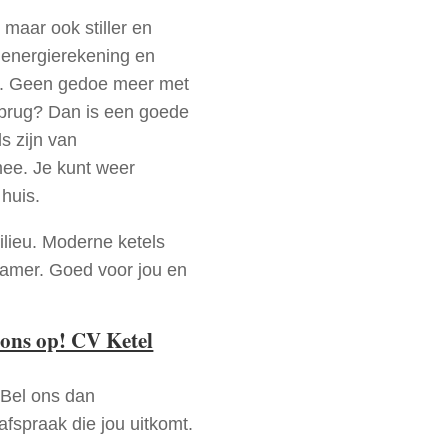
 maar ook stiller en
e energierekening en
n. Geen gedoe meer met
ebrug? Dan is een goede
s zijn van
mee. Je kunt weer
huis.
ilieu. Moderne ketels
zamer. Goed voor jou en
ons op! CV Ketel
 Bel ons dan
fspraak die jou uitkomt.