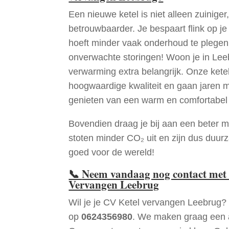
Een nieuwe ketel is niet alleen zuiniger,
betrouwbaarder. Je bespaart flink op j
hoeft minder vaak onderhoud te plege
onverwachte storingen! Woon je in Le
verwarming extra belangrijk. Onze ketel
hoogwaardige kwaliteit en gaan jaren 
genieten van een warm en comfortabel 
Bovendien draag je bij aan een beter m
stoten minder CO₂ uit en zijn dus duur
goed voor de wereld!
📞
Neem vandaag nog contact met 
Vervangen Leebrug
Wil je je CV Ketel vervangen Leebrug?
op
0624356980
. We maken graag een a