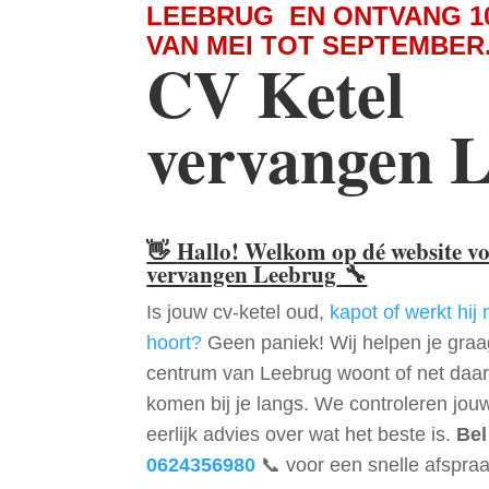
LEEBRUG EN ONTVANG 1
VAN MEI TOT SEPTEMBER
CV Ketel
vervangen 
👋
Hallo! Welkom op dé website v
vervangen Leebrug
🔧
Is jouw cv-ketel oud,
kapot of werkt hij 
hoort?
Geen paniek! Wij helpen je graag
centrum van Leebrug woont of net daa
komen bij je langs. We controleren jou
eerlijk advies over wat het beste is.
Bel
0624356980
📞 voor een snelle afspraa