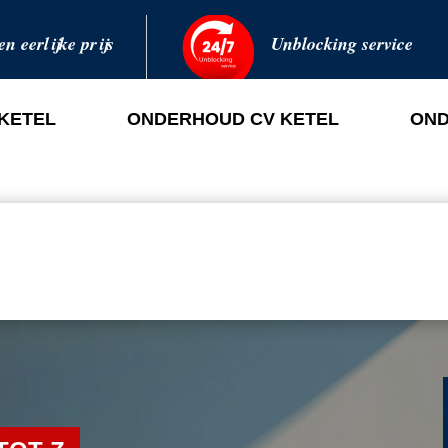
en eerlijke prijs
Unblocking service
 KETEL
ONDERHOUD CV KETEL
OND