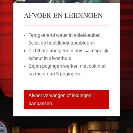
AFVOER EN LEIDINGEN
Terugkerend water in toilet/keuken
(wijst op hoofdleidingprobleem)
Zichtbare rioolgeur in huis → mogelijk
scheur in afvoerbuis
Eigen pogingen werken niet ook niet
na meer dan 3 pogingen.
Afvoer vervangen of leidingen
aanpassen