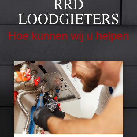
RRD
LOODGIETERS
Hoe kunnen wij u helpen