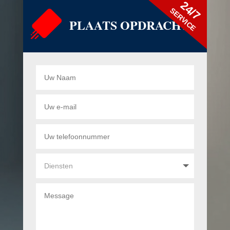
24/7
SERVICE
PLAATS OPDRACHT