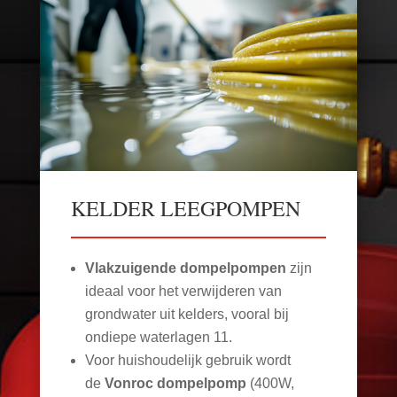
KELDER LEEGPOMPEN
Vlakzuigende dompelpompen
zijn
ideaal voor het verwijderen van
grondwater uit kelders, vooral bij
ondiepe waterlagen
11
.
Voor huishoudelijk gebruik wordt
de
Vonroc dompelpomp
(400W,