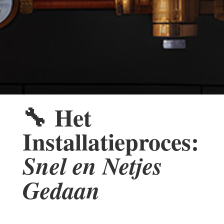
🔧
Het
Installatieproces:
Snel en Netjes
Gedaan