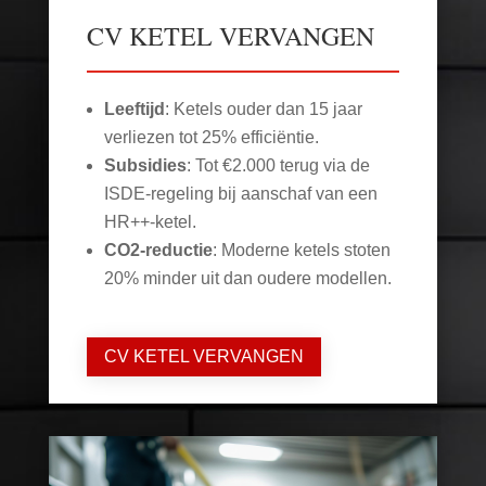
CV KETEL VERVANGEN
Leeftijd
: Ketels ouder dan 15 jaar
verliezen tot 25% efficiëntie.
Subsidies
: Tot €2.000 terug via de
ISDE-regeling bij aanschaf van een
HR++-ketel.
CO2-reductie
: Moderne ketels stoten
20% minder uit dan oudere modellen.
CV KETEL VERVANGEN