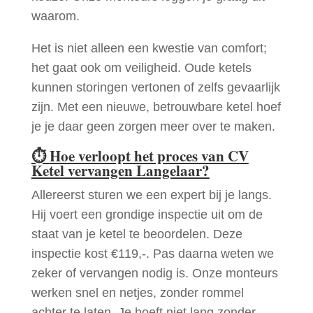
waarom.
Het is niet alleen een kwestie van comfort;
het gaat ook om veiligheid. Oude ketels
kunnen storingen vertonen of zelfs gevaarlijk
zijn. Met een nieuwe, betrouwbare ketel hoef
je je daar geen zorgen meer over te maken.
⏱
Hoe verloopt het proces van CV
Ketel vervangen Langelaar?
Allereerst sturen we een expert bij je langs.
Hij voert een grondige inspectie uit om de
staat van je ketel te beoordelen. Deze
inspectie kost €119,-. Pas daarna weten we
zeker of vervangen nodig is. Onze monteurs
werken snel en netjes, zonder rommel
achter te laten. Je hoeft niet lang zonder