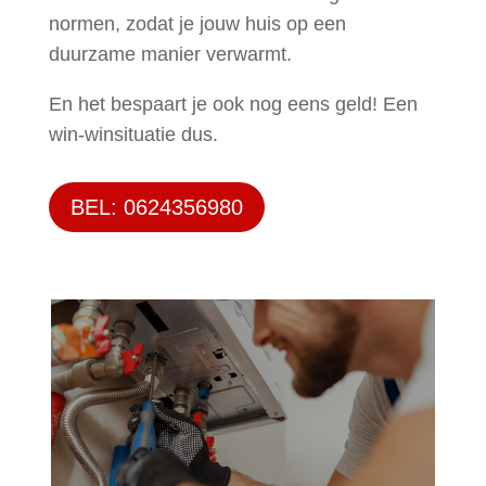
normen, zodat je jouw huis op een
duurzame manier verwarmt.
En het bespaart je ook nog eens geld! Een
win-winsituatie dus.
BEL: 0624356980