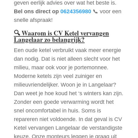
geven eerlijk advies over wat het beste is.
Bel ons direct op
0624356980
📞 voor een
snelle afspraak!
🔍
Waarom is CV Ketel vervangen
Langelaar zo belangrijk?
Een oude ketel verbruikt vaak meer energie
dan nodig. Dat is niet alleen slecht voor het
milieu, maar ook voor je portemonnee.
Moderne ketels zijn veel zuiniger en
milieuvriendelijker. Woon je in Langelaar?
Dan weet je hoe koud het ‘s winters kan zijn.
Zonder een goede verwarming wordt het
snel oncomfortabel in huis. Soms is
repareren niet voldoende. In dat geval is CV
Ketel vervangen Langelaar de verstandigste
keuze. Onze monteurs leggen je graag uit