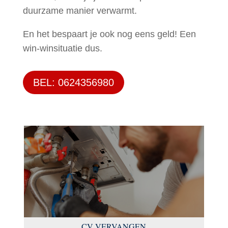
duurzame manier verwarmt.
En het bespaart je ook nog eens geld! Een
win-winsituatie dus.
BEL: 0624356980
CV VERVANGEN