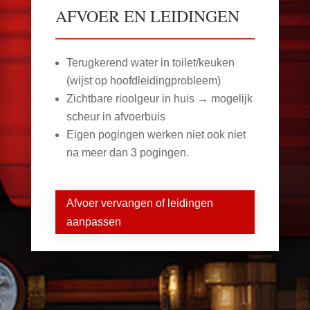
AFVOER EN LEIDINGEN
Terugkerend water in toilet/keuken
(wijst op hoofdleidingprobleem)
Zichtbare rioolgeur in huis → mogelijk
scheur in afvoerbuis
Eigen pogingen werken niet ook niet
na meer dan 3 pogingen.
Afvoer vervangen of leidingen
aanpassen