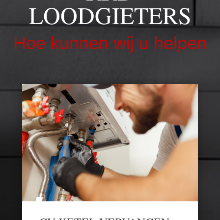
LOODGIETERS
Hoe kunnen wij u helpen