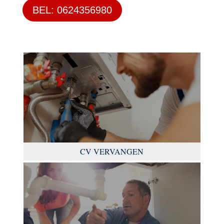
BEL: 0624356980
CV VERVANGEN