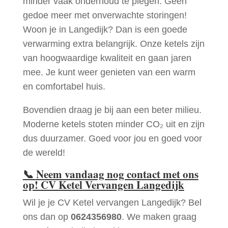
minder vaak onderhoud te plegen. Geen
gedoe meer met onverwachte storingen!
Woon je in Langedijk? Dan is een goede
verwarming extra belangrijk. Onze ketels zijn
van hoogwaardige kwaliteit en gaan jaren
mee. Je kunt weer genieten van een warm
en comfortabel huis.
Bovendien draag je bij aan een beter milieu.
Moderne ketels stoten minder CO₂ uit en zijn
dus duurzamer. Goed voor jou en goed voor
de wereld!
📞
Neem vandaag nog contact met ons
op! CV Ketel Vervangen Langedijk
Wil je je CV Ketel vervangen Langedijk? Bel
ons dan op
0624356980
. We maken graag