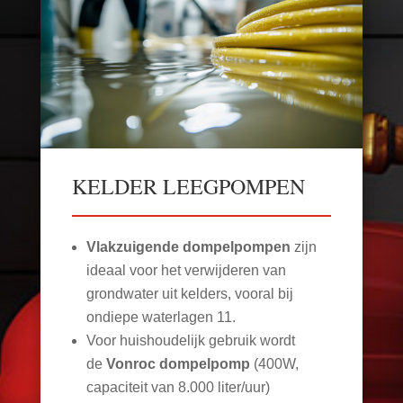
KELDER LEEGPOMPEN
Vlakzuigende dompelpompen
zijn
ideaal voor het verwijderen van
grondwater uit kelders, vooral bij
ondiepe waterlagen
11
.
Voor huishoudelijk gebruik wordt
de
Vonroc dompelpomp
(400W,
capaciteit van 8.000 liter/uur)