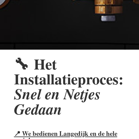
🔧
Het
Installatieproces:
Snel en Netjes
Gedaan
📍
We bedienen Langedijk en de hele