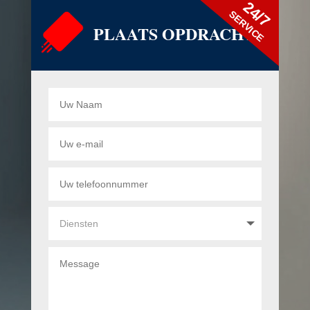
24/7
SERVICE
PLAATS OPDRACHT