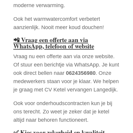
moderne verwarming.
Ook het warmwatercomfort verbetert
aanzienlijk. Nooit meer koud douchen!
📲
Vraag een offerte aan via
WhatsApp, telefoon of website
Vraag nu een offerte aan via onze website.
Of stuur een berichtje via WhatsApp. Je kunt
ook direct bellen naar
0624356980
. Onze
medewerkers staan voor je klaar. We helpen
je graag met CV Ketel vervangen Langedijk.
Ook voor onderhoudscontracten kun je bij
ons terecht. Zo weet je zeker dat je ketel
altijd naar behoren functioneert.
✅
Kies voor zekerheid en kwaliteit