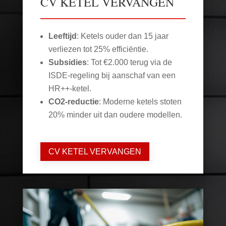
CV KETEL VERVANGEN
Leeftijd
: Ketels ouder dan 15 jaar
verliezen tot 25% efficiëntie.
Subsidies
: Tot €2.000 terug via de
ISDE-regeling bij aanschaf van een
HR++-ketel.
CO2-reductie
: Moderne ketels stoten
20% minder uit dan oudere modellen.
CV KETEL VERVANGEN