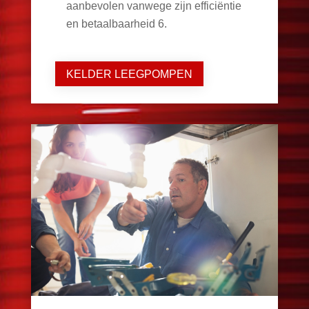
aanbevolen vanwege zijn efficiëntie
en betaalbaarheid
6
.
KELDER LEEGPOMPEN