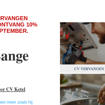
ERVANGEN
ONTVANG 10%
EPTEMBER.
Lange
CV VERVANGEN
oor CV Ketel
niet meer zoals hij