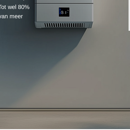
Tot wel 80%
 van meer