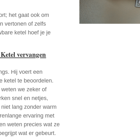
ort; het gaat ook om
n vertonen of zelfs
bare ketel hoef je je
 Ketel vervangen
ngs. Hij voert een
e ketel te beoordelen.
a weten we zeker of
ken snel en netjes,
t niet lang zonder warm
arenlange ervaring met
en weten precies wat ze
begrijpt wat er gebeurt.