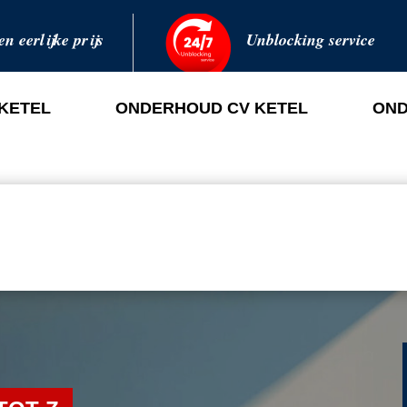
en eerlijke prijs
Unblocking service
 KETEL
ONDERHOUD CV KETEL
OND