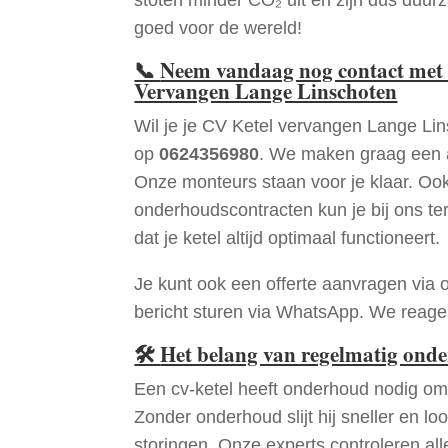
goed voor de wereld!
📞
Neem vandaag nog contact met 
Vervangen Lange Linschoten
Wil je je CV Ketel vervangen Lange Li
op
0624356980
. We maken graag een a
Onze monteurs staan voor je klaar. Oo
onderhoudscontracten kun je bij ons te
dat je ketel altijd optimaal functioneert.
Je kunt ook een offerte aanvragen via 
bericht sturen via WhatsApp. We reagere
🛠
Het belang van regelmatig ond
Een cv-ketel heeft onderhoud nodig om 
Zonder onderhoud slijt hij sneller en loo
storingen. Onze experts controleren all