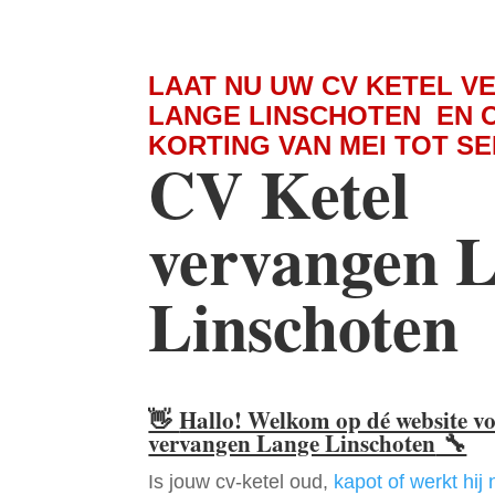
LAAT NU UW CV KETEL V
LANGE LINSCHOTEN EN 
KORTING VAN MEI TOT S
CV Ketel
vervangen 
Linschoten
👋
Hallo! Welkom op dé website v
vervangen Lange Linschoten
🔧
Is jouw cv-ketel oud,
kapot of werkt hij 