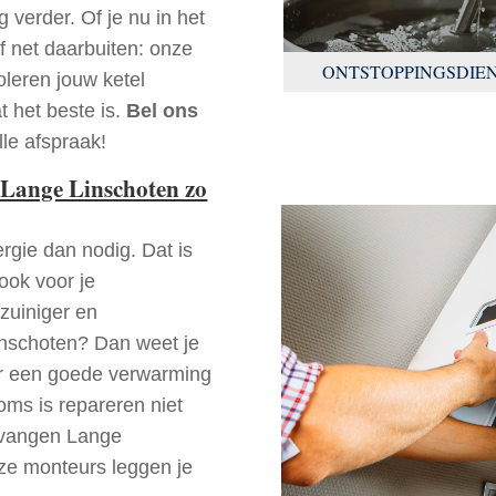
 verder. Of je nu in het
 net daarbuiten: onze
ONTSTOPPINGSDIE
oleren jouw ketel
t het beste is.
Bel ons
le afspraak!
Lange Linschoten zo
rgie dan nodig. Dat is
 ook voor je
zuiniger en
Linschoten? Dan weet je
der een goede verwarming
oms is repareren niet
ervangen Lange
ze monteurs leggen je