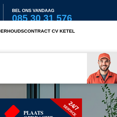
BEL ONS VANDAAG
085 30 31 576
ERHOUDSCONTRACT CV KETEL
24/7
SERVICE
PLAATS