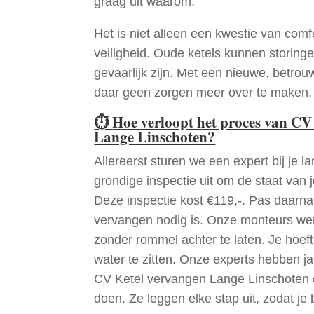
graag uit waarom.
Het is niet alleen een kwestie van comf
veiligheid. Oude ketels kunnen storinge
gevaarlijk zijn. Met een nieuwe, betrouw
daar geen zorgen meer over te maken.
⏱
Hoe verloopt het proces van CV
Lange Linschoten?
Allereerst sturen we een expert bij je la
grondige inspectie uit om de staat van j
Deze inspectie kost €119,-. Pas daarn
vervangen nodig is. Onze monteurs wer
zonder rommel achter te laten. Je hoef
water te zitten. Onze experts hebben j
CV Ketel vervangen Lange Linschoten 
doen. Ze leggen elke stap uit, zodat je 