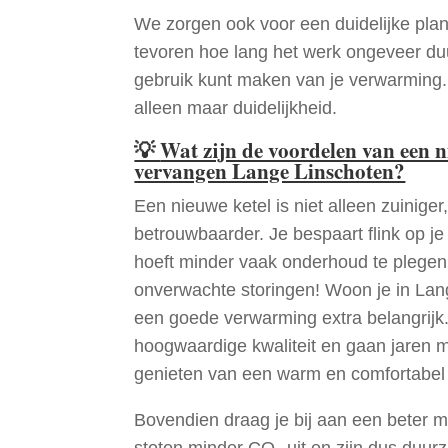
We zorgen ook voor een duidelijke pla
tevoren hoe lang het werk ongeveer du
gebruik kunt maken van je verwarming
alleen maar duidelijkheid.
💡
Wat zijn de voordelen van een 
vervangen Lange Linschoten?
Een nieuwe ketel is niet alleen zuiniger,
betrouwbaarder. Je bespaart flink op j
hoeft minder vaak onderhoud te plege
onverwachte storingen! Woon je in Lan
een goede verwarming extra belangrijk.
hoogwaardige kwaliteit en gaan jaren 
genieten van een warm en comfortabel 
Bovendien draag je bij aan een beter m
stoten minder CO₂ uit en zijn dus duur