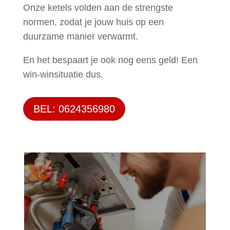
Onze ketels volden aan de strengste
normen, zodat je jouw huis op een
duurzame manier verwarmt.
En het bespaart je ook nog eens geld! Een
win-winsituatie dus.
BEL: 0624356980