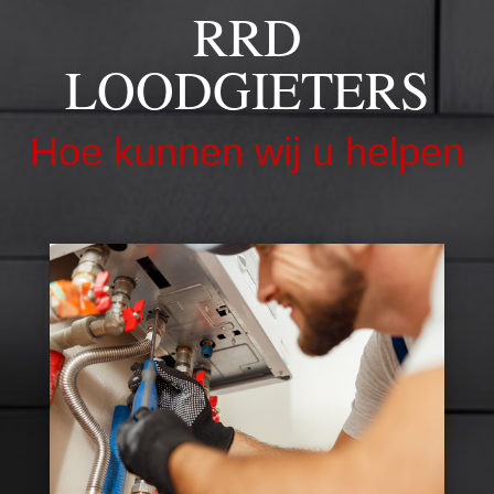
RRD
LOODGIETERS
Hoe kunnen wij u helpen