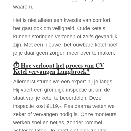
waarom.
Het is niet alleen een kwestie van comfort;
het gaat ook om veiligheid. Oude ketels
kunnen storingen vertonen of zelfs gevaarlijk
zijn. Met een nieuwe, betrouwbare ketel hoef
je je daar geen zorgen meer over te maken.
⏱
Hoe verloopt het proces van CV
Ketel vervangen Langbroek?
Allereerst sturen we een expert bij je langs.
Hij voert een grondige inspectie uit om de
staat van je ketel te beoordelen. Deze
inspectie kost €119,-. Pas daarna weten we
zeker of vervangen nodig is. Onze monteurs
werken snel en netjes, zonder rommel
achter te laten. Je hoeft niet lang zonder