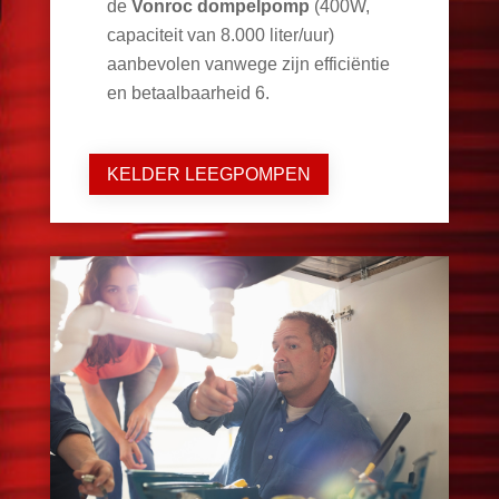
de
Vonroc dompelpomp
(400W,
capaciteit van 8.000 liter/uur)
aanbevolen vanwege zijn efficiëntie
en betaalbaarheid
6
.
KELDER LEEGPOMPEN