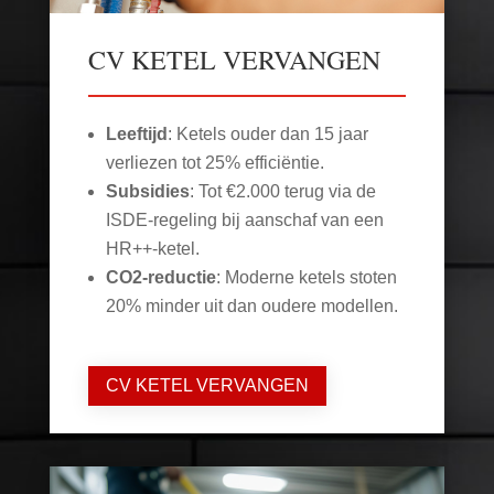
CV KETEL VERVANGEN
Leeftijd
: Ketels ouder dan 15 jaar
verliezen tot 25% efficiëntie.
Subsidies
: Tot €2.000 terug via de
ISDE-regeling bij aanschaf van een
HR++-ketel.
CO2-reductie
: Moderne ketels stoten
20% minder uit dan oudere modellen.
CV KETEL VERVANGEN