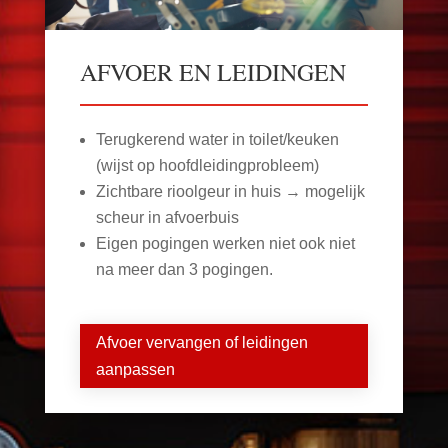
AFVOER EN LEIDINGEN
Terugkerend water in toilet/keuken
(wijst op hoofdleidingprobleem)
Zichtbare rioolgeur in huis → mogelijk
scheur in afvoerbuis
Eigen pogingen werken niet ook niet
na meer dan 3 pogingen.
Afvoer vervangen of leidingen
aanpassen