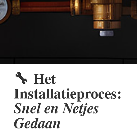
🔧
Het
Installatieproces:
Snel en Netjes
Gedaan