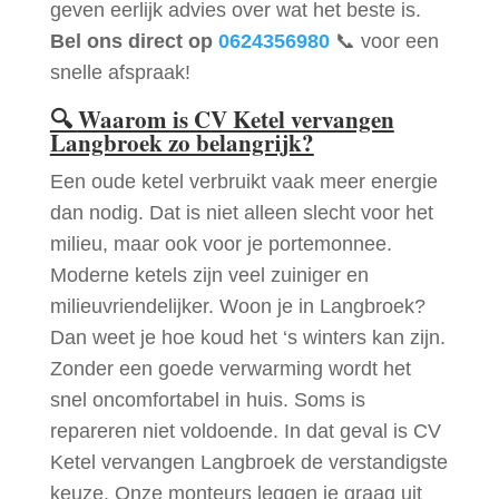
geven eerlijk advies over wat het beste is.
Bel ons direct op
0624356980
📞 voor een
snelle afspraak!
🔍
Waarom is CV Ketel vervangen
Langbroek zo belangrijk?
Een oude ketel verbruikt vaak meer energie
dan nodig. Dat is niet alleen slecht voor het
milieu, maar ook voor je portemonnee.
Moderne ketels zijn veel zuiniger en
milieuvriendelijker. Woon je in Langbroek?
Dan weet je hoe koud het ‘s winters kan zijn.
Zonder een goede verwarming wordt het
snel oncomfortabel in huis. Soms is
repareren niet voldoende. In dat geval is CV
Ketel vervangen Langbroek de verstandigste
keuze. Onze monteurs leggen je graag uit