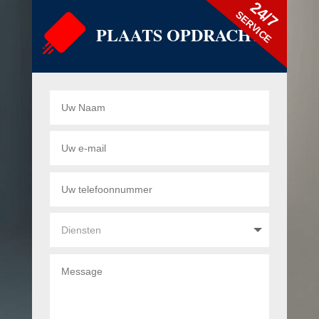
24/7
SERVICE
PLAATS OPDRACHT