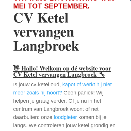
MEI TOT SEPTEMBER.
CV Ketel
vervangen
Langbroek
👋
Hallo! Welkom op dé website voor
CV Ketel vervangen Langbroek
🔧
Is jouw cv-ketel oud,
kapot of werkt hij niet
meer zoals hij hoort?
Geen paniek! Wij
helpen je graag verder. Of je nu in het
centrum van Langbroek woont of net
daarbuiten: onze
loodgieter
komen bij je
langs. We controleren jouw ketel grondig en