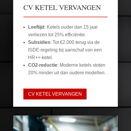
CV KETEL VERVANGEN
Leeftijd
: Ketels ouder dan 15 jaar
verliezen tot 25% efficiëntie.
Subsidies
: Tot €2.000 terug via de
ISDE-regeling bij aanschaf van een
HR++-ketel.
CO2-reductie
: Moderne ketels stoten
20% minder uit dan oudere modellen.
CV KETEL VERVANGEN