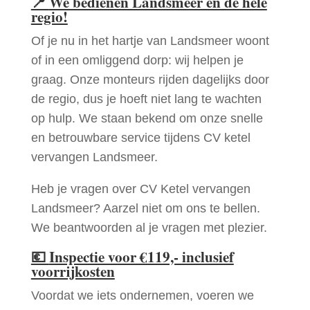
📍
We bedienen Landsmeer en de hele
regio!
Of je nu in het hartje van Landsmeer woont
of in een omliggend dorp: wij helpen je
graag. Onze monteurs rijden dagelijks door
de regio, dus je hoeft niet lang te wachten
op hulp. We staan bekend om onze snelle
en betrouwbare service tijdens CV ketel
vervangen Landsmeer.
Heb je vragen over CV Ketel vervangen
Landsmeer? Aarzel niet om ons te bellen.
We beantwoorden al je vragen met plezier.
💶
Inspectie voor €119,- inclusief
voorrijkosten
Voordat we iets ondernemen, voeren we