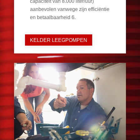
capaciteit van 8.000 liter/uur)
aanbevolen vanwege zijn efficiëntie
en betaalbaarheid
6
.
KELDER LEEGPOMPEN