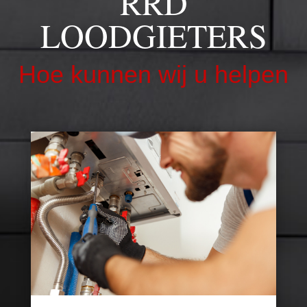
RRD
LOODGIETERS
Hoe kunnen wij u helpen