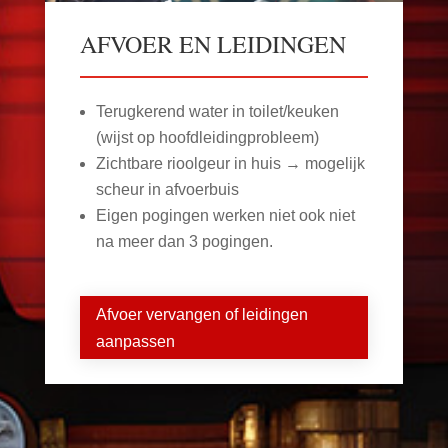
AFVOER EN LEIDINGEN
Terugkerend water in toilet/keuken
(wijst op hoofdleidingprobleem)
Zichtbare rioolgeur in huis → mogelijk
scheur in afvoerbuis
Eigen pogingen werken niet ook niet
na meer dan 3 pogingen.
Afvoer vervangen of leidingen
aanpassen