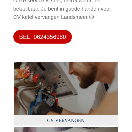
Onze service is snel, betrouwbaar en
betaalbaar. Je bent in goede handen voor
CV ketel vervangen Landsmeer.😊
BEL: 0624356980
CV VERVANGEN