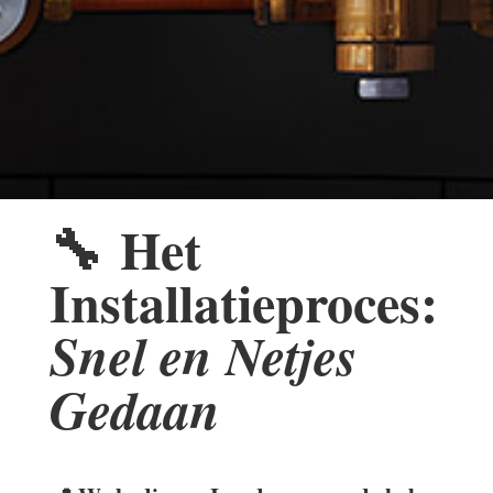
🔧
Het
Installatieproces:
Snel en Netjes
Gedaan