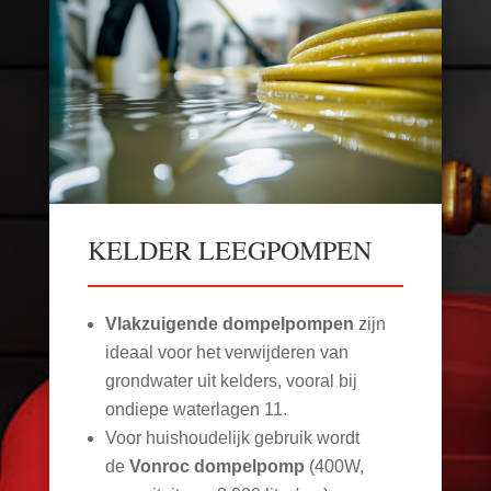
KELDER LEEGPOMPEN
Vlakzuigende dompelpompen
zijn
ideaal voor het verwijderen van
grondwater uit kelders, vooral bij
ondiepe waterlagen
11
.
Voor huishoudelijk gebruik wordt
de
Vonroc dompelpomp
(400W,