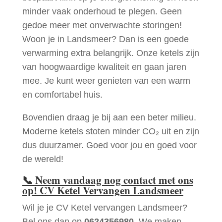
minder vaak onderhoud te plegen. Geen
gedoe meer met onverwachte storingen!
Woon je in Landsmeer? Dan is een goede
verwarming extra belangrijk. Onze ketels zijn
van hoogwaardige kwaliteit en gaan jaren
mee. Je kunt weer genieten van een warm
en comfortabel huis.
Bovendien draag je bij aan een beter milieu.
Moderne ketels stoten minder CO₂ uit en zijn
dus duurzamer. Goed voor jou en goed voor
de wereld!
📞
Neem vandaag nog contact met ons
op! CV Ketel Vervangen Landsmeer
Wil je je CV Ketel vervangen Landsmeer?
Bel ons dan op
0624356980
. We maken