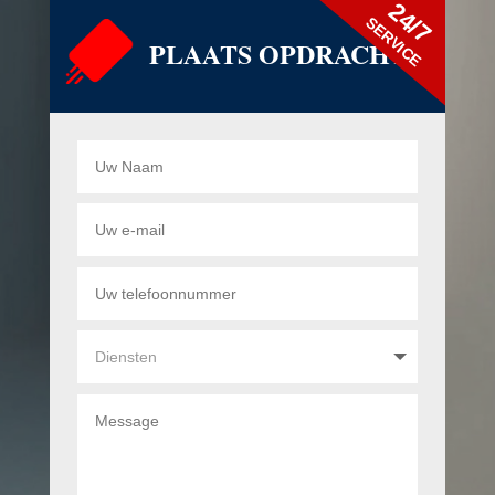
24/7
SERVICE
PLAATS OPDRACHT