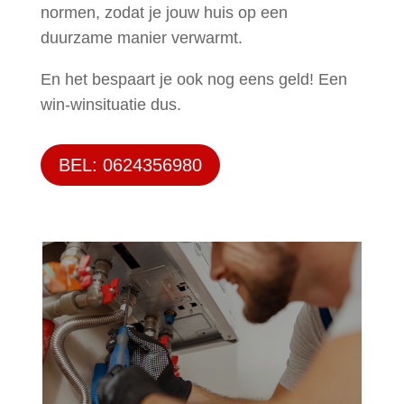
normen, zodat je jouw huis op een
duurzame manier verwarmt.
En het bespaart je ook nog eens geld! Een
win-winsituatie dus.
BEL: 0624356980