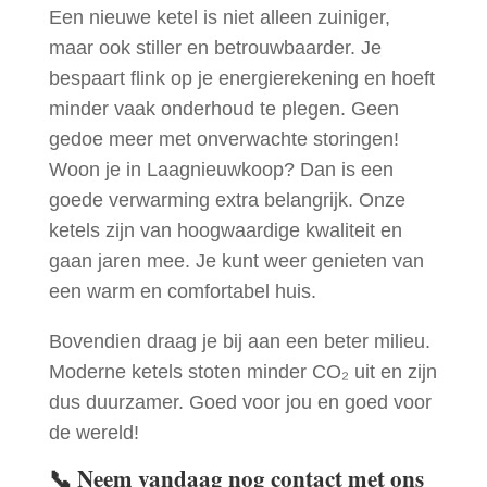
Een nieuwe ketel is niet alleen zuiniger,
maar ook stiller en betrouwbaarder. Je
bespaart flink op je energierekening en hoeft
minder vaak onderhoud te plegen. Geen
gedoe meer met onverwachte storingen!
Woon je in Laagnieuwkoop? Dan is een
goede verwarming extra belangrijk. Onze
ketels zijn van hoogwaardige kwaliteit en
gaan jaren mee. Je kunt weer genieten van
een warm en comfortabel huis.
Bovendien draag je bij aan een beter milieu.
Moderne ketels stoten minder CO₂ uit en zijn
dus duurzamer. Goed voor jou en goed voor
de wereld!
📞
Neem vandaag nog contact met ons