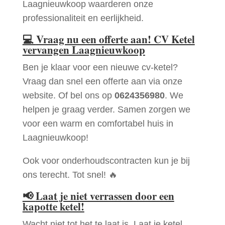
Laagnieuwkoop waarderen onze
professionaliteit en eerlijkheid.
💻
Vraag nu een offerte aan! CV Ketel
vervangen Laagnieuwkoop
Ben je klaar voor een nieuwe cv-ketel?
Vraag dan snel een offerte aan via onze
website. Of bel ons op
0624356980
. We
helpen je graag verder. Samen zorgen we
voor een warm en comfortabel huis in
Laagnieuwkoop!
Ook voor onderhoudscontracten kun je bij
ons terecht. Tot snel! 🔥
📢
Laat je niet verrassen door een
kapotte ketel!
Wacht niet tot het te laat is. Laat je ketel