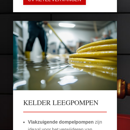
KELDER LEEGPOMPEN
Vlakzuigende dompelpompen
zijn
ideaal voor het verwijderen van