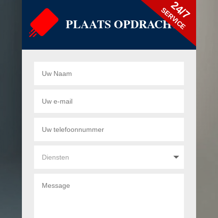
24/7
SERVICE
PLAATS OPDRACHT