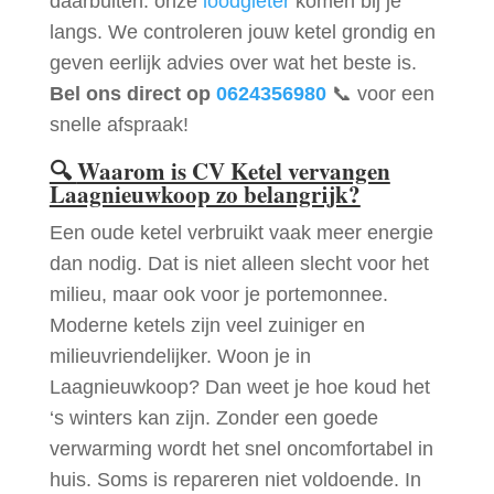
daarbuiten: onze
loodgieter
komen bij je
langs. We controleren jouw ketel grondig en
geven eerlijk advies over wat het beste is.
Bel ons direct op
0624356980
📞 voor een
snelle afspraak!
🔍
Waarom is CV Ketel vervangen
Laagnieuwkoop zo belangrijk?
Een oude ketel verbruikt vaak meer energie
dan nodig. Dat is niet alleen slecht voor het
milieu, maar ook voor je portemonnee.
Moderne ketels zijn veel zuiniger en
milieuvriendelijker. Woon je in
Laagnieuwkoop? Dan weet je hoe koud het
‘s winters kan zijn. Zonder een goede
verwarming wordt het snel oncomfortabel in
huis. Soms is repareren niet voldoende. In