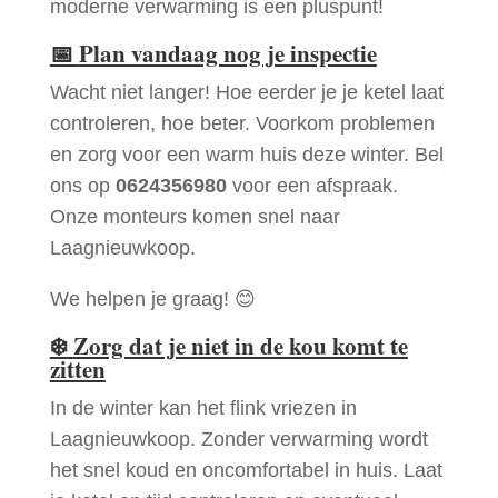
moderne verwarming is een pluspunt!
📅
Plan vandaag nog je inspectie
Wacht niet langer! Hoe eerder je je ketel laat
controleren, hoe beter. Voorkom problemen
en zorg voor een warm huis deze winter. Bel
ons op
0624356980
voor een afspraak.
Onze monteurs komen snel naar
Laagnieuwkoop.
We helpen je graag! 😊
❄️
Zorg dat je niet in de kou komt te
zitten
In de winter kan het flink vriezen in
Laagnieuwkoop. Zonder verwarming wordt
het snel koud en oncomfortabel in huis. Laat