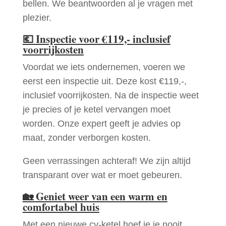
bellen. We beantwoorden al je vragen met
plezier.
💶
Inspectie voor €119,- inclusief
voorrijkosten
Voordat we iets ondernemen, voeren we
eerst een inspectie uit. Deze kost €119,-,
inclusief voorrijkosten. Na de inspectie weet
je precies of je ketel vervangen moet
worden. Onze expert geeft je advies op
maat, zonder verborgen kosten.
Geen verrassingen achteraf! We zijn altijd
transparant over wat er moet gebeuren.
🏡
Geniet weer van een warm en
comfortabel huis
Met een nieuwe cv-ketel hoef je je nooit