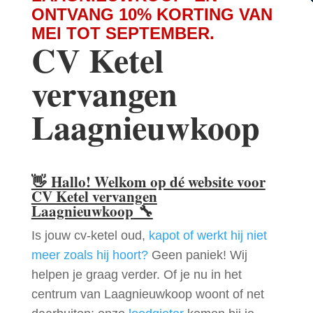
ONTVANG 10% KORTING VAN
MEI TOT SEPTEMBER.
CV Ketel
vervangen
Laagnieuwkoop
👋
Hallo! Welkom op dé website voor
CV Ketel vervangen
Laagnieuwkoop
🔧
Is jouw cv-ketel oud,
kapot of werkt hij niet
meer zoals hij hoort?
Geen paniek! Wij
helpen je graag verder. Of je nu in het
centrum van Laagnieuwkoop woont of net