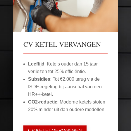
CV KETEL VERVANGEN
Leeftijd
: Ketels ouder dan 15 jaar
verliezen tot 25% efficiëntie.
Subsidies
: Tot €2.000 terug via de
ISDE-regeling bij aanschaf van een
HR++-ketel.
CO2-reductie
: Moderne ketels stoten
20% minder uit dan oudere modellen.
CV KETEL VERVANGEN