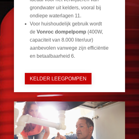
grondwater uit kelders, vooral bij
ondiepe waterlagen
11
.
Voor huishoudelijk gebruik wordt
de
Vonroc dompelpomp
(400W,
capaciteit van 8.000 liter/uur)
aanbevolen vanwege zijn efficiëntie
en betaalbaarheid
6
.
KELDER LEEGPOMPEN