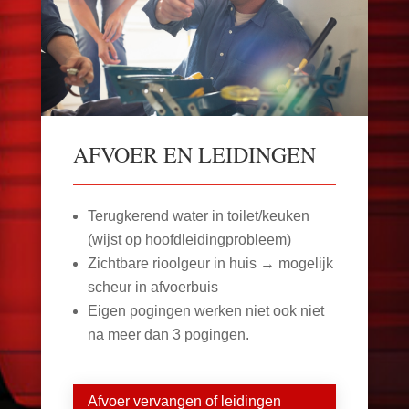
AFVOER EN LEIDINGEN
Terugkerend water in toilet/keuken
(wijst op hoofdleidingprobleem)
Zichtbare rioolgeur in huis → mogelijk
scheur in afvoerbuis
Eigen pogingen werken niet ook niet
na meer dan 3 pogingen.
Afvoer vervangen of leidingen