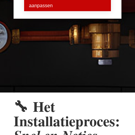
aanpassen
🔧
Het
Installatieproces: