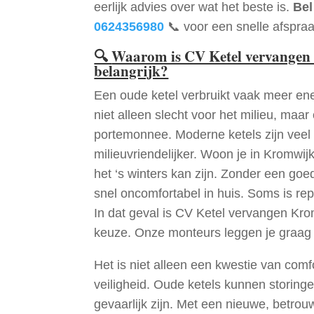
eerlijk advies over wat het beste is.
Bel
0624356980
📞 voor een snelle afspraa
🔍
Waarom is CV Ketel vervangen
belangrijk?
Een oude ketel verbruikt vaak meer ene
niet alleen slecht voor het milieu, maar
portemonnee. Moderne ketels zijn veel 
milieuvriendelijker. Woon je in Kromwi
het ‘s winters kan zijn. Zonder een go
snel oncomfortabel in huis. Soms is re
In dat geval is CV Ketel vervangen Kro
keuze. Onze monteurs leggen je graag
Het is niet alleen een kwestie van comf
veiligheid. Oude ketels kunnen storinge
gevaarlijk zijn. Met een nieuwe, betrouw