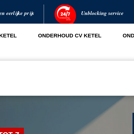
en eerlijke prijs
Unblocking service
 KETEL
ONDERHOUD CV KETEL
OND