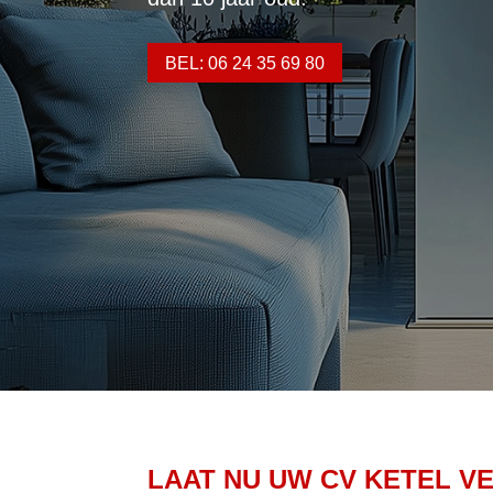
BEL: 06 24 35 69 80
LAAT NU UW CV KETEL V