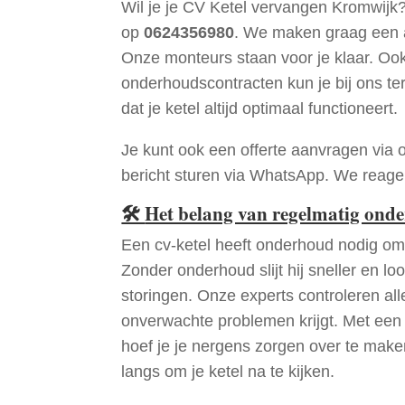
Wil je je CV Ketel vervangen Kromwijk
op
0624356980
. We maken graag een a
Onze monteurs staan voor je klaar. Oo
onderhoudscontracten kun je bij ons te
dat je ketel altijd optimaal functioneert.
Je kunt ook een offerte aanvragen via 
bericht sturen via WhatsApp. We reagere
🛠
Het belang van regelmatig ond
Een cv-ketel heeft onderhoud nodig om 
Zonder onderhoud slijt hij sneller en loo
storingen. Onze experts controleren all
onverwachte problemen krijgt. Met een
hoef je je nergens zorgen over te mak
langs om je ketel na te kijken.