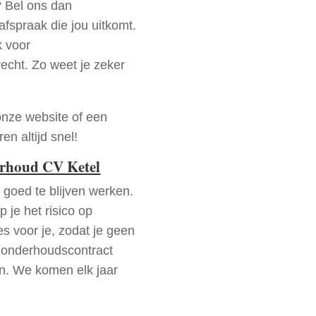
? Bel ons dan
fspraak die jou uitkomt.
k voor
recht. Zo weet je zeker
onze website of een
n altijd snel!
erhoud CV Ketel
goed te blijven werken.
p je het risico op
es voor je, zodat je geen
 onderhoudscontract
en. We komen elk jaar