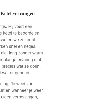
 Ketel vervangen
ngs. Hij voert een
e ketel te beoordelen.
a weten we zeker of
ken snel en netjes,
t niet lang zonder warm
arenlange ervaring met
 precies wat ze doen.
t wat er gebeurt.
nning. Je weet van
urt en wanneer je weer
. Geen verrassingen,