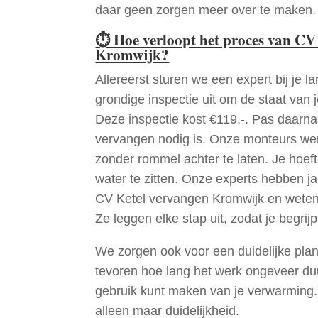
daar geen zorgen meer over te maken.
⏱
Hoe verloopt het proces van CV
Kromwijk?
Allereerst sturen we een expert bij je la
grondige inspectie uit om de staat van j
Deze inspectie kost €119,-. Pas daarn
vervangen nodig is. Onze monteurs wer
zonder rommel achter te laten. Je hoef
water te zitten. Onze experts hebben j
CV Ketel vervangen Kromwijk en weten
Ze leggen elke stap uit, zodat je begrijp
We zorgen ook voor een duidelijke pla
tevoren hoe lang het werk ongeveer du
gebruik kunt maken van je verwarming
alleen maar duidelijkheid.