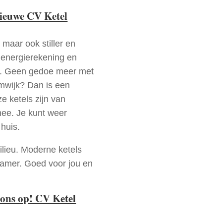
nieuwe CV Ketel
 maar ook stiller en
e energierekening en
n. Geen gedoe meer met
mwijk? Dan is een
e ketels zijn van
mee. Je kunt weer
huis.
ilieu. Moderne ketels
zamer. Goed voor jou en
ons op! CV Ketel