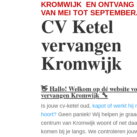
KROMWIJK EN ONTVANG 
VAN MEI TOT SEPTEMBER
CV Ketel
vervangen
Kromwijk
👋
Hallo! Welkom op dé website v
vervangen Kromwijk
🔧
Is jouw cv-ketel oud,
kapot of werkt hij 
hoort?
Geen paniek! Wij helpen je graag
centrum van Kromwijk woont of net da
komen bij je langs. We controleren jou