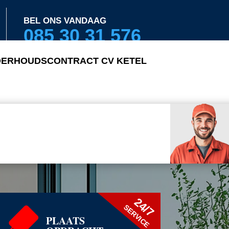
BEL ONS VANDAAG
085 30 31 576
ERHOUDSCONTRACT CV KETEL
24/7
SERVICE
PLAATS