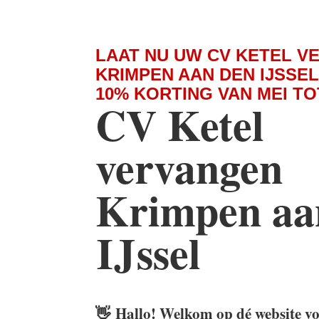
LAAT NU UW CV KETEL V
KRIMPEN AAN DEN IJSSE
10% KORTING VAN MEI T
CV Ketel
vervangen
Krimpen aa
IJssel
👋
Hallo! Welkom op dé website v