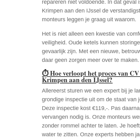
repareren niet voldoende. In dat geval
Krimpen aan den IJssel de verstandigs
monteurs leggen je graag uit waarom.
Het is niet alleen een kwestie van comf
veiligheid. Oude ketels kunnen storinge
gevaarlijk zijn. Met een nieuwe, betrouw
daar geen zorgen meer over te maken.
⏱
Hoe verloopt het proces van CV
Krimpen aan den IJssel?
Allereerst sturen we een expert bij je la
grondige inspectie uit om de staat van j
Deze inspectie kost €119,-. Pas daarn
vervangen nodig is. Onze monteurs wer
zonder rommel achter te laten. Je hoef
water te zitten. Onze experts hebben j