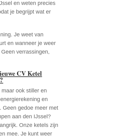
Jssel en weten precies
dat je begrijpt wat er
nning. Je weet van
urt en wanneer je weer
. Geen verrassingen,
nieuwe CV Ketel
l?
 maar ook stiller en
e energierekening en
n. Geen gedoe meer met
mpen aan den IJssel?
ngrijk. Onze ketels zijn
ren mee. Je kunt weer