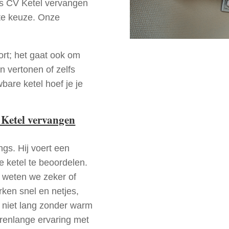
 is CV Ketel vervangen
te keuze. Onze
ort; het gaat ook om
n vertonen of zelfs
bare ketel hoef je je
 Ketel vervangen
ngs. Hij voert een
e ketel te beoordelen.
a weten we zeker of
ken snel en netjes,
t niet lang zonder warm
arenlange ervaring met