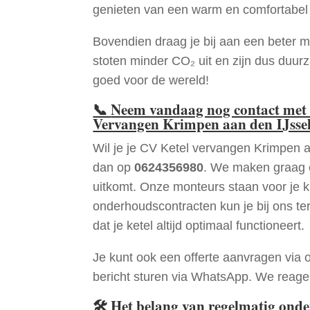
genieten van een warm en comfortabel 
Bovendien draag je bij aan een beter m
stoten minder CO₂ uit en zijn dus duur
goed voor de wereld!
📞
Neem vandaag nog contact met 
Vervangen Krimpen aan den IJsse
Wil je je CV Ketel vervangen Krimpen 
dan op
0624356980
. We maken graag e
uitkomt. Onze monteurs staan voor je k
onderhoudscontracten kun je bij ons te
dat je ketel altijd optimaal functioneert.
Je kunt ook een offerte aanvragen via 
bericht sturen via WhatsApp. We reagere
🛠
Het belang van regelmatig ond