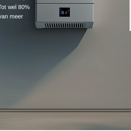
Tot wel 80%
 van meer