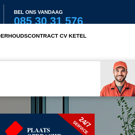
BEL ONS VANDAAG
085 30 31 576
ERHOUDSCONTRACT CV KETEL
24/7
SERVICE
PLAATS