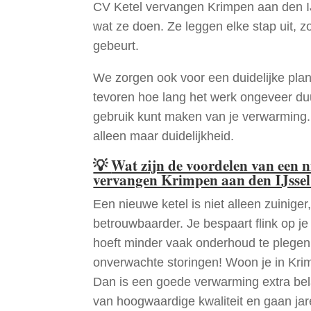
CV Ketel vervangen Krimpen aan den I
wat ze doen. Ze leggen elke stap uit, zo
gebeurt.
We zorgen ook voor een duidelijke pla
tevoren hoe lang het werk ongeveer du
gebruik kunt maken van je verwarming
alleen maar duidelijkheid.
💡
Wat zijn de voordelen van een 
vervangen Krimpen aan den IJsse
Een nieuwe ketel is niet alleen zuiniger,
betrouwbaarder. Je bespaart flink op j
hoeft minder vaak onderhoud te plege
onverwachte storingen! Woon je in Kri
Dan is een goede verwarming extra bela
van hoogwaardige kwaliteit en gaan ja