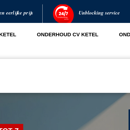
en eerlijke prijs
Unblocking service
 KETEL
ONDERHOUD CV KETEL
OND