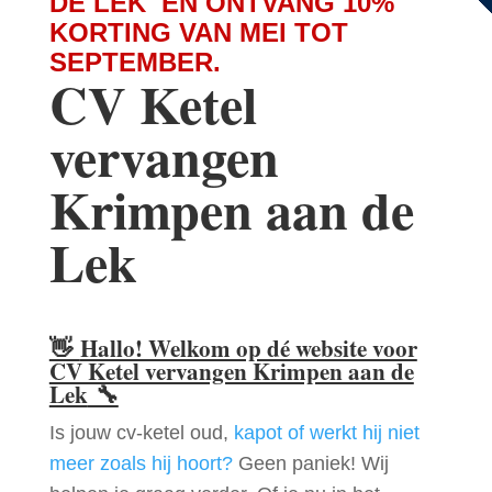
DE LEK EN ONTVANG 10%
KORTING VAN MEI TOT
SEPTEMBER.
CV Ketel
vervangen
Krimpen aan de
Lek
👋
Hallo! Welkom op dé website voor
CV Ketel vervangen Krimpen aan de
Lek
🔧
Is jouw cv-ketel oud,
kapot of werkt hij niet
meer zoals hij hoort?
Geen paniek! Wij