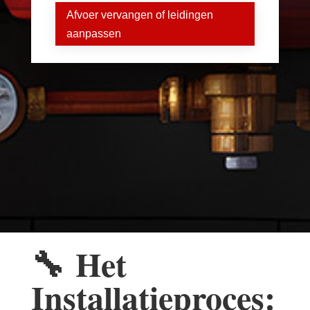
Afvoer vervangen of leidingen
aanpassen
🔧
Het
Installatieproces: