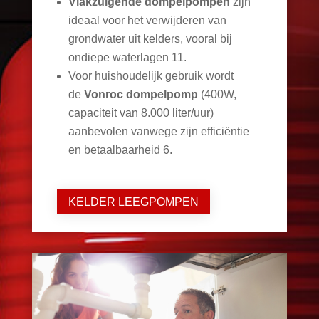
Vlakzuigende dompelpompen
zijn
ideaal voor het verwijderen van
grondwater uit kelders, vooral bij
ondiepe waterlagen
11
.
Voor huishoudelijk gebruik wordt
de
Vonroc dompelpomp
(400W,
capaciteit van 8.000 liter/uur)
aanbevolen vanwege zijn efficiëntie
en betaalbaarheid
6
.
KELDER LEEGPOMPEN