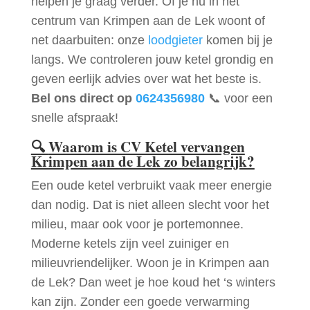
helpen je graag verder. Of je nu in het
centrum van Krimpen aan de Lek woont of
net daarbuiten: onze
loodgieter
komen bij je
langs. We controleren jouw ketel grondig en
geven eerlijk advies over wat het beste is.
Bel ons direct op
0624356980
📞 voor een
snelle afspraak!
🔍
Waarom is CV Ketel vervangen
Krimpen aan de Lek zo belangrijk?
Een oude ketel verbruikt vaak meer energie
dan nodig. Dat is niet alleen slecht voor het
milieu, maar ook voor je portemonnee.
Moderne ketels zijn veel zuiniger en
milieuvriendelijker. Woon je in Krimpen aan
de Lek? Dan weet je hoe koud het ‘s winters
kan zijn. Zonder een goede verwarming