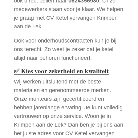
ook direct bellen naar
0624356980
. Onze
medewerkers staan voor je klaar. We helpen
je graag met CV Ketel vervangen Krimpen
aan de Lek.
Ook voor onderhoudscontracten kun je bij
ons terecht. Zo weet je zeker dat je ketel
altijd naar behoren functioneert.
✅
Kies voor zekerheid en kwaliteit
Wij werken uitsluitend met de beste
materialen en gerenommeerde merken.
Onze monteurs zijn gecertificeerd en
hebben jarenlange ervaring. Je kunt volledig
vertrouwen op onze service. Woon je in
Krimpen aan de Lek? Dan ben je bij ons aan
het juiste adres voor CV Ketel vervangen