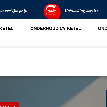
en eerlijke prijs
Unblocking service
 KETEL
ONDERHOUD CV KETEL
OND