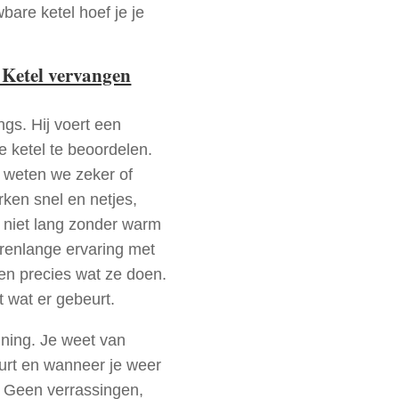
bare ketel hoef je je
 Ketel vervangen
ngs. Hij voert een
e ketel te beoordelen.
a weten we zeker of
ken snel en netjes,
t niet lang zonder warm
arenlange ervaring met
en precies wat ze doen.
t wat er gebeurt.
nning. Je weet van
urt en wanneer je weer
. Geen verrassingen,