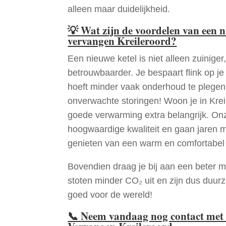
alleen maar duidelijkheid.
💡
Wat zijn de voordelen van een 
vervangen Kreileroord?
Een nieuwe ketel is niet alleen zuiniger,
betrouwbaarder. Je bespaart flink op j
hoeft minder vaak onderhoud te plege
onverwachte storingen! Woon je in Krei
goede verwarming extra belangrijk. Onz
hoogwaardige kwaliteit en gaan jaren 
genieten van een warm en comfortabel 
Bovendien draag je bij aan een beter m
stoten minder CO₂ uit en zijn dus duur
goed voor de wereld!
📞
Neem vandaag nog contact met 