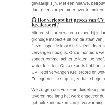
gevaarlijk zijn. Met een nieuwe, betrouw
daar geen zorgen meer over te maken.
⏱
Hoe verloopt het proces van CV
Kreileroord?
Allereerst sturen we een expert bij je la
grondige inspectie uit om de staat van j
Deze inspectie kost €119,-. Pas daarn
vervangen nodig is. Onze monteurs wer
zonder rommel achter te laten. Je hoef
water te zitten. Onze experts hebben j
CV Ketel vervangen Kreileroord en wet
Ze leggen elke stap uit, zodat je begrijp
We zorgen ook voor een duidelijke pla
tevoren hoe lang het werk ongeveer du
gebruik kunt maken van je verwarming