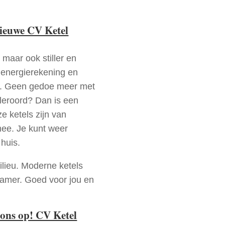
nieuwe CV Ketel
 maar ook stiller en
e energierekening en
n. Geen gedoe meer met
leroord? Dan is een
e ketels zijn van
mee. Je kunt weer
huis.
ilieu. Moderne ketels
zamer. Goed voor jou en
ons op! CV Ketel