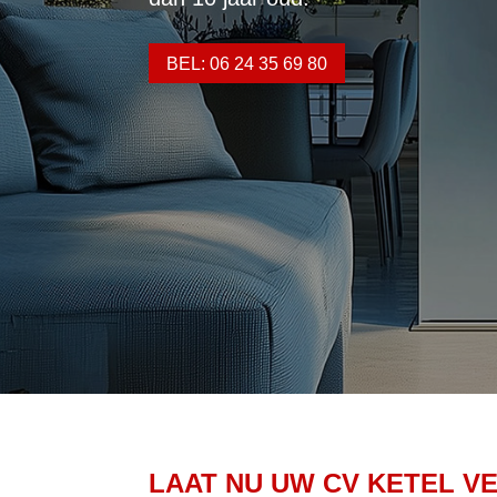
BEL: 06 24 35 69 80
LAAT NU UW CV KETEL V