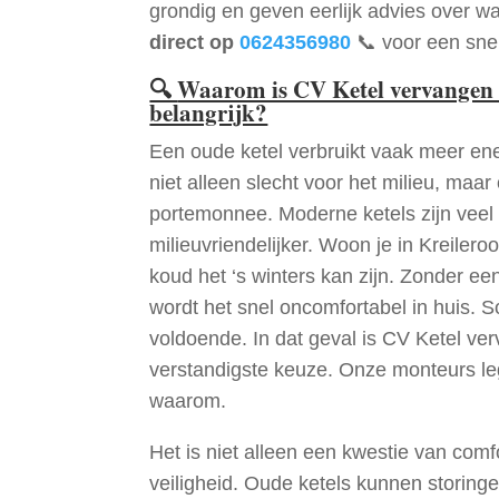
grondig en geven eerlijk advies over wa
direct op
0624356980
📞 voor een snel
🔍
Waarom is CV Ketel vervangen 
belangrijk?
Een oude ketel verbruikt vaak meer ene
niet alleen slecht voor het milieu, maar
portemonnee. Moderne ketels zijn veel 
milieuvriendelijker. Woon je in Kreiler
koud het ‘s winters kan zijn. Zonder e
wordt het snel oncomfortabel in huis. S
voldoende. In dat geval is CV Ketel ve
verstandigste keuze. Onze monteurs le
waarom.
Het is niet alleen een kwestie van comf
veiligheid. Oude ketels kunnen storinge