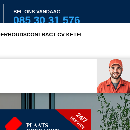
BEL ONS VANDAAG
085 30 31 576
ERHOUDSCONTRACT CV KETEL
24/7
SERVICE
PLAATS