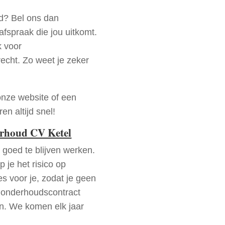
rd? Bel ons dan
fspraak die jou uitkomt.
k voor
recht. Zo weet je zeker
onze website of een
n altijd snel!
erhoud CV Ketel
goed te blijven werken.
p je het risico op
es voor je, zodat je geen
 onderhoudscontract
en. We komen elk jaar