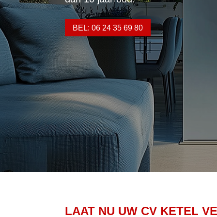
BEL: 06 24 35 69 80
LAAT NU UW CV KETEL V