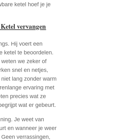
bare ketel hoef je je
 Ketel vervangen
ngs. Hij voert een
e ketel te beoordelen.
a weten we zeker of
ken snel en netjes,
t niet lang zonder warm
arenlange ervaring met
ten precies wat ze
begrijpt wat er gebeurt.
nning. Je weet van
urt en wanneer je weer
. Geen verrassingen,