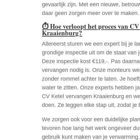
gevaarlijk zijn. Met een nieuwe, betrouw
daar geen zorgen meer over te maken.
⏱
Hoe verloopt het proces van CV
Kraaienburg?
Allereerst sturen we een expert bij je la
grondige inspectie uit om de staat van j
Deze inspectie kost €119,-. Pas daarn
vervangen nodig is. Onze monteurs wer
zonder rommel achter te laten. Je hoef
water te zitten. Onze experts hebben j
CV Ketel vervangen Kraaienburg en we
doen. Ze leggen elke stap uit, zodat je 
We zorgen ook voor een duidelijke pla
tevoren hoe lang het werk ongeveer du
gebruik kunt maken van je verwarming