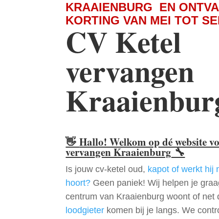
KRAAIENBURG EN ONTVA
KORTING VAN MEI TOT S
CV Ketel
vervangen
Kraaienbur
👋
Hallo! Welkom op dé website v
vervangen Kraaienburg
🔧
Is jouw cv-ketel oud,
kapot of werkt hij 
hoort?
Geen paniek! Wij helpen je graag
centrum van Kraaienburg woont of net 
loodgieter
komen bij je langs. We contr