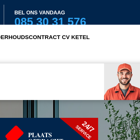
BEL ONS VANDAAG
085 30 31 576
ERHOUDSCONTRACT CV KETEL
24/7
SERVICE
PLAATS