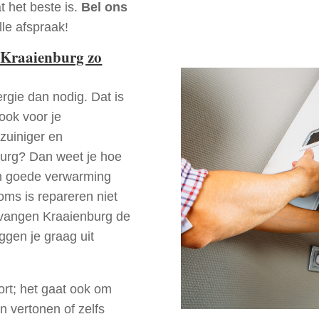
t het beste is.
Bel ons
le afspraak!
 Kraaienburg zo
rgie dan nodig. Dat is
 ook voor je
zuiniger en
nburg? Dan weet je hoe
en goede verwarming
oms is repareren niet
ervangen Kraaienburg de
ggen je graag uit
ort; het gaat ook om
n vertonen of zelfs