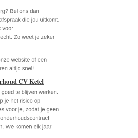
urg? Bel ons dan
fspraak die jou uitkomt.
k voor
recht. Zo weet je zeker
onze website of een
n altijd snel!
erhoud CV Ketel
goed te blijven werken.
p je het risico op
es voor je, zodat je geen
 onderhoudscontract
en. We komen elk jaar