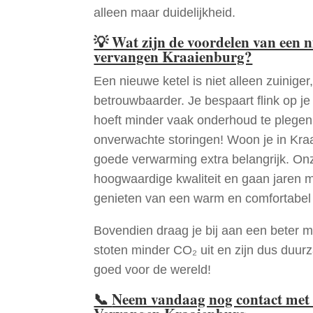
alleen maar duidelijkheid.
💡
Wat zijn de voordelen van een 
vervangen Kraaienburg?
Een nieuwe ketel is niet alleen zuiniger,
betrouwbaarder. Je bespaart flink op j
hoeft minder vaak onderhoud te plege
onverwachte storingen! Woon je in Kra
goede verwarming extra belangrijk. Onz
hoogwaardige kwaliteit en gaan jaren 
genieten van een warm en comfortabel 
Bovendien draag je bij aan een beter m
stoten minder CO₂ uit en zijn dus duur
goed voor de wereld!
📞
Neem vandaag nog contact met 