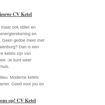
nieuwe CV Ketel
 maar ook stiller en
e energierekening en
n. Geen gedoe meer met
aienburg? Dan is een
e ketels zijn van
mee. Je kunt weer
huis.
ilieu. Moderne ketels
zamer. Goed voor jou en
ons op! CV Ketel