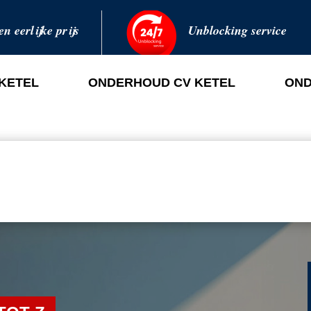
en eerlijke prijs
Unblocking service
 KETEL
ONDERHOUD CV KETEL
OND