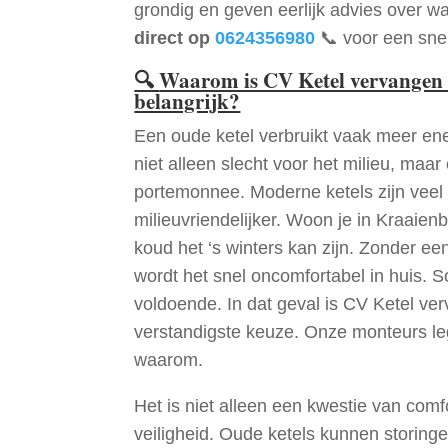
grondig en geven eerlijk advies over wa
direct op
0624356980
📞 voor een snel
🔍
Waarom is CV Ketel vervangen
belangrijk?
Een oude ketel verbruikt vaak meer ene
niet alleen slecht voor het milieu, maar
portemonnee. Moderne ketels zijn veel 
milieuvriendelijker. Woon je in Kraaie
koud het ‘s winters kan zijn. Zonder e
wordt het snel oncomfortabel in huis. S
voldoende. In dat geval is CV Ketel v
verstandigste keuze. Onze monteurs le
waarom.
Het is niet alleen een kwestie van comf
veiligheid. Oude ketels kunnen storinge