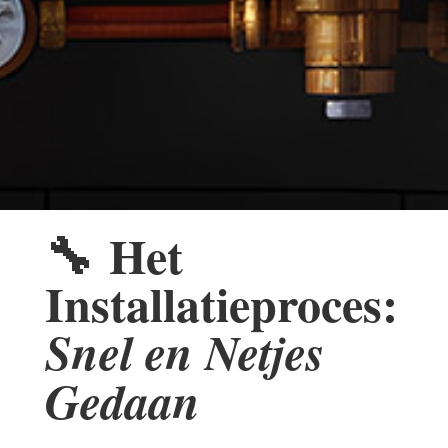
🔧
Het
Installatieproces:
Snel en Netjes
Gedaan