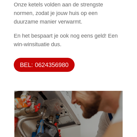
Onze ketels volden aan de strengste
normen, zodat je jouw huis op een
duurzame manier verwarmt.
En het bespaart je ook nog eens geld! Een
win-winsituatie dus.
BEL: 0624356980