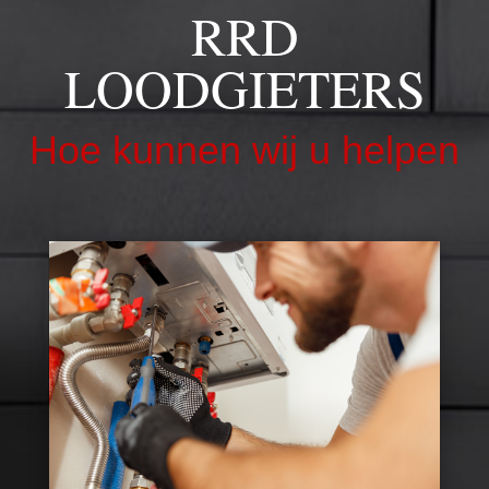
RRD
LOODGIETERS
Hoe kunnen wij u helpen