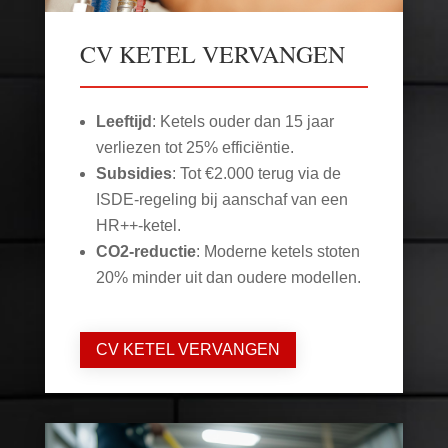
CV KETEL VERVANGEN
Leeftijd
: Ketels ouder dan 15 jaar
verliezen tot 25% efficiëntie.
Subsidies
: Tot €2.000 terug via de
ISDE-regeling bij aanschaf van een
HR++-ketel.
CO2-reductie
: Moderne ketels stoten
20% minder uit dan oudere modellen.
CV KETEL VERVANGEN