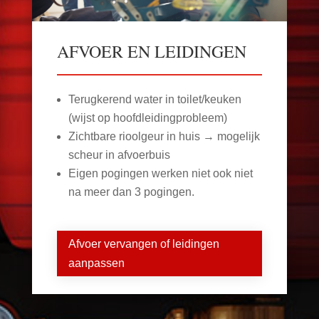
AFVOER EN LEIDINGEN
Terugkerend water in toilet/keuken
(wijst op hoofdleidingprobleem)
Zichtbare rioolgeur in huis → mogelijk
scheur in afvoerbuis
Eigen pogingen werken niet ook niet
na meer dan 3 pogingen.
Afvoer vervangen of leidingen
aanpassen