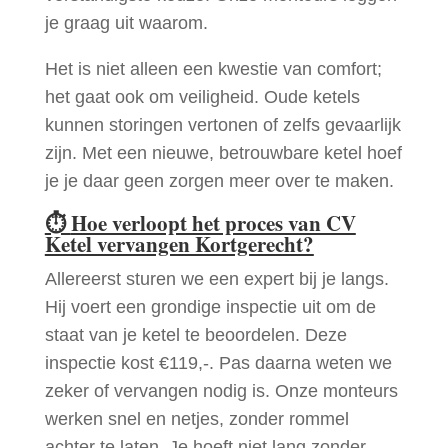
je graag uit waarom.
Het is niet alleen een kwestie van comfort;
het gaat ook om veiligheid. Oude ketels
kunnen storingen vertonen of zelfs gevaarlijk
zijn. Met een nieuwe, betrouwbare ketel hoef
je je daar geen zorgen meer over te maken.
⏱
Hoe verloopt het proces van CV
Ketel vervangen Kortgerecht?
Allereerst sturen we een expert bij je langs.
Hij voert een grondige inspectie uit om de
staat van je ketel te beoordelen. Deze
inspectie kost €119,-. Pas daarna weten we
zeker of vervangen nodig is. Onze monteurs
werken snel en netjes, zonder rommel
achter te laten. Je hoeft niet lang zonder