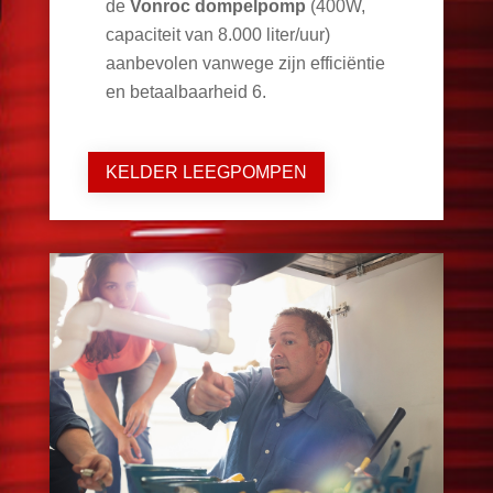
de
Vonroc dompelpomp
(400W,
capaciteit van 8.000 liter/uur)
aanbevolen vanwege zijn efficiëntie
en betaalbaarheid
6
.
KELDER LEEGPOMPEN