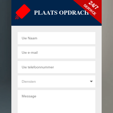
24/7
SERVICE
PLAATS OPDRACHT