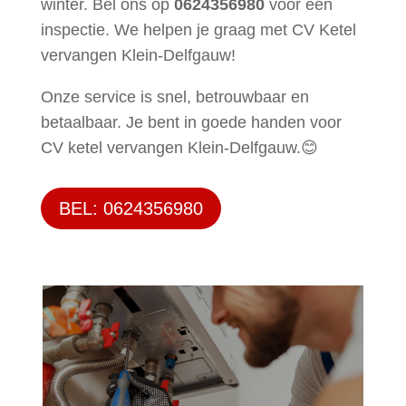
winter. Bel ons op
0624356980
voor een
inspectie. We helpen je graag met CV Ketel
vervangen Klein-Delfgauw!
Onze service is snel, betrouwbaar en
betaalbaar. Je bent in goede handen voor
CV ketel vervangen Klein-Delfgauw.😊
BEL: 0624356980