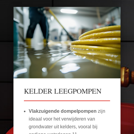
KELDER LEEGPOMPEN
Vlakzuigende dompelpompen
zijn
ideaal voor het verwijderen van
grondwater uit kelders, vooral bij