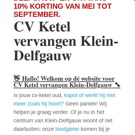
10% KORTING VAN MEI TOT
SEPTEMBER.
CV Ketel
vervangen Klein-
Delfgauw
👋
Hallo! Welkom op dé website voor
CV Ketel vervangen Klein-Delfgauw
🔧
Is jouw cv-ketel oud,
kapot of werkt hij niet
meer zoals hij hoort?
Geen paniek! Wij
helpen je graag verder. Of je nu in het
centrum van Klein-Delfgauw woont of net
daarbuiten: onze
loodgieter
komen bij je