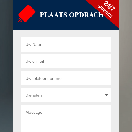
24/7
SERVICE
PLAATS OPDRACHT