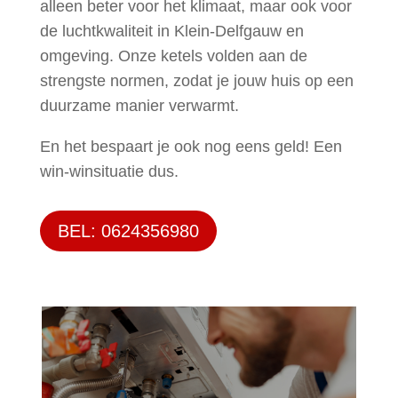
alleen beter voor het klimaat, maar ook voor
de luchtkwaliteit in Klein-Delfgauw en
omgeving. Onze ketels volden aan de
strengste normen, zodat je jouw huis op een
duurzame manier verwarmt.
En het bespaart je ook nog eens geld! Een
win-winsituatie dus.
BEL: 0624356980