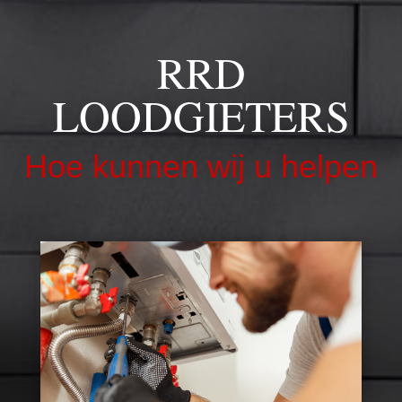
RRD
LOODGIETERS
Hoe kunnen wij u helpen