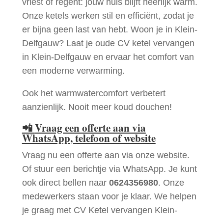
vriest of regent: jouw huis blijft heerlijk warm.
Onze ketels werken stil en efficiënt, zodat je
er bijna geen last van hebt. Woon je in Klein-
Delfgauw? Laat je oude CV ketel vervangen
in Klein-Delfgauw en ervaar het comfort van
een moderne verwarming.
Ook het warmwatercomfort verbetert
aanzienlijk. Nooit meer koud douchen!
📲
Vraag een offerte aan via
WhatsApp, telefoon of website
Vraag nu een offerte aan via onze website.
Of stuur een berichtje via WhatsApp. Je kunt
ook direct bellen naar
0624356980
. Onze
medewerkers staan voor je klaar. We helpen
je graag met CV Ketel vervangen Klein-