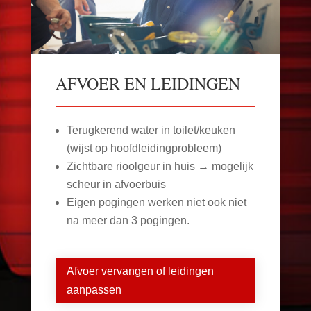
AFVOER EN LEIDINGEN
Terugkerend water in toilet/keuken
(wijst op hoofdleidingprobleem)
Zichtbare rioolgeur in huis → mogelijk
scheur in afvoerbuis
Eigen pogingen werken niet ook niet
na meer dan 3 pogingen.
Afvoer vervangen of leidingen
aanpassen