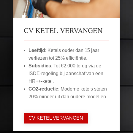
CV KETEL VERVANGEN
Leeftijd
: Ketels ouder dan 15 jaar
verliezen tot 25% efficiëntie.
Subsidies
: Tot €2.000 terug via de
ISDE-regeling bij aanschaf van een
HR++-ketel.
CO2-reductie
: Moderne ketels stoten
20% minder uit dan oudere modellen.
CV KETEL VERVANGEN